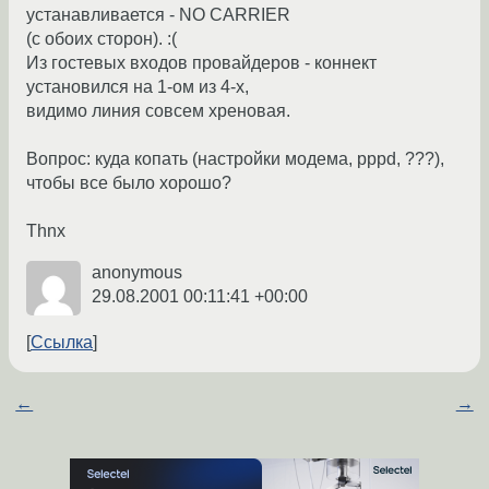
устанавливается - NO CARRIER
(с обоих сторон). :(
Из гостевых входов провайдеров - коннект
установился на 1-ом из 4-x,
видимо линия совсем хреновая.
Вопрос: куда копать (настройки модема, pppd, ???),
чтобы все было хорошо?
Thnx
anonymous
29.08.2001 00:11:41 +00:00
Ссылка
←
→