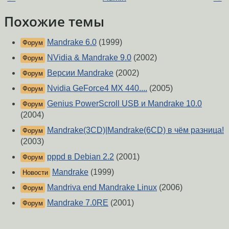
Похожие темы
Mandrake 6.0
(1999)
Форум
NVidia & Mandrake 9.0
(2002)
Форум
Версии Mandrake
(2002)
Форум
Nvidia GeForce4 MX 440....
(2005)
Форум
Genius PowerScroll USB и Mandrake 10.0
Форум
(2004)
Mandrake(3CD)|Mandrake(6CD) в чём разница!
Форум
(2003)
pppd в Debian 2.2
(2001)
Форум
Mandrake
(1999)
Новости
Mandriva end Mandrake Linux
(2006)
Форум
Mandrake 7.0RE
(2001)
Форум