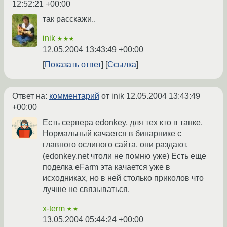
12:52:21 +00:00
так расскажи..
inik
★★★
12.05.2004 13:43:49 +00:00
Показать ответ
Ссылка
Ответ на:
комментарий
от inik
12.05.2004 13:43:49
+00:00
Есть сервера edonkey, для тех кто в танке.
Нормальный качается в бинарнике с
главного ослиного сайта, они раздают.
(edonkey.net чтоли не помню уже) Есть еще
поделка eFarm эта качается уже в
исходниках, но в ней столько приколов что
лучше не связываться.
x-term
★★
13.05.2004 05:44:24 +00:00