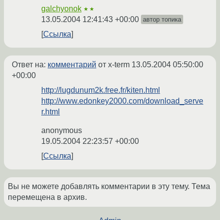
galchyonok
★★
13.05.2004 12:41:43 +00:00
автор топика
Ссылка
Ответ на:
комментарий
от x-term
13.05.2004 05:50:00
+00:00
http://lugdunum2k.free.fr/kiten.html
http://www.edonkey2000.com/download_serve
r.html
anonymous
19.05.2004 22:23:57 +00:00
Ссылка
Вы не можете добавлять комментарии в эту тему. Тема
перемещена в архив.