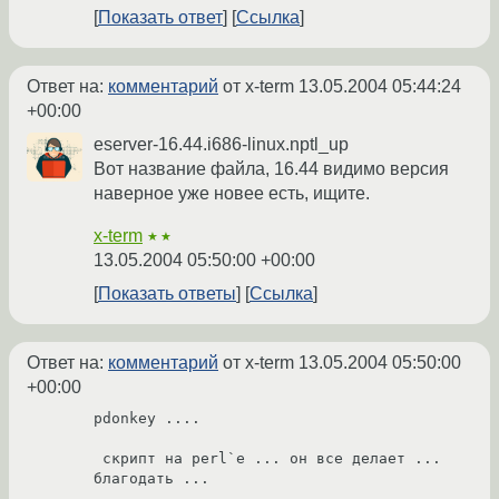
Показать ответ
Ссылка
Ответ на:
комментарий
от x-term
13.05.2004 05:44:24
+00:00
eserver-16.44.i686-linux.nptl_up
Вот название файла, 16.44 видимо версия
наверное уже новее есть, ищите.
x-term
★★
13.05.2004 05:50:00 +00:00
Показать ответы
Ссылка
Ответ на:
комментарий
от x-term
13.05.2004 05:50:00
+00:00
pdonkey ....

 скрипт на perl`е ... он все делает ... 
благодать ...