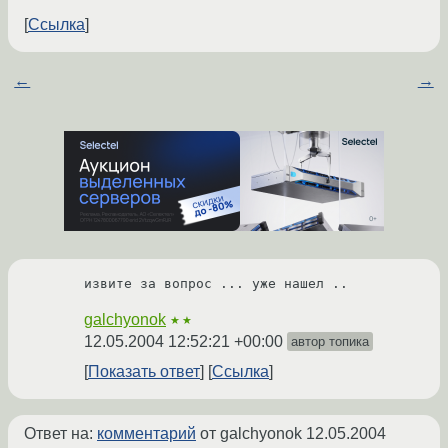
Ссылка
←
→
извите за вопрос ... уже нашел ..
galchyonok
★★
12.05.2004 12:52:21 +00:00
автор топика
Показать ответ
Ссылка
Ответ на:
комментарий
от galchyonok
12.05.2004