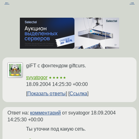
←
→
giFT с фонтендом giftcurs.
svyatogor
★★★★★
18.09.2004 14:25:30 +00:00
Показать ответы
Ссылка
Ответ на:
комментарий
от svyatogor
18.09.2004
14:25:30 +00:00
Ты уточни под какую сеть.