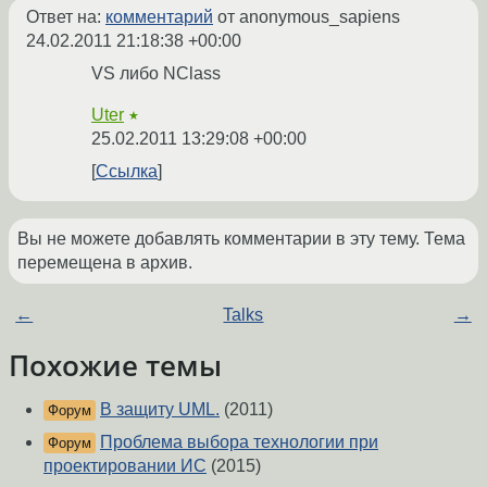
Ответ на:
комментарий
от anonymous_sapiens
24.02.2011 21:18:38 +00:00
VS либо NClass
Uter
★
25.02.2011 13:29:08 +00:00
Ссылка
Вы не можете добавлять комментарии в эту тему. Тема
перемещена в архив.
←
Talks
→
Похожие темы
В защиту UML.
(2011)
Форум
Проблема выбора технологии при
Форум
проектировании ИС
(2015)