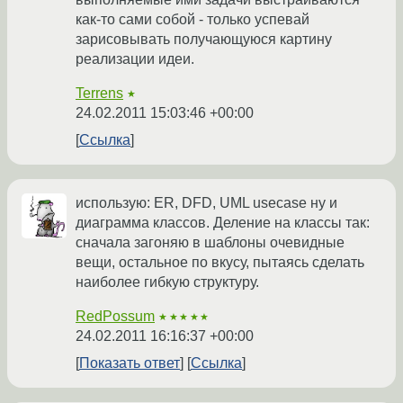
как-то сами собой - только успевай
зарисовывать получающуюся картину
реализации идеи.
Terrens
★
24.02.2011 15:03:46 +00:00
Ссылка
использую: ER, DFD, UML usecase ну и
диаграмма классов. Деление на классы так:
сначала загоняю в шаблоны очевидные
вещи, остальное по вкусу, пытаясь сделать
наиболее гибкую структуру.
RedPossum
★★★★★
24.02.2011 16:16:37 +00:00
Показать ответ
Ссылка