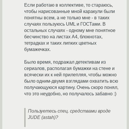
Если работаю в коллективе, то стараюсь,
чтобы нарисованные мной каракули были
понятны всем, а не только мне - в таких
случаях пользуюсь UML и ГОСТами. В
остальных случаях - одному мне понятное
бесчинство на листах А4, блокнотах,
тетрадках и таких липких цветных
бумажечках.
Было время, подражал детективам из
сериалов, располагая бумажки на стене и
всячески их к ней прилепляя, чтобы можно
было одним-двумя взглядами охватить всю
получающуюся картину. Очень скоро понял,
что это неудобно, но получалось забавно :)
Пользуетесь спец. средствами вроде
JUDE (astah)?