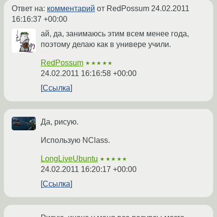
Ответ на:
комментарий
от RedPossum
24.02.2011
16:16:37 +00:00
ай, да, занимаюсь этим всем менее года,
поэтому делаю как в универе учили.
RedPossum
★★★★★
24.02.2011 16:16:58 +00:00
Ссылка
Да, рисую.
Использую NClass.
LongLiveUbuntu
★★★★★
24.02.2011 16:20:17 +00:00
Ссылка