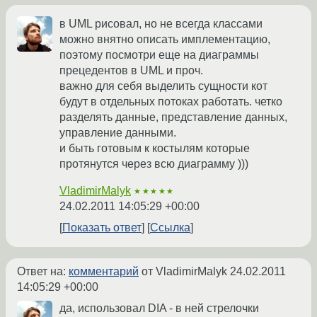
в UML рисовал, но не всегда классами
можно внятно описать имплементацию,
поэтому посмотри еще на диаграммы
прецедентов в UML и проч.
важно для себя выделить сущности кот
будут в отдельных потоках работать. четко
разделять данные, представление данных,
управление данными.
и быть готовым к костылям которые
протянутся через всю диаграмму )))
VladimirMalyk
★★★★★
24.02.2011 14:05:29 +00:00
Показать ответ
Ссылка
Ответ на:
комментарий
от VladimirMalyk
24.02.2011
14:05:29 +00:00
да, использовал DIA - в ней стрелочки