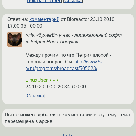
Показать ответ
Ссылка
Ответ на:
комментарий
от Bioreactor
23.10.2010
17:00:35 +00:00
>На «булевЕ» у нас - лицензионный софт
«Педрик Нано-Линукс».
Между прочим, то что Петрик плохой -
спорный вопрос. См.
http://www.5-
tv.ru/programs/broadcast/505023/
LinuxUser
★★★
24.10.2010 20:20:34 +00:00
Ссылка
Вы не можете добавлять комментарии в эту тему. Тема
перемещена в архив.
←
Talks
→