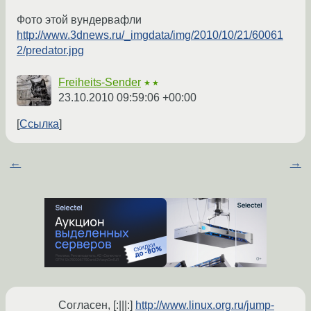
Фото этой вундервафли
http://www.3dnews.ru/_imgdata/img/2010/10/21/60061
2/predator.jpg
Freiheits-Sender
★★
23.10.2010 09:59:06 +00:00
Ссылка
←
→
Согласен, [:|||:]
http://www.linux.org.ru/jump-