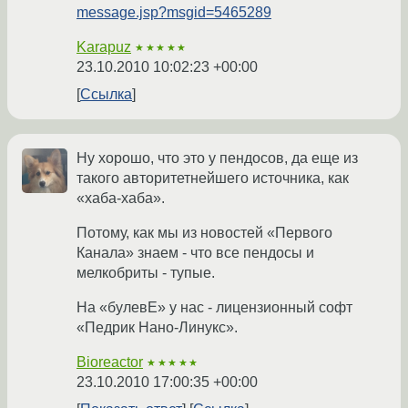
message.jsp?msgid=5465289
Karapuz
★★★★★
23.10.2010 10:02:23 +00:00
Ссылка
Ну хорошо, что это у пендосов, да еще из
такого авторитетнейшего источника, как
«хаба-хаба».
Потому, как мы из новостей «Первого
Канала» знаем - что все пендосы и
мелкобриты - тупые.
На «булевЕ» у нас - лицензионный софт
«Педрик Нано-Линукс».
Bioreactor
★★★★★
23.10.2010 17:00:35 +00:00