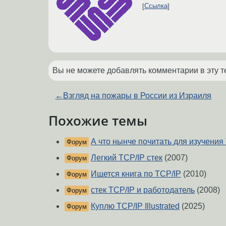
Ссылка
Вы не можете добавлять комментарии в эту т
←
Взгляд на пожары в России из Израиля
Похожие темы
А что нынче почитать для изучения
Форум
Легкий TCP/IP стек
(2007)
Форум
Ищется книга по TCP/IP
(2010)
Форум
стек TCP/IP и работодатель
(2008)
Форум
Куплю TCP/IP Illustrated
(2025)
Форум