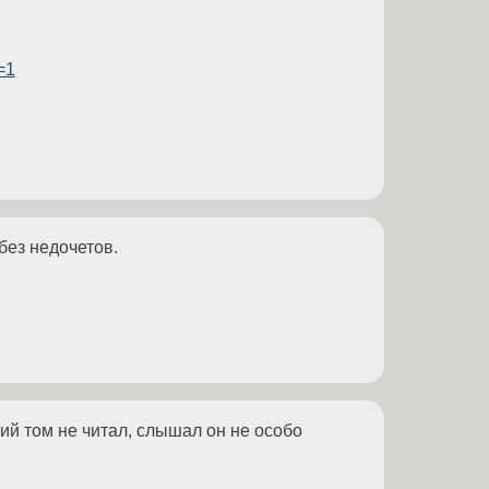
=1
без недочетов.
тий том не читал, слышал он не особо