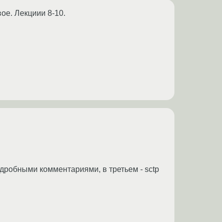
вое. Лекциии 8-10.
подробными комментариями, в третьем - sctp