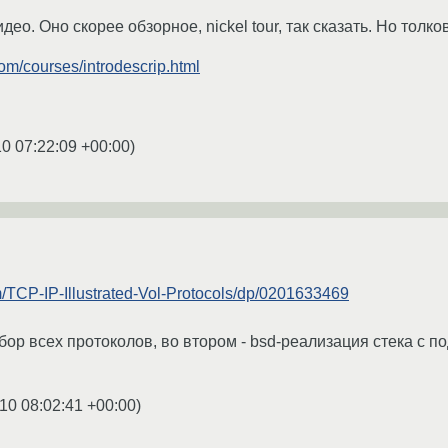
ео. Оно скорее обзорное, nickel tour, так сказать. Но толко
om/courses/introdescrip.html
0 07:22:09 +00:00
)
/TCP-IP-Illustrated-Vol-Protocols/dp/0201633469
збор всех протоколов, во втором - bsd-реализация стека с 
10 08:02:41 +00:00
)