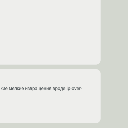
якие мелкие извращения вроде ip-over-