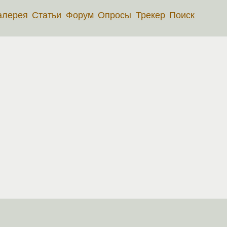
алерея
Статьи
Форум
Опросы
Трекер
Поиск