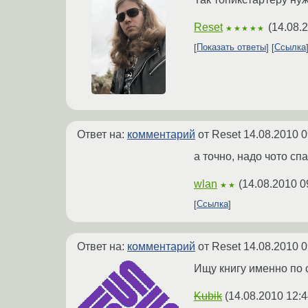
Reset
(
14.08.
★★★★★
Показать ответы
Ссылка
Ответ на:
комментарий
от Reset
14.08.2010 0
а точно, надо чото сп
wlan
(
14.08.2010 0
★★
Ссылка
Ответ на:
комментарий
от Reset
14.08.2010 0
Ищу книгу именно по 
Kubik
(
14.08.2010 12:4