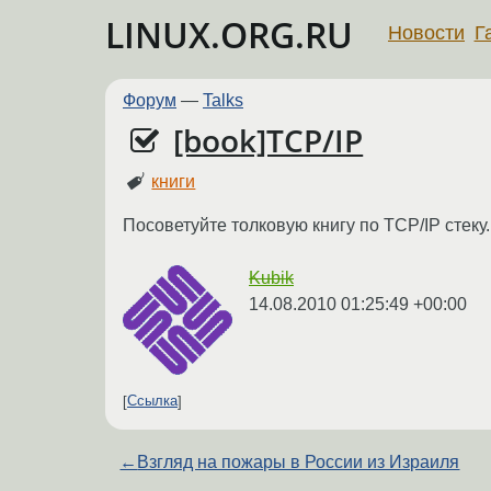
LINUX.ORG.RU
Новости
Г
Форум
—
Talks
[book]TCP/IP
книги
Посоветуйте толковую книгу по TCP/IP стеку.
Kubik
14.08.2010 01:25:49 +00:00
Ссылка
←
Взгляд на пожары в России из Израиля