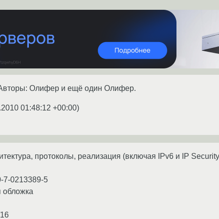
Авторы: Олифер и ещё один Олифер.
.2010 01:48:12 +00:00
)
тектура, протоколы, реализация (включая IPv6 и IP Security)
0-7-0213389-5
я обложка
/16