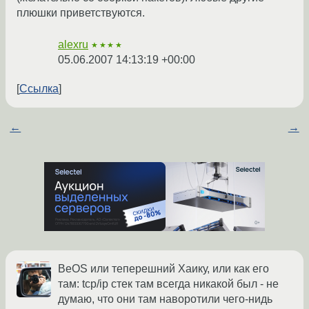
плюшки приветствуются.
alexru
★★★★
05.06.2007 14:13:19 +00:00
Ссылка
←
→
BeOS или теперешний Хаику, или как его
там: tcp/ip стек там всегда никакой был - не
думаю, что они там наворотили чего-нидь