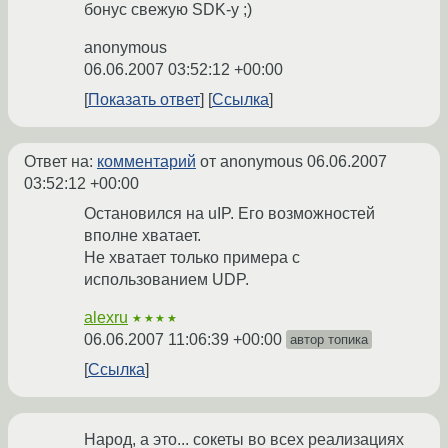
бонус свежую SDK-у ;)
anonymous
06.06.2007 03:52:12 +00:00
Показать ответ
Ссылка
Ответ на:
комментарий
от anonymous
06.06.2007
03:52:12 +00:00
Остановился на uIP. Его возможностей
вполне хватает.
Не хватает только примера с
использованием UDP.
alexru
★★★★
06.06.2007 11:06:39 +00:00
автор топика
Ссылка
Народ, а это... сокеты во всех реализациях