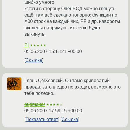
шибко умного
кстати в сторону ОпенБСД можно глянуть
ещё: там всё сделано топорно: функции по
X00 строк на каждый чих, PF и др. навороты
вкодены напрямую - их легко будет
выкинуть.
Pi
★★★★★
05.06.2007 15:11:21 +00:00
Ссылка
Глянь QNXсовскй. Он тамо кривоватый
правда, зато в едро не входит, возможно это
тебе полезно.
bugmaker
★★★★☆
05.06.2007 17:59:15 +00:00
Показать ответ
Ссылка