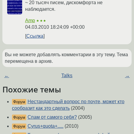
~ 20 тысяч писем, дискомфорта не
наблюдается.
Amp
★★★
04.03.2010 18:24:09 +00:00
Ссылка
Вы не можете добавлять комментарии в эту тему. Тема
перемещена в архив.
←
Talks
→
Похожие темы
Нестандартный вопрос по почте, может кто
Форум
сообразит как это сделать
(2004)
Спам от самого себя?
(2005)
Форум
Cyrus+quota+.....
(2010)
Форум