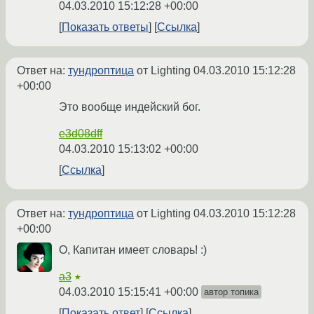
04.03.2010 15:12:28 +00:00
Показать ответы
Ссылка
Ответ на:
тундроптица
от Lighting
04.03.2010 15:12:28
+00:00
Это вообще индейский бог.
e3d08dff
04.03.2010 15:13:02 +00:00
Ссылка
Ответ на:
тундроптица
от Lighting
04.03.2010 15:12:28
+00:00
О, Капитан имеет словарь! :)
a3
★
04.03.2010 15:15:41 +00:00
автор топика
Показать ответ
Ссылка