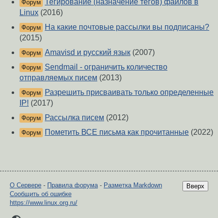
Тегирование (назначение тегов) файлов в
Форум
Linux
(2016)
На какие почтовые рассылки вы подписаны?
Форум
(2015)
Amavisd и русский язык
(2007)
Форум
Sendmail - ограничить количество
Форум
отправляемых писем
(2013)
Разрешить присваивать только определенные
Форум
IP!
(2017)
Рассылка писем
(2012)
Форум
Пометить ВСЕ письма как прочитанные
(2022)
Форум
О Сервере
-
Правила форума
-
Разметка Markdown
Вверх
Сообщить об ошибке
https://www.linux.org.ru/