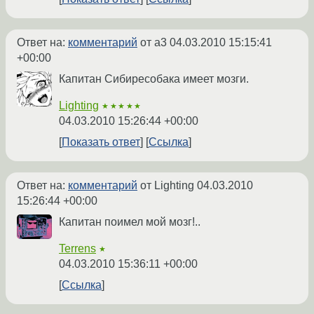
Ответ на:
комментарий
от a3
04.03.2010 15:15:41
+00:00
Капитан Сибиресобака имеет мозги.
Lighting
★★★★★
04.03.2010 15:26:44 +00:00
Показать ответ
Ссылка
Ответ на:
комментарий
от Lighting
04.03.2010
15:26:44 +00:00
Капитан поимел мой мозг!..
Terrens
★
04.03.2010 15:36:11 +00:00
Ссылка