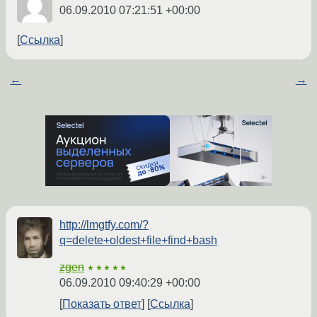
06.09.2010 07:21:51 +00:00
Ссылка
←
→
http://lmgtfy.com/?
q=delete+oldest+file+find+bash
zgen
★★★★★
06.09.2010 09:40:29 +00:00
Показать ответ
Ссылка