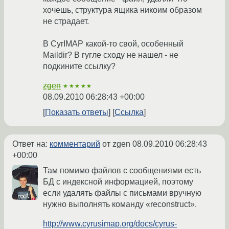
хочешь, структура ящика никоим образом
не страдает.
В CyrIMAP какой-то свой, особенный
Maildir? В гугле сходу не нашел - не
подкините ссылку?
zgen
★★★★★
08.09.2010 06:28:43 +00:00
Показать ответы
Ссылка
Ответ на:
комментарий
от zgen
08.09.2010 06:28:43
+00:00
Там помимо файлов с сообщениями есть
БД с индексной информацией, поэтому
если удалять файлы с письмами вручную
нужно выполнять команду «reconstruct».
http://www.cyrusimap.org/docs/cyrus-