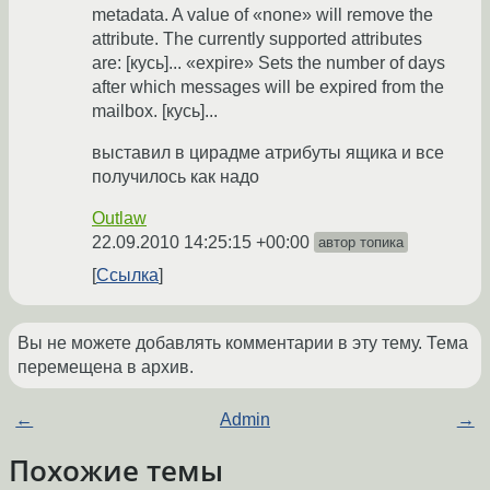
metadata. A value of «none» will remove the
attribute. The currently supported attributes
are: [кусь]... «expire» Sets the number of days
after which messages will be expired from the
mailbox. [кусь]...
выставил в цирадме атрибуты ящика и все
получилось как надо
Outlaw
22.09.2010 14:25:15 +00:00
автор топика
Ссылка
Вы не можете добавлять комментарии в эту тему. Тема
перемещена в архив.
←
Admin
→
Похожие темы