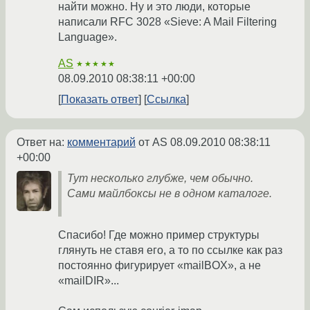
найти можно. Ну и это люди, которые
написали RFC 3028 «Sieve: A Mail Filtering
Language».
AS
★★★★★
08.09.2010 08:38:11 +00:00
Показать ответ
Ссылка
Ответ на:
комментарий
от AS
08.09.2010 08:38:11
+00:00
Тут несколько глубже, чем обычно.
Сами майлбоксы не в одном каталоге.
Спасибо! Где можно пример структуры
глянуть не ставя его, а то по ссылке как раз
постоянно фигурирует «mailBOX», а не
«mailDIR»...