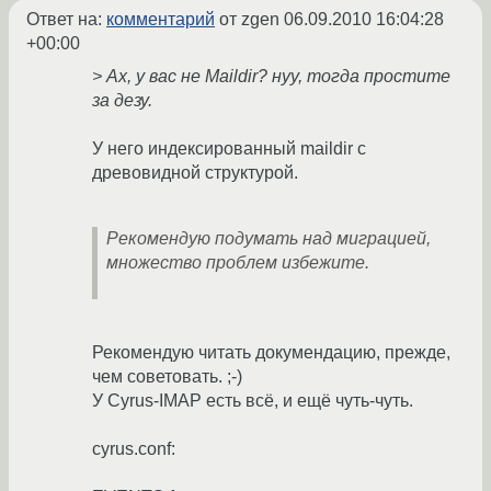
Ответ на:
комментарий
от zgen
06.09.2010 16:04:28
+00:00
> Ах, у вас не Maildir? нуу, тогда простите
за дезу.
У него индексированный maildir с
древовидной структурой.
Рекомендую подумать над миграцией,
множество проблем избежите.
Рекомендую читать докумендацию, прежде,
чем советовать. ;-)
У Cyrus-IMAP есть всё, и ещё чуть-чуть.
cyrus.conf: