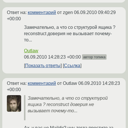
Ответ на:
комментарий
от zgen
06.09.2010 09:40:29
+00:00
Замечательно, а что со структурой ящика ?
reconstruct доверия не вызывает почему-
то...
Outlaw
06.09.2010 14:28:23 +00:00
автор топика
Показать ответы
Ссылка
Ответ на:
комментарий
от Outlaw
06.09.2010 14:28:23
+00:00
Замечательно, а что со структурой
ящика ? reconstruct доверия не
вызывает почему-то...
Ах, у вас не Maildir? нуу, тогда простите за