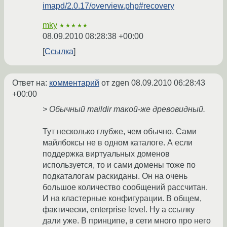
imapd/2.0.17/overview.php#recovery
mky
★★★★★
08.09.2010 08:28:38 +00:00
Ссылка
Ответ на:
комментарий
от zgen
08.09.2010 06:28:43
+00:00
> Обычный maildir такой-же древовидный.
Тут несколько глубже, чем обычно. Сами
майлбоксы не в одном каталоге. А если
поддержка виртуальных доменов
используется, то и сами домены тоже по
подкаталогам раскиданы. Он на очень
большое количество сообщений рассчитан.
И на кластерные конфигурации. В общем,
фактически, enterprise level. Ну а ссылку
дали уже. В принципе, в сети много про него