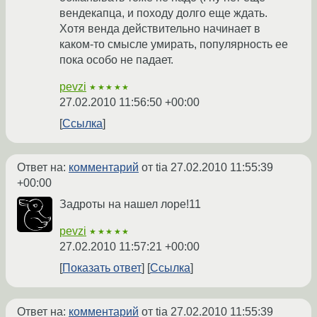
вендекапца, и походу долго еще ждать.
Хотя венда действительно начинает в
каком-то смысле умирать, популярность ее
пока особо не падает.
pevzi
★★★★★
27.02.2010 11:56:50 +00:00
Ссылка
Ответ на:
комментарий
от tia
27.02.2010 11:55:39
+00:00
Задроты на нашел лоре!11
pevzi
★★★★★
27.02.2010 11:57:21 +00:00
Показать ответ
Ссылка
Ответ на:
комментарий
от tia
27.02.2010 11:55:39