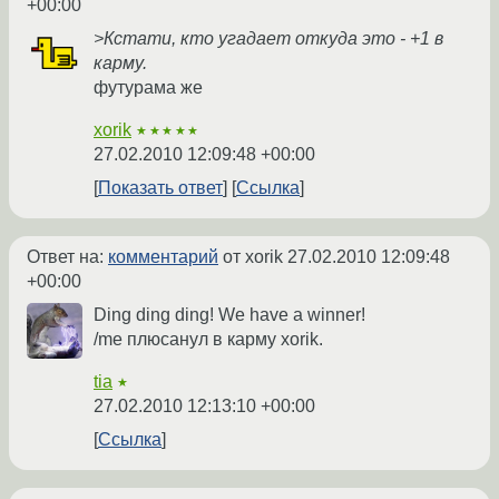
+00:00
>Кстати, кто угадает откуда это - +1 в
карму.
футурама же
xorik
★★★★★
27.02.2010 12:09:48 +00:00
Показать ответ
Ссылка
Ответ на:
комментарий
от xorik
27.02.2010 12:09:48
+00:00
Ding ding ding! We have a winner!
/me плюсанул в карму xorik.
tia
★
27.02.2010 12:13:10 +00:00
Ссылка