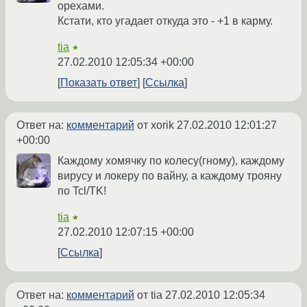
орехами.
Кстати, кто угадает откуда это - +1 в карму.
tia
★
27.02.2010 12:05:34 +00:00
Показать ответ
Ссылка
Ответ на:
комментарий
от xorik
27.02.2010 12:01:27
+00:00
Каждому хомячку по колесу(гному), каждому
вирусу и локеру по вайну, а каждому трояну
по Tcl/TK!
tia
★
27.02.2010 12:07:15 +00:00
Ссылка
Ответ на:
комментарий
от tia
27.02.2010 12:05:34