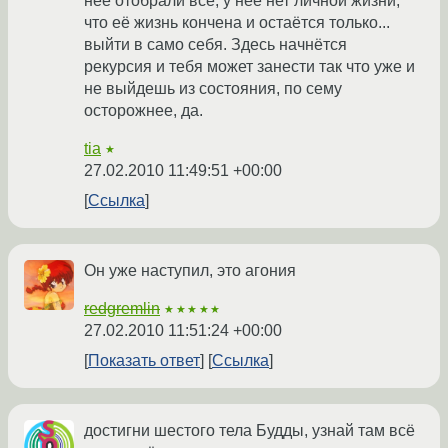
неё отобрали всё, у неё нет личной жизни,
что её жизнь кончена и остаётся только...
выйти в само себя. Здесь начнётся
рекурсия и тебя может занести так что уже и
не выйдешь из состояния, по сему
осторожнее, да.
tia
★
27.02.2010 11:49:51 +00:00
Ссылка
Он уже наступил, это агония
redgremlin
★★★★★
27.02.2010 11:51:24 +00:00
Показать ответ
Ссылка
достигни шестого тела Будды, узнай там всё