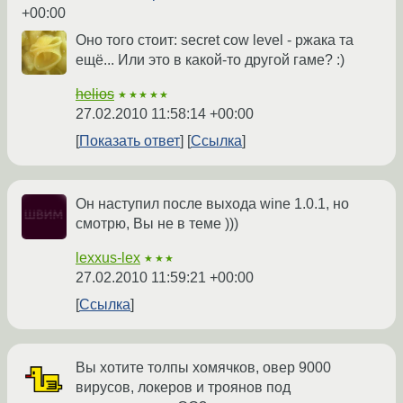
+00:00
Оно того стоит: secret cow level - ржака та
ещё... Или это в какой-то другой гаме? :)
helios
★★★★★
27.02.2010 11:58:14 +00:00
Показать ответ
Ссылка
Он наступил после выхода wine 1.0.1, но
смотрю, Вы не в теме )))
lexxus-lex
★★★
27.02.2010 11:59:21 +00:00
Ссылка
Вы хотите толпы хомячков, овер 9000
вирусов, локеров и троянов под