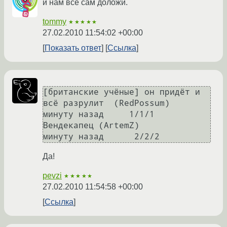
и нам всё сам доложи.
tommy
★★★★★
27.02.2010 11:54:02 +00:00
Показать ответ
Ссылка
[британские учёные] он придёт и 
всё разрулит  (RedPossum)  	 
минуту назад  	 1/1/1

Вендекапец (ArtemZ) 	                                        
Да!
pevzi
★★★★★
27.02.2010 11:54:58 +00:00
Ссылка