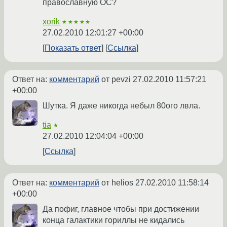
православную ОС?
xorik
★★★★★
27.02.2010 12:01:27 +00:00
Показать ответ
Ссылка
Ответ на:
комментарий
от pevzi
27.02.2010 11:57:21
+00:00
Шутка. Я даже никогда небыл 80ого лвла.
tia
★
27.02.2010 12:04:04 +00:00
Ссылка
Ответ на:
комментарий
от helios
27.02.2010 11:58:14
+00:00
Да пофиг, главное чтобы при достижении
конца галактики гориллы не кидались