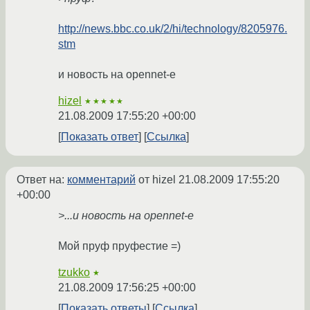
http://news.bbc.co.uk/2/hi/technology/8205976.
stm
и новость на opennet-е
hizel
★★★★★
21.08.2009 17:55:20 +00:00
Показать ответ
Ссылка
Ответ на:
комментарий
от hizel
21.08.2009 17:55:20
+00:00
>...и новость на opennet-е
Мой пруф пруфестие =)
tzukko
★
21.08.2009 17:56:25 +00:00
Показать ответы
Ссылка