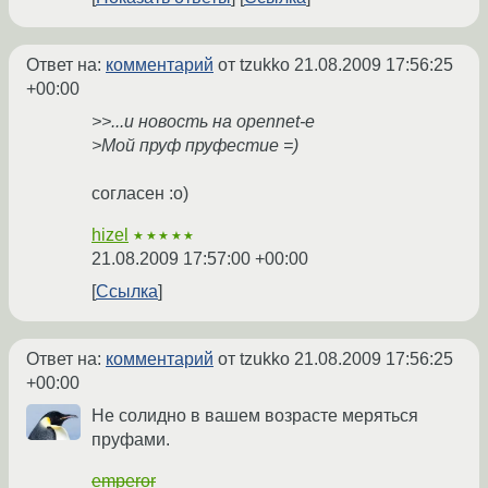
Ответ на:
комментарий
от tzukko
21.08.2009 17:56:25
+00:00
>>...и новость на opennet-е
>Мой пруф пруфестие =)
согласен :o)
hizel
★★★★★
21.08.2009 17:57:00 +00:00
Ссылка
Ответ на:
комментарий
от tzukko
21.08.2009 17:56:25
+00:00
Не солидно в вашем возрасте меряться
пруфами.
emperor