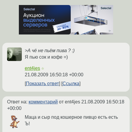
>А чё не пьём пива ? :)
Я пью сок и кофе =)
ent4jes
☆
21.08.2009 16:50:18 +00:00
Показать ответ
Ссылка
Ответ на:
комментарий
от ent4jes
21.08.2009 16:50:18
+00:00
Маца и сыр под кошерное пивцо есть есть
Ъ!