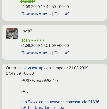
emperor
21.08.2009 17:49:59 +00:00
Показать ответы
Ссылка
пруф?
isden
★★★★★
21.08.2009 17:51:09 +00:00
Показать ответы
Ссылка
Ответ на:
комментарий
от emperor
21.08.2009
17:49:59 +00:00
>BSD is not UNIX too
FAIL!
http://www.computerworld.com/s/article/91336
96/The_Unix_family_tree