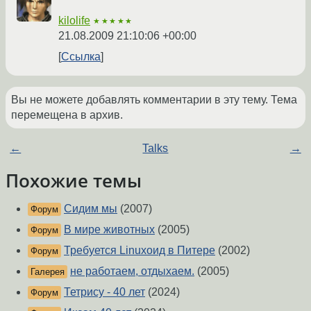
kilolife
★★★★★
21.08.2009 21:10:06 +00:00
Ссылка
Вы не можете добавлять комментарии в эту тему. Тема
перемещена в архив.
←
Talks
→
Похожие темы
Сидим мы
(2007)
Форум
В мире животных
(2005)
Форум
Требуется Linuxоид в Питере
(2002)
Форум
не работаем, отдыхаем.
(2005)
Галерея
Тетрису - 40 лет
(2024)
Форум