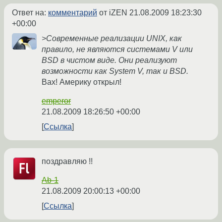
Ответ на:
комментарий
от iZEN
21.08.2009 18:23:30
+00:00
>Современные реализации UNIX, как
правило, не являются системами V или
BSD в чистом виде. Они реализуют
возможности как System V, так и BSD.
Вах! Америку открыл!
emperor
21.08.2009 18:26:50 +00:00
Ссылка
поздравляю !!
Ab-1
21.08.2009 20:00:13 +00:00
Ссылка