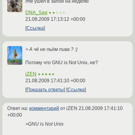
/me ушел в запой на неделю
DNA_Seq
★★☆☆☆
21.08.2009 17:13:12 +00:00
Ссылка
> А чё не пьём пива ? :)
Потому что GNU is Not Unix, не?
iZEN
★★★★★
21.08.2009 17:41:10 +00:00
Показать ответы
Ссылка
Ответ на:
комментарий
от iZEN
21.08.2009 17:41:10
+00:00
>GNU is Not Unix