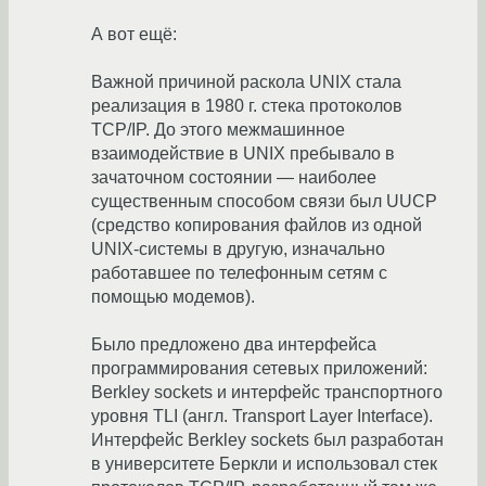
А вот ещё:
Важной причиной раскола UNIX стала
реализация в 1980 г. стека протоколов
TCP/IP. До этого межмашинное
взаимодействие в UNIX пребывало в
зачаточном состоянии — наиболее
существенным способом связи был UUCP
(средство копирования файлов из одной
UNIX-системы в другую, изначально
работавшее по телефонным сетям с
помощью модемов).
Было предложено два интерфейса
программирования сетевых приложений:
Berkley sockets и интерфейс транспортного
уровня TLI (англ. Transport Layer Interface).
Интерфейс Berkley sockets был разработан
в университете Беркли и использовал стек