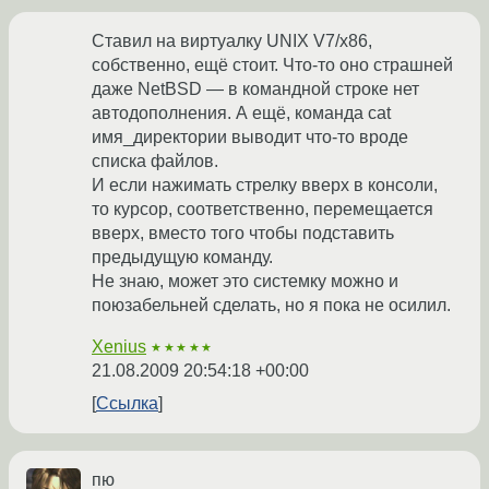
Ставил на виртуалку UNIX V7/x86,
собственно, ещё стоит. Что-то оно страшней
даже NetBSD — в командной строке нет
автодополнения. А ещё, команда cat
имя_директории выводит что-то вроде
списка файлов.
И если нажимать стрелку вверх в консоли,
то курсор, соответственно, перемещается
вверх, вместо того чтобы подставить
предыдущую команду.
Не знаю, может это системку можно и
поюзабельней сделать, но я пока не осилил.
Xenius
★★★★★
21.08.2009 20:54:18 +00:00
Ссылка
пю