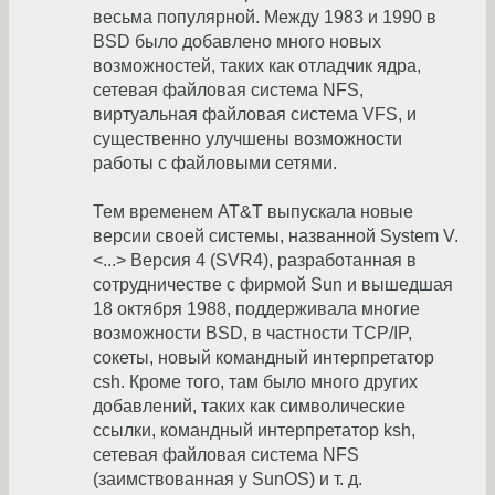
весьма популярной. Между 1983 и 1990 в
BSD было добавлено много новых
возможностей, таких как отладчик ядра,
сетевая файловая система NFS,
виртуальная файловая система VFS, и
существенно улучшены возможности
работы с файловыми сетями.
Тем временем AT&T выпускала новые
версии своей системы, названной System V.
<...> Версия 4 (SVR4), разработанная в
сотрудничестве с фирмой Sun и вышедшая
18 октября 1988, поддерживала многие
возможности BSD, в частности TCP/IP,
сокеты, новый командный интерпретатор
csh. Кроме того, там было много других
добавлений, таких как символические
ссылки, командный интерпретатор ksh,
сетевая файловая система NFS
(заимствованная у SunOS) и т. д.