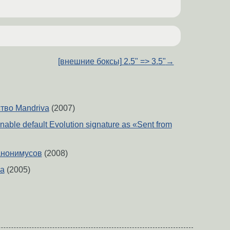
[внешние боксы] 2.5" => 3.5"
→
тво Mandriva
(2007)
nable default Evolution signature as «Sent from
анонимусов
(2008)
а
(2005)