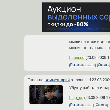
мыши плакали и колол
может это знак мол п
hounced
(
23.08.2009 1
Показать ответы
Ссылка
Ответ на:
комментарий
от hounced
23.08.200
Убунту работает искар
help_us
(
23.08.2009 17
Показать ответ
Ссылка