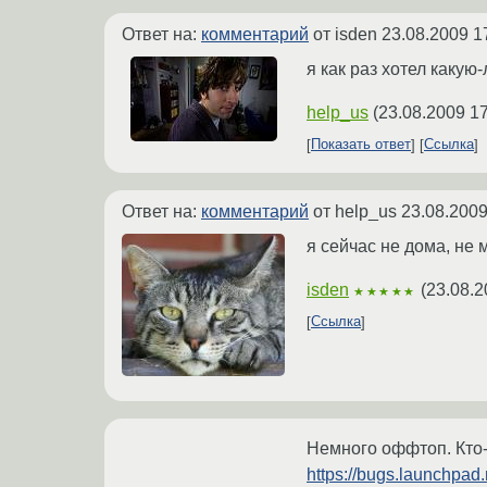
Ответ на:
комментарий
от isden
23.08.2009 1
я как раз хотел каку
help_us
(
23.08.2009 17
Показать ответ
Ссылка
Ответ на:
комментарий
от help_us
23.08.2009
я сейчас не дома, не 
isden
(
23.08.2
★★★★★
Ссылка
Немного оффтоп. Кто-
https://bugs.launchpad