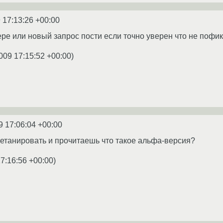
 17:13:26 +00:00
ере или новый запрос пости если точно уверен что не пофик
009 17:15:52 +00:00
)
9 17:06:04 +00:00
етанировать и прочитаешь что такое альфа-версия?
7:16:56 +00:00
)