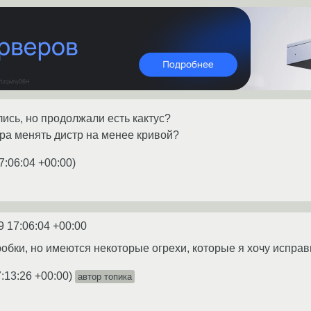
ись, но продолжали есть кактус?
ора менять дистр на менее кривой?
7:06:04 +00:00
)
9 17:06:04 +00:00
обки, но имеются некоторые огрехи, которые я хочу исправи
:13:26 +00:00
)
автор топика