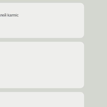
лей karmic