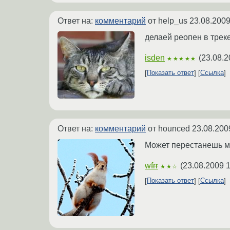
Ответ на:
комментарий
от help_us
23.08.2009
делаей реопен в трек
isden
(
23.08.2
★★★★★
Показать ответ
Ссылка
Ответ на:
комментарий
от hounced
23.08.200
Может перестанешь м
wfrr
(
23.08.2009 1
★★☆
Показать ответ
Ссылка