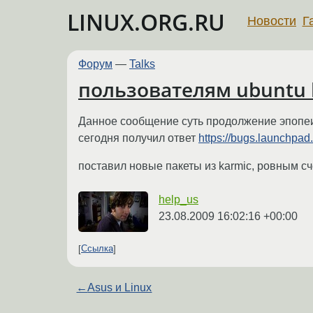
LINUX.ORG.RU
Новости
Г
Форум
—
Talks
пользователям ubuntu 
Данное сообщение суть продолжение эпоп
сегодня получил ответ
https://bugs.launchpad
поставил новые пакеты из karmic, ровным сч
help_us
23.08.2009 16:02:16 +00:00
Ссылка
←
Asus и Linux