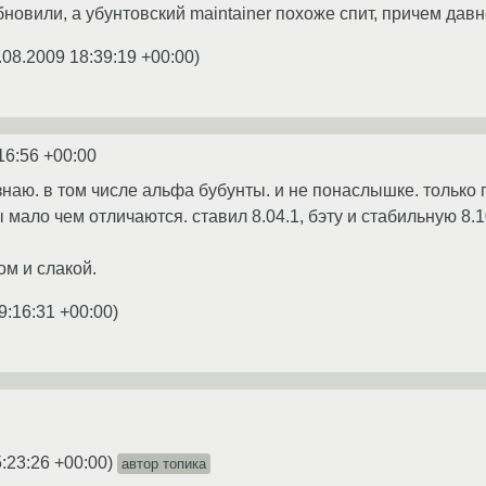
новили, а убунтовский maintainer похоже спит, причем давн
.08.2009 18:39:19 +00:00
)
16:56 +00:00
знаю. в том числе альфа бубунты. и не понаслышке. только 
 мало чем отличаются. ставил 8.04.1, бэту и стабильную 8.
ом и слакой.
9:16:31 +00:00
)
:23:26 +00:00
)
автор топика