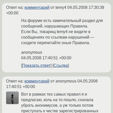
Ответ на:
комментарий
от temy4
04.05.2008 17:30:38
+00:00
На форуме есть замечательный раздел для
сообщений, нарушающих Правила.
Если Вы, товарищ temy4 не видите в
сообщениях по ссылкам нарушений —
сходите перечитайте оные Правила.
anonymous
04.05.2008 17:40:51 +00:00
Показать ответ
Ссылка
Ответ на:
комментарий
от anonymous
04.05.2008
17:40:51 +00:00
Вот в рамках тех самых правил я и
предлагаю, коль на то пошло, сначала
убрать анонимусов, а уж только потом
приступать к чистке зарегистрированных