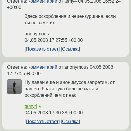
Ответ на:
комментарий
от temy4
04.05.2008 16:52:24
+00:00
Здесь оскорбления и нецензурщина, если
ты не заметил.
anonymous
04.05.2008 17:27:55 +00:00
Показать ответ
Ссылка
Ответ на:
комментарий
от anonymous
04.05.2008
17:27:55 +00:00
Ну давай еще и анонимусов запретим. от
вашего брата куда больше мата и
оскорблений чем от нас
temy4
★
04.05.2008 17:30:38 +00:00
Показать ответ
Ссылка