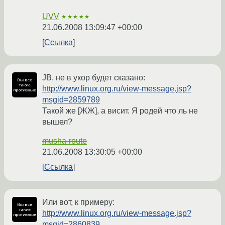
UVV
★★★★★
21.06.2008 13:09:47 +00:00
Ссылка
JB, не в укор будет сказано:
http://www.linux.org.ru/view-message.jsp?
msgid=2859789
Такой же [ЖЖ], а висит. Я родей что ль не
вышел?
musha-route
21.06.2008 13:30:05 +00:00
Ссылка
Или вот, к примеру:
http://www.linux.org.ru/view-message.jsp?
msgid=2860839