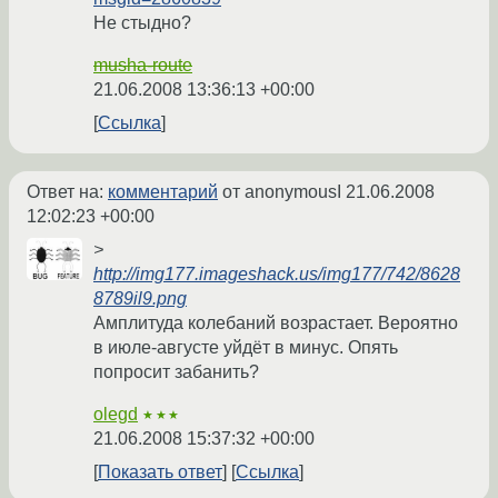
Не стыдно?
musha-route
21.06.2008 13:36:13 +00:00
Ссылка
Ответ на:
комментарий
от anonymousI
21.06.2008
12:02:23 +00:00
>
http://img177.imageshack.us/img177/742/8628
8789il9.png
Амплитуда колебаний возрастает. Вероятно
в июле-августе уйдёт в минус. Опять
попросит забанить?
olegd
★★★
21.06.2008 15:37:32 +00:00
Показать ответ
Ссылка