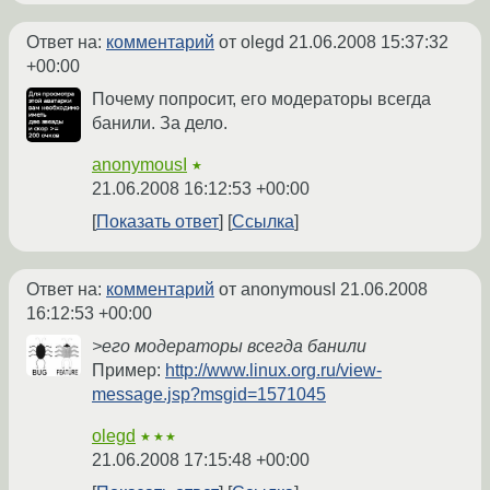
Ответ на:
комментарий
от olegd
21.06.2008 15:37:32
+00:00
Почему попросит, его модераторы всегда
банили. За дело.
anonymousI
★
21.06.2008 16:12:53 +00:00
Показать ответ
Ссылка
Ответ на:
комментарий
от anonymousI
21.06.2008
16:12:53 +00:00
>его модераторы всегда банили
Пример:
http://www.linux.org.ru/view-
message.jsp?msgid=1571045
olegd
★★★
21.06.2008 17:15:48 +00:00