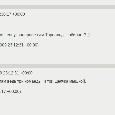
:30:17 +00:00
для Lenny, наверное сам Торвальдс собирает? ;)
009 23:12:31 +00:00
)
9 23:12:31 +00:00
там ведь три команды, и три щелчка мышкой.
:17 +00:00
)