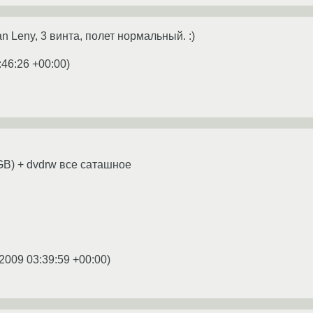
n Leny, 3 винта, полет нормальный. :)
:46:26 +00:00
)
GB) + dvdrw все саташное
.2009 03:39:59 +00:00
)