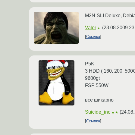
M2N-SLI Deluxe, Debia
Valor
(
23.08.2009 23
★
Ссылка
P5K
3 HDD ( 160, 200, 500
9600gt
FSP 550W
все шикарно
Suicide_inc
(
24.08
★★
Ссылка