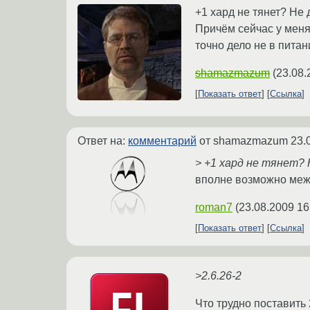
+1 хард не тянет? Не
Причём сейчас у меня
точно дело не в питан
shamazmazum
(
23.08.
Показать ответ
Ссылка
Ответ на:
комментарий
от shamazmazum
23.
> +1 хард не тянет? 
вполне возможно межд
roman7
(
23.08.2009 16
Показать ответ
Ссылка
>2.6.26-2
Что трудно поставить 