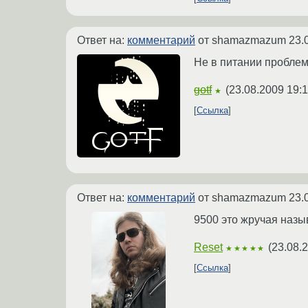
Ответ на:
комментарий
от shamazmazum
23.
Не в питании проблема
gotf
(
23.08.2009 19:1
★
Ссылка
Ответ на:
комментарий
от shamazmazum
23.
9500 это жручая назы
Reset
(
23.08.
★★★★★
Ссылка