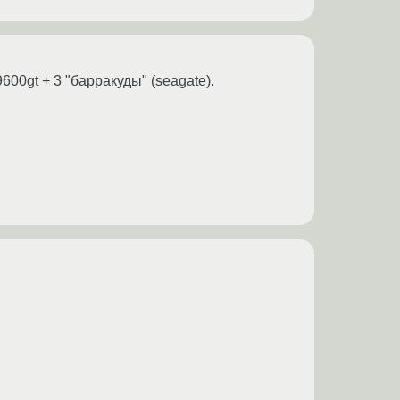
00gt + 3 "барракуды" (seagate).