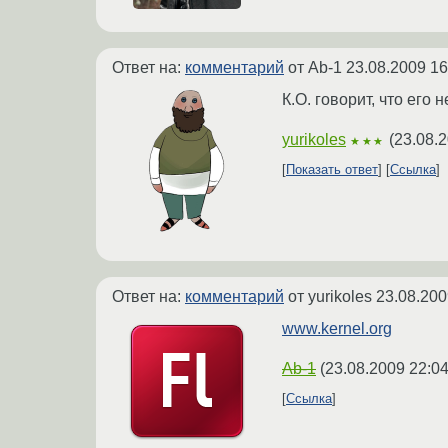
Ответ на:
комментарий
от Ab-1
23.08.2009 16
К.О. говорит, что его 
yurikoles
(
23.08.2
★★★
Показать ответ
Ссылка
Ответ на:
комментарий
от yurikoles
23.08.200
www.kernel.org
Ab-1
(
23.08.2009 22:04
Ссылка