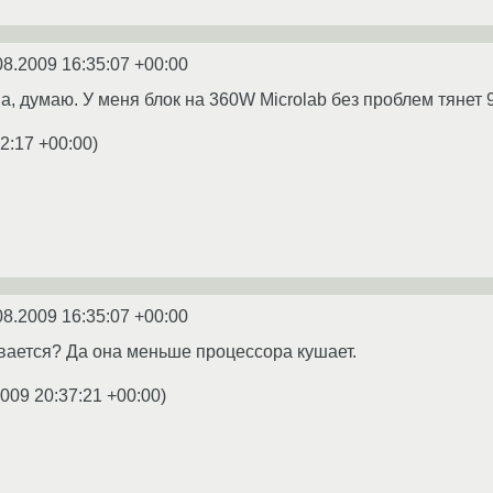
08.2009 16:35:07 +00:00
, думаю. У меня блок на 360W Microlab без проблем тянет 96
2:17 +00:00
)
08.2009 16:35:07 +00:00
вается? Да она меньше процессора кушает.
2009 20:37:21 +00:00
)