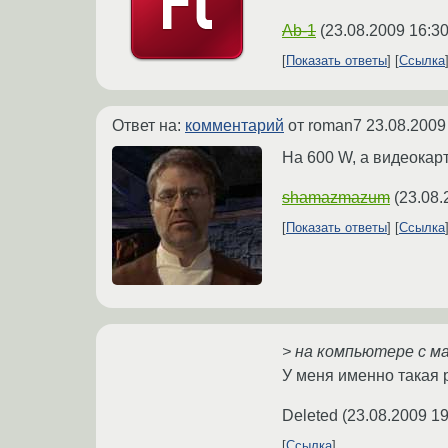
Ab-1
(
23.08.2009 16:30
Показать ответы
Ссылка
Ответ на:
комментарий
от roman7
23.08.2009
На 600 W, а видеокарт
shamazmazum
(
23.08.
Показать ответы
Ссылка
> на компьютере с м
У меня именно такая 
Deleted
(
23.08.2009 19
Ссылка