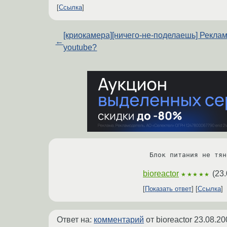
Ссылка
[криокамера][ничего-не-поделаешь] Рекла
←
youtube?
Блок питания не тян
bioreactor
(
23.
★★★★★
Показать ответ
Ссылка
Ответ на:
комментарий
от bioreactor
23.08.20