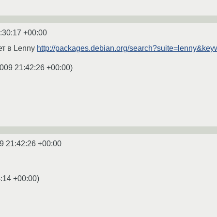
:30:17 +00:00
нет в Lenny
http://packages.debian.org/search?suite=lenny&key
009 21:42:26 +00:00
)
9 21:42:26 +00:00
:14 +00:00
)