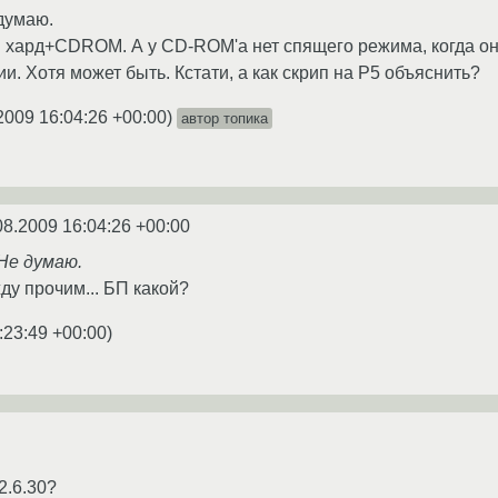
 думаю.
 хард+CDROM. А у CD-ROM'а нет спящего режима, когда он 
ии. Хотя может быть. Кстати, а как скрип на P5 объяснить?
2009 16:04:26 +00:00
)
автор топика
08.2009 16:04:26 +00:00
Не думаю.
у прочим... БП какой?
:23:49 +00:00
)
2.6.30?