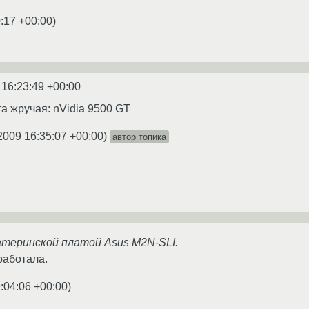
:17 +00:00
)
 16:23:49 +00:00
а жручая: nVidia 9500 GT
2009 16:35:07 +00:00
)
автор топика
атеринской платой Asus M2N-SLI.
работала.
:04:06 +00:00
)