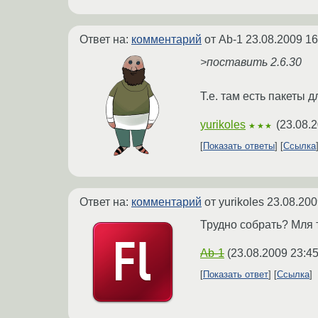
Ответ на:
комментарий
от Ab-1
23.08.2009 16
>поставить 2.6.30
Т.е. там есть пакеты 
yurikoles
(
23.08.2
★★★
Показать ответы
Ссылка
Ответ на:
комментарий
от yurikoles
23.08.200
Трудно собрать? Мля 
Ab-1
(
23.08.2009 23:45
Показать ответ
Ссылка