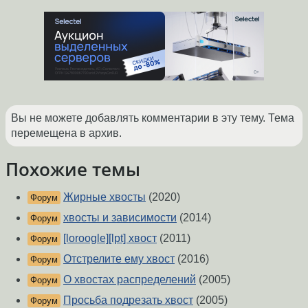
Вы не можете добавлять комментарии в эту тему. Тема
перемещена в архив.
Похожие темы
Жирные хвосты
(2020)
Форум
хвосты и зависимости
(2014)
Форум
[loroogle][lpt] хвост
(2011)
Форум
Отстрелите ему хвост
(2016)
Форум
О хвостах распределений
(2005)
Форум
Просьба подрезать хвост
(2005)
Форум