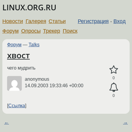
LINUX.ORG.RU
Новости
Галерея
Статьи
Регистрация
-
Вход
Форум
Опросы
Трекер
Поиск
Форум
—
Talks
хвост
чего мудрить
0
anonymous
14.09.2003 19:33:46 +00:00
0
Ссылка
←
→