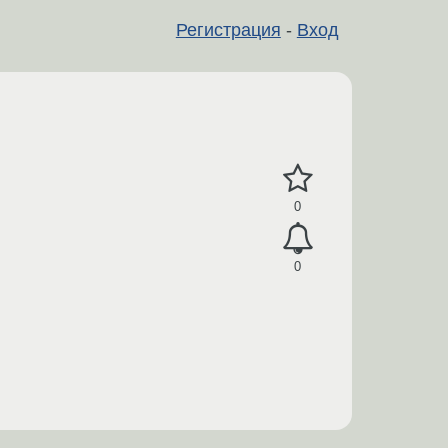
Регистрация
-
Вход
0
0