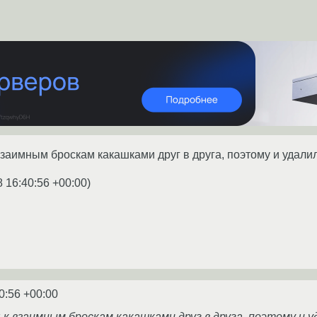
 взаимным броскам какашками друг в друга, поэтому и удал
8 16:40:56 +00:00
)
0:56 +00:00
 к взаимным броскам какашками друг в друга, поэтому и у