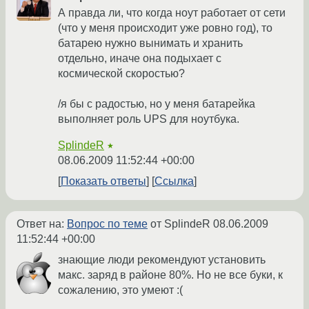
А правда ли, что когда ноут работает от сети
(что у меня происходит уже ровно год), то
батарею нужно вынимать и хранить
отдельно, иначе она подыхает с
космической скоростью?
/я бы с радостью, но у меня батарейка
выполняет роль UPS для ноутбука.
SplindeR
★
08.06.2009 11:52:44 +00:00
Показать ответы
Ссылка
Ответ на:
Вопрос по теме
от SplindeR
08.06.2009
11:52:44 +00:00
знающие люди рекомендуют установить
макс. заряд в районе 80%. Но не все буки, к
сожалению, это умеют :(