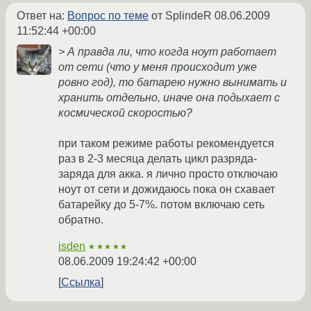
Ответ на:
Вопрос по теме
от SplindeR
08.06.2009
11:52:44 +00:00
> А правда ли, что когда ноут работает
от сети (что у меня происходит уже
ровно год), то батарею нужно вынимать и
хранить отдельно, иначе она подыхает с
космической скоростью?
при таком режиме работы рекомендуется
раз в 2-3 месяца делать цикл разряда-
заряда для акка. я лично просто отключаю
ноут от сети и дожидаюсь пока он схавает
батарейку до 5-7%. потом включаю сеть
обратно.
isden
★★★★★
08.06.2009 19:24:42 +00:00
Ссылка