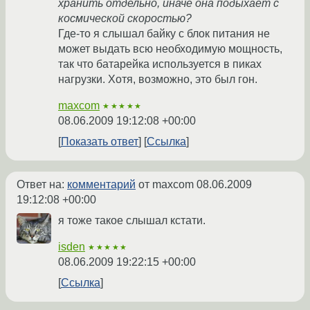
хранить отдельно, иначе она подыхает с
космической скоростью?
Где-то я слышал байку с блок питания не
может выдать всю необходимую мощность,
так что батарейка используется в пиках
нагрузки. Хотя, возможно, это был гон.
maxcom
★★★★★
08.06.2009 19:12:08 +00:00
Показать ответ
Ссылка
Ответ на:
комментарий
от maxcom
08.06.2009
19:12:08 +00:00
я тоже такое слышал кстати.
isden
★★★★★
08.06.2009 19:22:15 +00:00
Ссылка