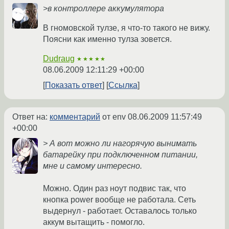
>в контроллере аккумулятора
В гномовской тулзе, я что-то такого не вижу.
Поясни как именно тулза зовется.
Dudraug
★★★★★
08.06.2009 12:11:29 +00:00
Показать ответ
Ссылка
Ответ на:
комментарий
от env
08.06.2009 11:57:49
+00:00
> А вот можно ли нагорячую вынимать
батарейку при подключенном питании,
мне и самому интересно.
Можно. Один раз ноут подвис так, что
кнопка power вообще не работала. Сеть
выдернул - работает. Оставалось только
аккум вытащить - помогло.