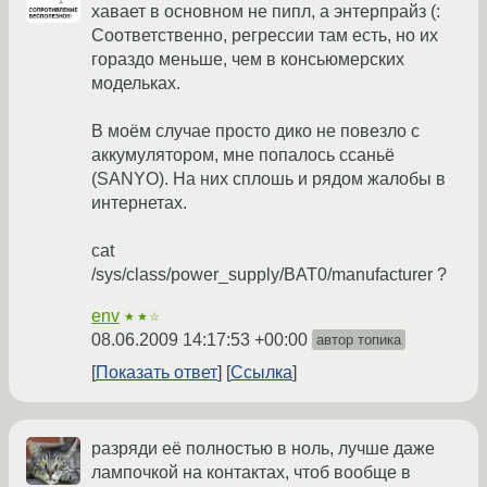
хавает в основном не пипл, а энтерпрайз (:
Соответственно, регрессии там есть, но их
гораздо меньше, чем в консьюмерских
модельках.
В моём случае просто дико не повезло с
аккумулятором, мне попалось ссаньё
(SANYO). На них сплошь и рядом жалобы в
интернетах.
cat
/sys/class/power_supply/BAT0/manufacturer ?
env
★★☆
08.06.2009 14:17:53 +00:00
автор топика
Показать ответ
Ссылка
разряди её полностью в ноль, лучше даже
лампочкой на контактах, чтоб вообще в