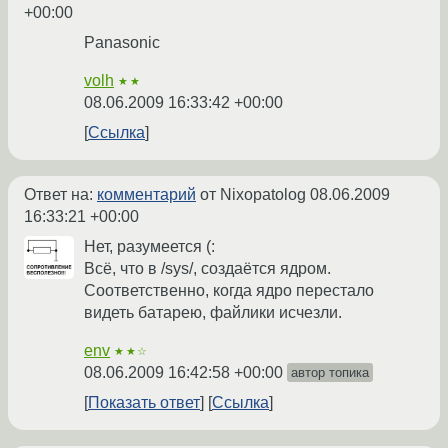
+00:00
Panasonic
volh
★★
08.06.2009 16:33:42 +00:00
Ссылка
Ответ на:
комментарий
от Nixopatolog
08.06.2009
16:33:21 +00:00
Нет, разумеется (:
Всё, что в /sys/, создаётся ядром.
Соответственно, когда ядро перестало
видеть батарею, файлики исчезли.
env
★★☆
08.06.2009 16:42:58 +00:00
автор топика
Показать ответ
Ссылка