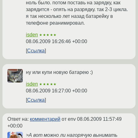
ноль было. потом поставь на зарядку, как
зарядится - опять на разрядку. так 2-3 цикла.
я так несколько лет назад батарейку в
телефоне реанимировал.
isden
★★★★★
08.06.2009 16:26:46 +00:00
Ссылка
ну или купи новую батарею :)
isden
★★★★★
08.06.2009 16:27:00 +00:00
Ссылка
Ответ на:
комментарий
от env
08.06.2009 11:57:49
+00:00
>А вот можно ли нагорячую вынимать