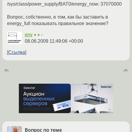
/sys/class/power_supply/BAT0/energy_now: 37070000
Вопрос, собственно, в том, как бы заставить в
energy_full показывать правильное значение?
env
★★☆
08.06.2009 11:49:06 +00:00
Ссылка
←
→
Вопрос по теме