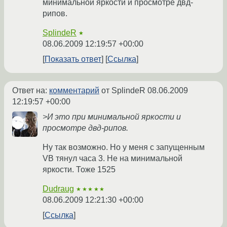
минимальной яркости и просмотре двд-
рипов.
SplindeR
★
08.06.2009 12:19:57 +00:00
Показать ответ
Ссылка
Ответ на:
комментарий
от SplindeR
08.06.2009
12:19:57 +00:00
>И это при минимальной яркости и
просмотре двд-рипов.
Ну так возможно. Но у меня с запущенным
VB тянул часа 3. Не на минимальной
яркости. Тоже 1525
Dudraug
★★★★★
08.06.2009 12:21:30 +00:00
Ссылка