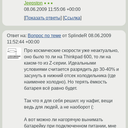
Jeepston
★★★
08.06.2009 11:55:06 +00:00
Показать ответы
Ссылка
Ответ на:
Вопрос по теме
от SplindeR
08.06.2009
11:52:44 +00:00
Про космические скорости уже неактуально,
оно было то ли на Thinkpad 600, то ли на
каком-то из Z-серии. Идеальными
условиями считается разрядить до 30-40% и
засунуть в нижний отсек холодильника (где
наименее холодно). Но терять ёмкость
батарея всё равно будет.
Так что я для себя решил: ну нафиг, вещи
ведь для людей, а не наоборот (:
А вот можно ли нагорячую вынимать
батарейку при подключенном питании, мне