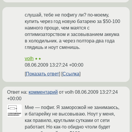
слушай, тебе не пофигу ли? по-моему,
купить через год новую батарею за $50-100
намного проще, чем маятся с
оптимизаторством и засовыванием аккума
в холодильник. а через полтора-два года
глядишь и ноут сменишь.
volh
★★
08.06.2009 13:27:24 +00:00
Показать ответ
Ссылка
Ответ на:
комментарий
от volh
08.06.2009 13:27:24
+00:00
Мне — пофиг. Я заморозкой не занимаюсь,
и батарейку не высовываю. Ноут у меня,
как правило, круглыми сутками от сети
работает. Но как-то обидно чтоли будет