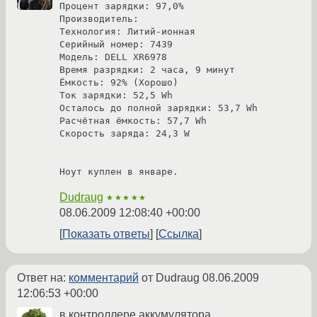
Процент зарядки: 97,0%

Производитель: 

Технология: Литий-ионная

Серийный номер: 7439

Модель: DELL XR6978

Время разрядки: 2 часа, 9 минут

Ёмкость: 92% (Хорошо)

Ток зарядки: 52,5 Wh

Осталось до полной зарядки: 53,7 Wh

Расчётная ёмкость: 57,7 Wh

Скорость заряда: 24,3 W

Ноут куплен в январе. 
Dudraug
★★★★★
08.06.2009 12:08:40 +00:00
Показать ответы
Ссылка
Ответ на:
комментарий
от Dudraug
08.06.2009
12:06:53 +00:00
в контроллере аккумулятора