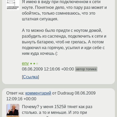
Я имею в виду при подключенном к сети
ноуте. Понятное дело, что пару раз может и
обойтись, только сомневаюсь, что это
штатная ситуация.
А то можно было придти с ноутом домой,
разбудить из саспенда, подключить к сети и
вынуть батарею, чтоб не грелась. А потом
подкючил на горячую, усыпил и иди себе с
ним куда хочешь (:
env
★★☆
08.06.2009 12:16:06 +00:00
автор топика
Ссылка
Ответ на:
комментарий
от Dudraug
08.06.2009
12:09:16 +00:00
Почему? у меня 1525й тянет как раз
столько. а то и меньше. И это при