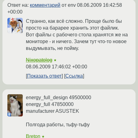
Ответ на:
комментарий
от env
08.06.2009 16:42:58
+00:00
Странно, как всё сложно. Проще было бы
просто на барарее хранить этот файлик.
Вот файлы с рабочего стола хранятся же на
мониторе - и ничего. Зачем тут что-то новое
выдумывать, не пойму.
Nixopatolog
★
08.06.2009 17:46:02 +00:00
Показать ответ
Ссылка
energy_full_design 49500000
energy_full 47850000
manufacturer ASUSTEK
Полгода работы, тьфу-тьфу
Breton
★