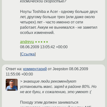
космической скоростью?
Ноуты Toshiba и Acer - одному больше двух
лет, другому больше трех (или даже около
четырех) лет - часто именно от сети
работает. Аккум не вынимался - не заметил
особых изменений.
andreyu
★★★★★
08.06.2009 13:05:42 +00:00
Ссылка
Ответ на:
комментарий
от Jeepston
08.06.2009
11:55:06 +00:00
> знающие люди рекомендуют
установить макс. заряд в районе 80%. Но
не все буки, к сожалению, это умеют :(
Походу этим должен заниматься