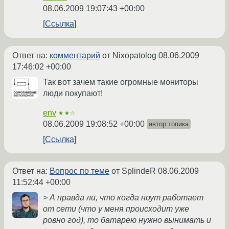
08.06.2009 19:07:43 +00:00
Ссылка
Ответ на:
комментарий
от Nixopatolog
08.06.2009
17:46:02 +00:00
Так вот зачем такие огромные мониторы
люди покупают!
env
★★☆
08.06.2009 19:08:52 +00:00
автор топика
Ссылка
Ответ на:
Вопрос по теме
от SplindeR
08.06.2009
11:52:44 +00:00
> А правда ли, что когда ноут работает
от сети (что у меня происходит уже
ровно год), то батарею нужно вынимать и