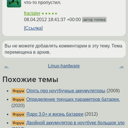
что-то пропустил.
fractaler
★★★★★
08.04.2012 18:41:37 +00:00
автор топика
Ссылка
Вы не можете добавлять комментарии в эту тему. Тема
перемещена в архив.
←
Linux-hardware
→
Похожие темы
Опять про ноутбучные аккумуляторы
(2009)
Форум
Определение текущих параметров батареи.
Форум
(2020)
Ядро 3.0+ и жизнь батареи
(2012)
Форум
Двойной аккумулятор в ноутбуке большое зло
Форум