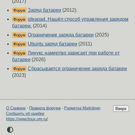
(2017)
Заряд батареи
(2012)
Форум
ideapad. Нашёл способ управления зарядом
Форум
батареи.
(2014)
Ограничение заряда батареи
(2025)
Форум
Ubuntu заряд батареи
(2011)
Форум
Линукс намертво зависает при работе от
Форум
батареи
(2026)
Сбрасывается ограничение заряда батареи
Форум
(2023)
О Сервере
-
Правила форума
-
Разметка Markdown
Вверх
Сообщить об ошибке
https://www.linux.org.ru/