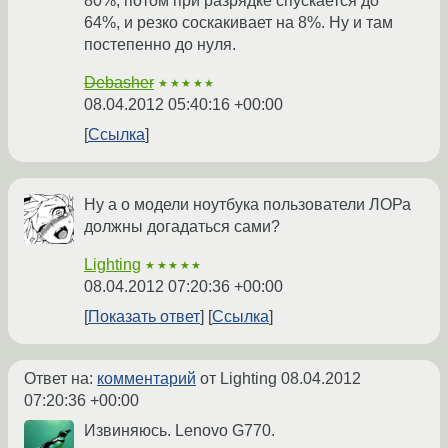
80%, потом при разрядке спускается до
64%, и резко соскакивает на 8%. Ну и там
постепенно до нуля.
Debasher
★★★★★
08.04.2012 05:40:16 +00:00
Ссылка
Ну а о модели ноутбука пользователи ЛОРа
должны догадаться сами?
Lighting
★★★★★
08.04.2012 07:20:36 +00:00
Показать ответ
Ссылка
Ответ на:
комментарий
от Lighting
08.04.2012
07:20:36 +00:00
Извиняюсь. Lenovo G770.