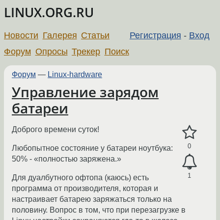
LINUX.ORG.RU
Новости
Галерея
Статьи
Регистрация
-
Вход
Форум
Опросы
Трекер
Поиск
Форум
—
Linux-hardware
Управление зарядом
батареи
Доброго времени суток!
0
Любопытное состояние у батареи ноутбука:
50% - «полностью заряжена.»
1
Для дуалбутного офтопа (каюсь) есть
программа от производителя, которая и
настраивает батарею заряжаться только на
половину. Вопрос в том, что при перезагрузке в