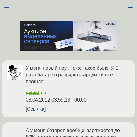
←
→
У меня новый ноут, тоже такое было. Я 2
раза батарею разрядил-зарядил и все
прошло.
netcat
★★
08.04.2012 03:59:13 +00:00
Ссылка
А у меня батарея вообще, заряжается до