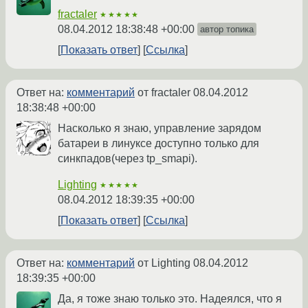
fractaler
★★★★★
08.04.2012 18:38:48 +00:00
автор топика
Показать ответ
Ссылка
Ответ на:
комментарий
от fractaler
08.04.2012
18:38:48 +00:00
Насколько я знаю, управление зарядом
батареи в линуксе доступно только для
синкпадов(через tp_smapi).
Lighting
★★★★★
08.04.2012 18:39:35 +00:00
Показать ответ
Ссылка
Ответ на:
комментарий
от Lighting
08.04.2012
18:39:35 +00:00
Да, я тоже знаю только это. Надеялся, что я