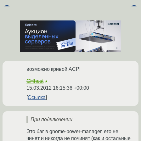
←
→
возможно кривой ACPI
GHhost
★
15.03.2012 16:15:36 +00:00
Ссылка
При подключении
Это баг в gnome-power-manager, его не
чинят и никогда не починят (как и остальные