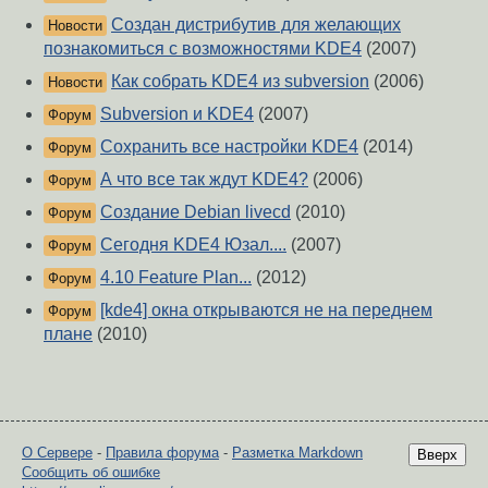
Создан дистрибутив для желающих
Новости
познакомиться с возможностями KDE4
(2007)
Как собрать KDE4 из subversion
(2006)
Новости
Subversion и KDE4
(2007)
Форум
Сохранить все настройки KDE4
(2014)
Форум
А что все так ждут KDE4?
(2006)
Форум
Создание Debian livecd
(2010)
Форум
Сегодня KDE4 Юзал....
(2007)
Форум
4.10 Feature Plan...
(2012)
Форум
[kde4] окна открываются не на переднем
Форум
плане
(2010)
О Сервере
-
Правила форума
-
Разметка Markdown
Вверх
Сообщить об ошибке