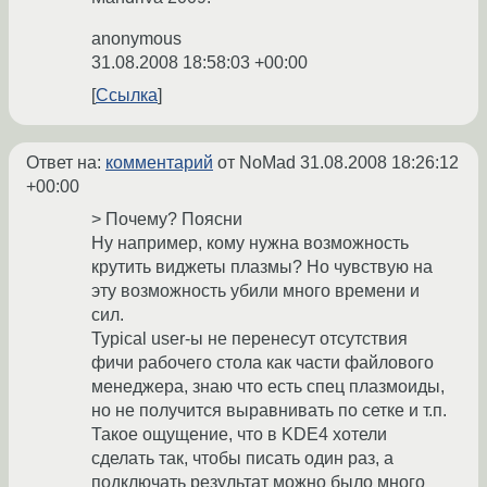
anonymous
31.08.2008 18:58:03 +00:00
Ссылка
Ответ на:
комментарий
от NoMad
31.08.2008 18:26:12
+00:00
> Почему? Поясни
Ну например, кому нужна возможность
крутить виджеты плазмы? Но чувствую на
эту возможность убили много времени и
сил.
Typical user-ы не перенесут отсутствия
фичи рабочего стола как части файлового
менеджера, знаю что есть спец плазмоиды,
но не получится выравнивать по сетке и т.п.
Такое ощущение, что в KDE4 хотели
сделать так, чтобы писать один раз, а
подключать результат можно было много