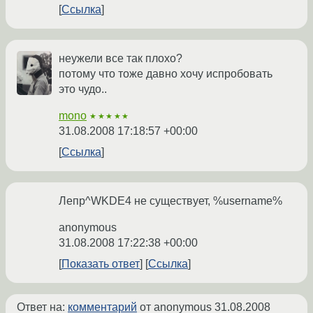
Ссылка
неужели все так плохо?
потому что тоже давно хочу испробовать
это чудо..
mono
★★★★★
31.08.2008 17:18:57 +00:00
Ссылка
Лепр^WKDE4 не существует, %username%
anonymous
31.08.2008 17:22:38 +00:00
Показать ответ
Ссылка
Ответ на:
комментарий
от anonymous
31.08.2008