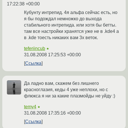
17:22:38 +00:00
Кубунту интрепид. 4я альфа сейчас есть, но
я бы подождал немножко до выхода
стабильного интрепида. или хотя бы бетты.
там все настройки хранятся уже не в .kde4 а
в .kde тоесть никаких вам 3х веток.
teferiincub
★
31.08.2008 17:25:53 +00:00
Ссылка
Да ладно вам, скажем без лишнего
красноглазия, кеды 4 уже неплохи, но с
флюкса я ни за какие плазмойды не уйду :)
temy4
★
31.08.2008 17:35:16 +00:00
Ссылка