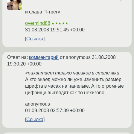
и слава П-трегу
overmind88
★★★★★
31.08.2008 19:51:45 +00:00
Ссылка
Ответ на:
комментарий
от anonymous
31.08.2008
19:30:20 +00:00
>нихватает только часиков в стиле жки
А кто знает, можно ли уже изменить размер
шрифта в часах на панельке. А то огромные
цифрищи выглядят как-то нехигово.
anonymous
01.09.2008 02:57:39 +00:00
Ссылка