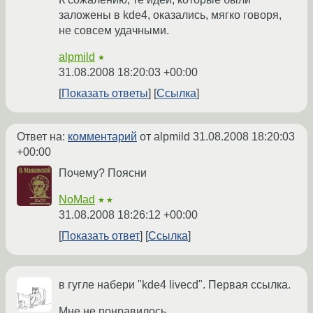
заложены в kde4, оказались, мягко говоря,
не совсем удачными.
alpmild
★
31.08.2008 18:20:03 +00:00
Показать ответы
Ссылка
Ответ на:
комментарий
от alpmild
31.08.2008 18:20:03
+00:00
Почему? Поясни
NoMad
★★
31.08.2008 18:26:12 +00:00
Показать ответ
Ссылка
в гугле набери "kde4 livecd". Первая ссылка.
Мне не понравилось.