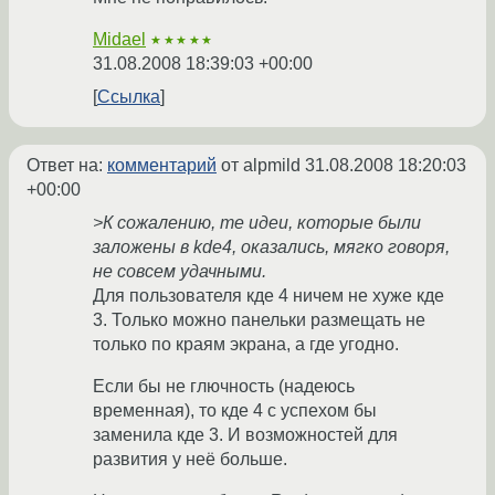
Midael
★★★★★
31.08.2008 18:39:03 +00:00
Ссылка
Ответ на:
комментарий
от alpmild
31.08.2008 18:20:03
+00:00
>К сожалению, те идеи, которые были
заложены в kde4, оказались, мягко говоря,
не совсем удачными.
Для пользователя кде 4 ничем не хуже кде
3. Только можно панельки размещать не
только по краям экрана, а где угодно.
Если бы не глючность (надеюсь
временная), то кде 4 с успехом бы
заменила кде 3. И возможностей для
развития у неё больше.