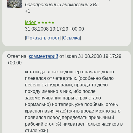
богопротивный гномовский ХИГ.
+1
isden
★★★★★
31.08.2008 19:17:29 +00:00
Показать ответ
Ссылка
Ответ на:
комментарий
от isden
31.08.2008 19:17:29
+00:00
кстати да, я как кедоюзер вначале долго
плевался от четвертых. (особенно было
весело с атидровами, правда то дело
походу именно в них, ибо после
закоменчивания пары строк стало
нормально) но теперь уже пообвык, огонь
красноглазия угас)) жить вроде можно зато
появился повод переделать привычный
рабочий стол %) нихватает только часиков в
стиле жки)