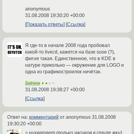
anonymous
31.08.2008 19:30:20 +00:00
Показать ответы
Ссылка
Я где-то в начале 2008 года пробовал
какой-то livecd, кажется на базе suse (?),
фигня такая. Единственное, что в KDE в
натуре прикольно — окружение для LOGO и
одна из графикостроилок ничётак.
Sphinx
★★☆☆
31.08.2008 19:38:27 +00:00
Ссылка
Ответ на:
комментарий
от anonymous
31.08.2008
19:30:20 +00:00
> нихватает только часиков в стиле жки)