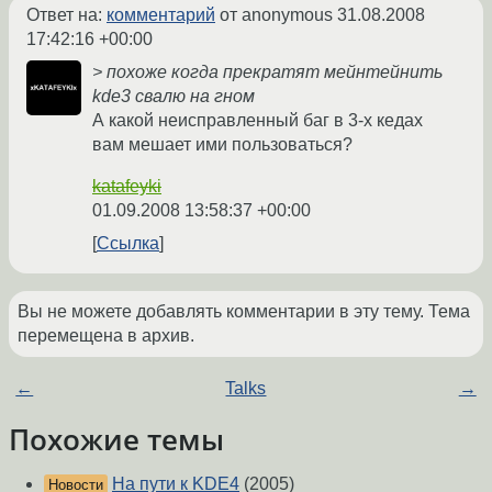
Ответ на:
комментарий
от anonymous
31.08.2008
17:42:16 +00:00
> похоже когда прекратят мейнтейнить
kde3 свалю на гном
А какой неисправленный баг в 3-х кедах
вам мешает ими пользоваться?
katafeyki
01.09.2008 13:58:37 +00:00
Ссылка
Вы не можете добавлять комментарии в эту тему. Тема
перемещена в архив.
←
Talks
→
Похожие темы
На пути к KDE4
(2005)
Новости