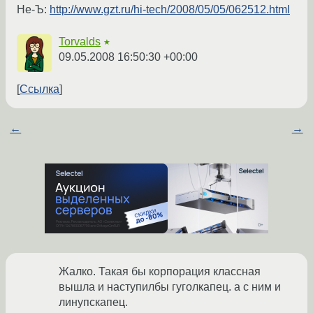
Не-Ъ:
http://www.gzt.ru/hi-tech/2008/05/05/062512.html
Torvalds
★
09.05.2008 16:50:30 +00:00
Ссылка
←
→
Жалко. Такая бы корпорация классная
вышла и наступилбы гуголкапец. а с ним и
линупскапец.