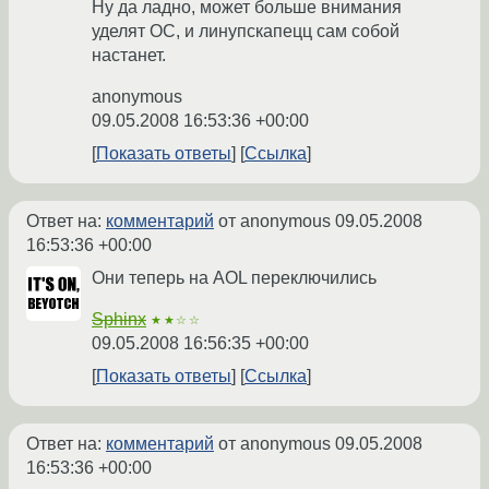
Ну да ладно, может больше внимания
уделят ОС, и линупскапецц сам собой
настанет.
anonymous
09.05.2008 16:53:36 +00:00
Показать ответы
Ссылка
Ответ на:
комментарий
от anonymous
09.05.2008
16:53:36 +00:00
Они теперь на AOL переключились
Sphinx
★★☆☆
09.05.2008 16:56:35 +00:00
Показать ответы
Ссылка
Ответ на:
комментарий
от anonymous
09.05.2008
16:53:36 +00:00