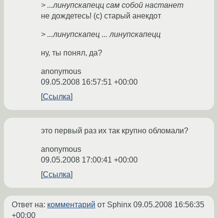
> ...линупскапецц сам собой настанет
не дождетесь! (с) старый анекдот
> ...линупскапец ... линупскапецц
ну, ты понял, да?
anonymous
09.05.2008 16:57:51 +00:00
Ссылка
это первый раз их так крупно обломали?
anonymous
09.05.2008 17:00:41 +00:00
Ссылка
Ответ на:
комментарий
от Sphinx
09.05.2008 16:56:35
+00:00