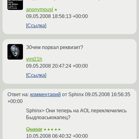
anonymousI
★
09.05.2008 18:56:13 +00:00
Ссылка
З0чем порвал реквизит?
vint21h
09.05.2008 20:47:24 +00:00
Ссылка
Ответ на:
комментарий
от Sphinx
09.05.2008 16:56:35
+00:00
Sphinx> Они теперь на AOL переключились
Быдлоаськокапец?
Quasar
★★★★★
10.05.2008 06:40:32 +00:00