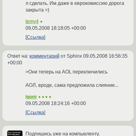
л сделать. Им даже в еврокомиссию дорога
закрыта =)
temy4
★
09.05.2008 18:18:05 +00:00
Ссылка
Ответ на:
комментарий
от Sphinx
09.05.2008 16:56:35
+00:00
>Они теперь на AOL переключились
АОЛ, вроде, сама предложила слияние...
Igorrr
★★★★
09.05.2008 18:24:16 +00:00
Ссылка
Подпишись уже на компьюленту.