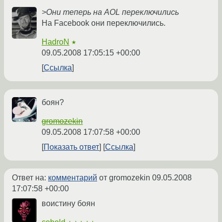
>Они теперь на AOL переключились
На Facebook они переключились.
HadroN
★
09.05.2008 17:05:15 +00:00
Ссылка
боян?
gromozekin
09.05.2008 17:07:58 +00:00
Показать ответ
Ссылка
Ответ на:
комментарий
от gromozekin
09.05.2008
17:07:58 +00:00
воистину боян