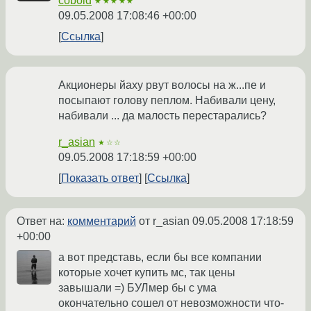
cobold
★★★★★
09.05.2008 17:08:46 +00:00
Ссылка
Акционеры йаху рвут волосы на ж...пе и
посыпают голову пеплом. Набивали цену,
набивали ... да малость перестарались?
r_asian
★☆☆
09.05.2008 17:18:59 +00:00
Показать ответ
Ссылка
Ответ на:
комментарий
от r_asian
09.05.2008 17:18:59
+00:00
а вот представь, если бы все компании
которые хочет купить мс, так цены
завышали =) БУЛмер бы с ума
окончательно сошел от невозможности что-