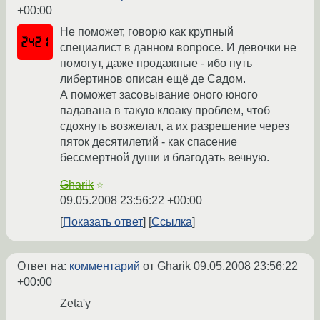
+00:00
Не поможет, говорю как крупный
специалист в данном вопросе. И девочки не
помогут, даже продажные - ибо путь
либертинов описан ещё де Садом.
А поможет засовывание оного юного
падавана в такую клоаку проблем, чтоб
сдохнуть возжелал, а их разрешение через
пяток десятилетий - как спасение
бессмертной души и благодать вечную.
Gharik
☆
09.05.2008 23:56:22 +00:00
Показать ответ
Ссылка
Ответ на:
комментарий
от Gharik
09.05.2008 23:56:22
+00:00
Zeta'у