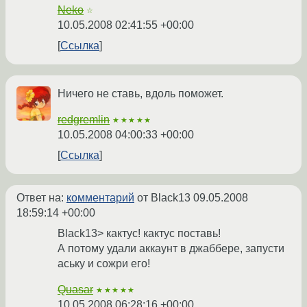
Neko
☆
10.05.2008 02:41:55 +00:00
Ссылка
Ничего не ставь, вдоль поможет.
redgremlin
★★★★★
10.05.2008 04:00:33 +00:00
Ссылка
Ответ на:
комментарий
от Black13
09.05.2008
18:59:14 +00:00
Black13> кактус! кактус поставь!
А потому удали аккаунт в джаббере, запусти
аську и сожри его!
Quasar
★★★★★
10.05.2008 06:28:16 +00:00