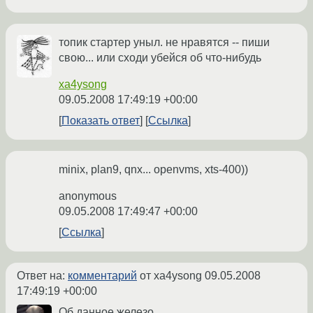
топик стартер уныл. не нравятся -- пиши
свою... или сходи убейся об что-нибудь
xa4ysong
09.05.2008 17:49:19 +00:00
Показать ответ
Ссылка
minix, plan9, qnx... openvms, xts-400))
anonymous
09.05.2008 17:49:47 +00:00
Ссылка
Ответ на:
комментарий
от xa4ysong
09.05.2008
17:49:19 +00:00
Об данное железо...