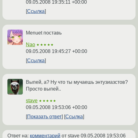
09.05.2008 19:35:11 +00:00
Ссылка
Menuet поставь
Nao
★★★★★
09.05.2008 19:45:27 +00:00
Ссылка
Выпей, а? Ну что ты мучаешь энтузиазстов?
Просто выпей..
stave
★★★★★
09.05.2008 19:53:06 +00:00
Показать ответ
Ссылка
Ответ на:
комментарий
от stave
09.05.2008 19:53:06