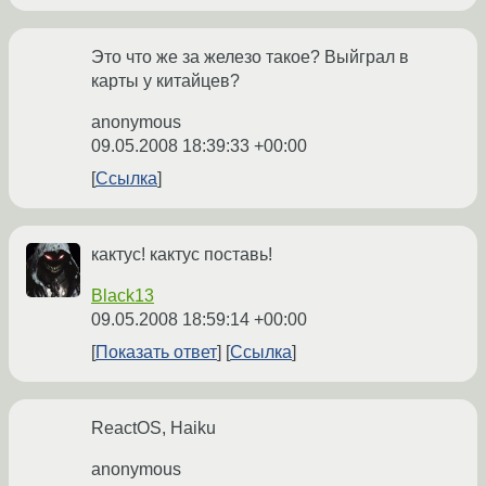
Это что же за железо такое? Выйграл в
карты у китайцев?
anonymous
09.05.2008 18:39:33 +00:00
Ссылка
кактус! кактус поставь!
Black13
09.05.2008 18:59:14 +00:00
Показать ответ
Ссылка
ReactOS, Haiku
anonymous