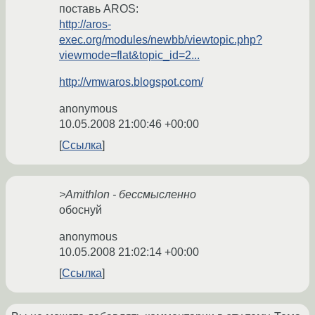
поставь AROS:
http://aros-
exec.org/modules/newbb/viewtopic.php?
viewmode=flat&topic_id=2...
http://vmwaros.blogspot.com/
anonymous
10.05.2008 21:00:46 +00:00
Ссылка
>Amithlon - бессмысленно
обоснуй
anonymous
10.05.2008 21:02:14 +00:00
Ссылка