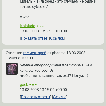
Мигель и вильфред - это случаем не один и
тот-же субъект?
// wbr
klalafuda
★☆☆
13.03.2008 13:13:22 +00:00
Показать ответ
Ссылка
Ответ на:
комментарий
от phasma
13.03.2008
13:06:08 +00:00
>лучше второсортная платформа, чем
куча всякой ерунды
чтобы гнить заживо, как bsd? Нет уж =)
geek
★★★
13.03.2008 13:15:09 +00:00
Показать ответы
Ссылка