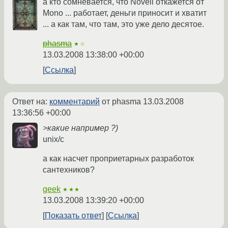
а кто сомневается, что Novell откажется от
Mono ... работает, деньги приносит и хватит
... а как там, что там, это уже дело десятое.
phasma
★☆
13.03.2008 13:38:00 +00:00
Ссылка
Ответ на:
комментарий
от phasma
13.03.2008
13:36:56 +00:00
>какие например ?)
unix/c
а как насчет проприетарных разработок
сантехников?
geek
★★★
13.03.2008 13:39:20 +00:00
Показать ответ
Ссылка