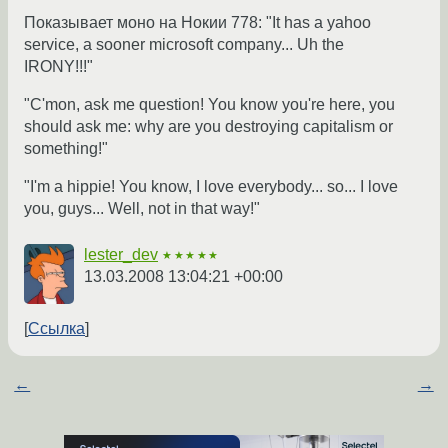
Показывает моно на Нокии 778: "It has a yahoo
service, a sooner microsoft company... Uh the
IRONY!!!"
"C'mon, ask me question! You know you're here, you
should ask me: why are you destroying capitalism or
something!"
"I'm a hippie! You know, I love everybody... so... I love
you, guys... Well, not in that way!"
lester_dev
★★★★★
13.03.2008 13:04:21 +00:00
Ссылка
←
→