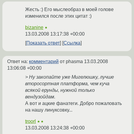
Жесть :) Его мыслеобраз в моей голове
изменился после этих цитат :)
bizanine
★
13.03.2008 13:17:38 +00:00
Показать ответ
Ссылка
Ответ на:
комментарий
от phasma
13.03.2008
13:06:08 +00:00
> Ну закопайте уже Мигелюшку, лучше
второсортная платформа, чем куча
всякой ерунды, нужной только
вендузойдам.
А вот и ацкие фанатеги. Добро пожаловать
на нашу линуксовку...
troorl
★★
13.03.2008 13:24:38 +00:00