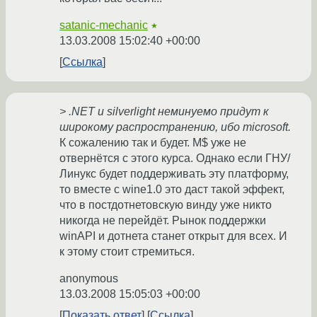
satanic-mechanic
★
13.03.2008 15:02:40 +00:00
Ссылка
> .NET и silverlight неминуемо придут к
широкому распространению, ибо microsoft.
К сожалению так и будет. M$ уже не
отвернётся с этого курса. Однако если ГНУ/
Линукс будет поддерживать эту платформу,
то вместе с wine1.0 это даст такой эффект,
что в постдотнетовскую винду уже никто
никогда не перейдёт. Рынок поддержки
winAPI и дотнета станет открыт для всех. И
к этому стоит стремиться.
anonymous
13.03.2008 15:05:03 +00:00
Показать ответ
Ссылка