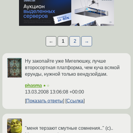
←
1
2
→
Ну закопайте уже Мигелюшку, лучше
второсортная платформа, чем куча всякой
ерунды, нужной только вендузойдам.
phasma
★☆
13.03.2008 13:06:08 +00:00
Показать ответы
Ссылка
"меня терзают смутные сомнения.." (c)..