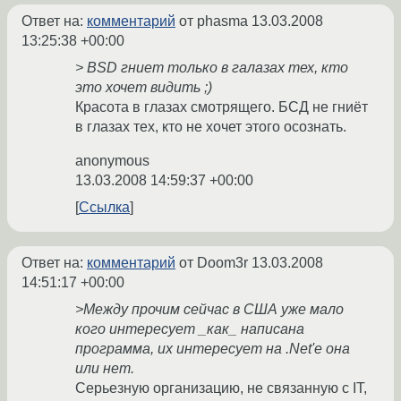
Ответ на:
комментарий
от phasma
13.03.2008
13:25:38 +00:00
> BSD гниет только в галазах тех, кто
это хочет видить ;)
Красота в глазах смотрящего. БСД не гниёт
в глазах тех, кто не хочет этого осознать.
anonymous
13.03.2008 14:59:37 +00:00
Ссылка
Ответ на:
комментарий
от Doom3r
13.03.2008
14:51:17 +00:00
>Между прочим сейчас в США уже мало
кого интересует _как_ написана
программа, их интересует на .Net'е она
или нет.
Серьезную организацию, не связанную с IT,