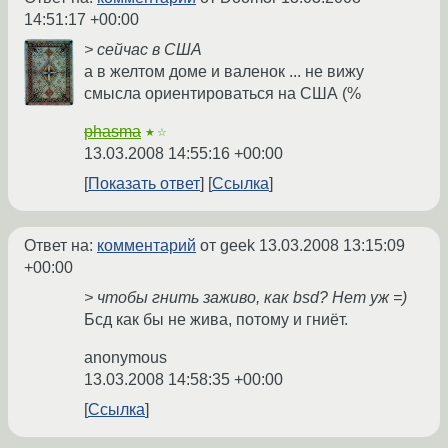
14:51:17 +00:00
> сейчас в США
а в желтом доме и валенок ... не вижу
смысла ориентироваться на США (%
phasma
★☆
13.03.2008 14:55:16 +00:00
Показать ответ
Ссылка
Ответ на:
комментарий
от geek
13.03.2008 13:15:09
+00:00
> чтобы гнить заживо, как bsd? Нет уж =)
Бсд как бы не жива, потому и гниёт.
anonymous
13.03.2008 14:58:35 +00:00
Ссылка