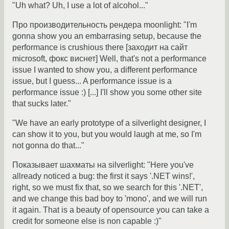
"Uh what? Uh, I use a lot of alcohol..."
Про производительность рендера moonlight: "I'm
gonna show you an embarrasing setup, because the
performance is crushious there [заходит на сайт
microsoft, фокс виснет] Well, that's not a performance
issue I wanted to show you, a different performance
issue, but I guess... A performance issue is a
performance issue :) [...] I'll show you some other site
that sucks later."
"We have an early prototype of a silverlight designer, I
can show it to you, but you would laugh at me, so I'm
not gonna do that..."
Показывает шахматы на silverlight: "Here you've
allready noticed a bug: the first it says '.NET wins!',
right, so we must fix that, so we search for this '.NET',
and we change this bad boy to 'mono', and we will run
it again. That is a beauty of opensource you can take a
credit for someone else is non capable :)"