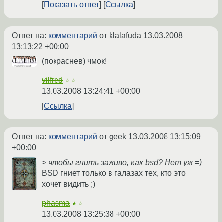
Показать ответ
Ссылка
Ответ на:
комментарий
от klalafuda
13.03.2008
13:13:22 +00:00
(покраснев) чмок!
vilfred
☆☆
13.03.2008 13:24:41 +00:00
Ссылка
Ответ на:
комментарий
от geek
13.03.2008 13:15:09
+00:00
> чтобы гнить заживо, как bsd? Нет уж =)
BSD гниет только в галазах тех, кто это
хочет видить ;)
phasma
★☆
13.03.2008 13:25:38 +00:00