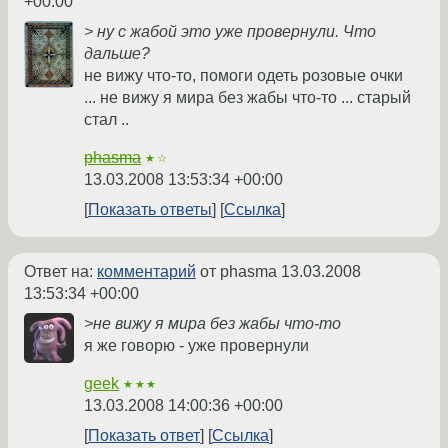
+00:00
> ну с жабой это уже провернули. Что
дальше?
не вижу что-то, помоги одеть розовые очки
... не вижу я мира без жабы что-то ... старый
стал ..
phasma
★☆
13.03.2008 13:53:34 +00:00
Показать ответы
Ссылка
Ответ на:
комментарий
от phasma
13.03.2008
13:53:34 +00:00
>не вижу я мира без жабы что-то
я же говорю - уже провернули
geek
★★★
13.03.2008 14:00:36 +00:00
Показать ответ
Ссылка