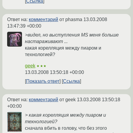
Ссылка
Ответ на:
комментарий
от phasma
13.03.2008
13:47:39 +00:00
>видел, но выступления MS меня больше
настараживают ...
какая корелляция между пиаром и
технологией?
geek
★★★
13.03.2008 13:50:18 +00:00
Показать ответ
Ссылка
Ответ на:
комментарий
от geek
13.03.2008 13:50:18
+00:00
> какая корелляция между пиаром и
технологией?
сначала вбить в голову, что без этого