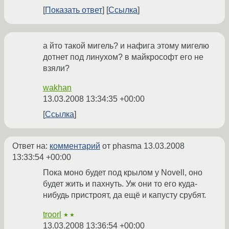
Показать ответ
Ссылка
а йто такой мигель? и нафига этому мигелю
дотнет под линухом? в майкрософт его не
взяли?
wakhan
13.03.2008 13:34:35 +00:00
Ссылка
Ответ на:
комментарий
от phasma
13.03.2008
13:33:54 +00:00
Пока моно будет под крылом у Novell, оно
будет жить и пахнуть. Уж они то его куда-
нибудь пристроят, да ещё и капусту срубят.
troorl
★★
13.03.2008 13:36:54 +00:00