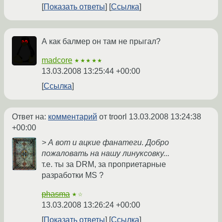
Показать ответы
Ссылка
А как балмер он там не прыгал?
madcore
★★★★★
13.03.2008 13:25:44 +00:00
Ссылка
Ответ на:
комментарий
от troorl
13.03.2008 13:24:38
+00:00
> А вот и ацкие фанатеги. Добро
пожаловать на нашу линуксовку...
т.е. ты за DRM, за проприетарные
разработки MS ?
phasma
★☆
13.03.2008 13:26:24 +00:00
Показать ответы
Ссылка