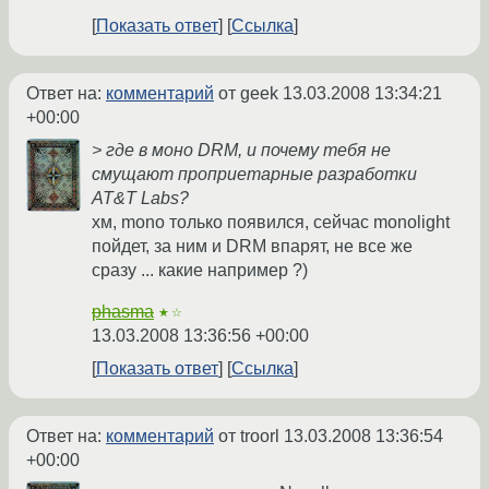
Показать ответ
Ссылка
Ответ на:
комментарий
от geek
13.03.2008 13:34:21
+00:00
> где в моно DRM, и почему тебя не
смущают проприетарные разработки
AT&T Labs?
хм, mono только появился, сейчас monolight
пойдет, за ним и DRM впарят, не все же
сразу ... какие например ?)
phasma
★☆
13.03.2008 13:36:56 +00:00
Показать ответ
Ссылка
Ответ на:
комментарий
от troorl
13.03.2008 13:36:54
+00:00