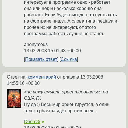
интересует в программе одно - работает
она или нет, и насколько хорошо она
работает. Если будет выгодно, то пусть хоть
на фортране пишут. А слова типа .net,java и
прочее их не интересуют, от этого
программа работать лучше не станет.
anonymous
13.03.2008 15:01:43 +00:00
Показать ответ
Ссылка
Ответ на:
комментарий
от phasma
13.03.2008
14:55:16 +00:00
>не вижу смысла ориентироваться на
США (%
Ну да :) Весь мир ориентируется, а один
только phasma идёт против всех...
Doom3r
★
13.03.2008 15:01:50 +00:00