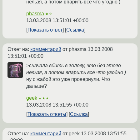
нельзя, а потом впарить все что угодно )
phasma
★☆
13.03.2008 13:51:01 +00:00
Показать ответ
Ссылка
Ответ на:
комментарий
от phasma
13.03.2008
13:51:01 +00:00
>сначала вбить в голову, что без этого
нельзя, а потом впарить все что угодно )
ну с жабой это уже провернули. Что
дальше?
geek
★★★
13.03.2008 13:51:55 +00:00
Показать ответы
Ссылка
Ответ на:
комментарий
от geek
13.03.2008 13:51:55