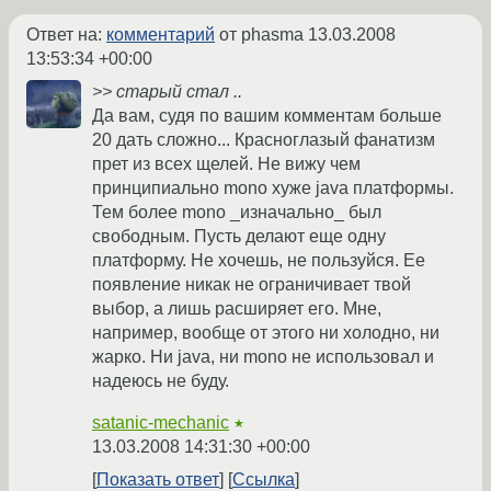
Ответ на:
комментарий
от phasma
13.03.2008
13:53:34 +00:00
>> старый стал ..
Да вам, судя по вашим комментам больше
20 дать сложно... Красноглазый фанатизм
прет из всех щелей. Не вижу чем
принципиально mono хуже java платформы.
Тем более mono _изначально_ был
свободным. Пусть делают еще одну
платформу. Не хочешь, не пользуйся. Ее
появление никак не ограничивает твой
выбор, а лишь расширяет его. Мне,
например, вообще от этого ни холодно, ни
жарко. Ни java, ни mono не использовал и
надеюсь не буду.
satanic-mechanic
★
13.03.2008 14:31:30 +00:00
Показать ответ
Ссылка