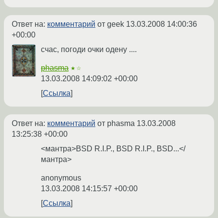
Ответ на:
комментарий
от geek
13.03.2008 14:00:36
+00:00
счас, погоди очки одену ....
phasma
★☆
13.03.2008 14:09:02 +00:00
Ссылка
Ответ на:
комментарий
от phasma
13.03.2008
13:25:38 +00:00
<мантра>BSD R.I.P., BSD R.I.P., BSD...</
мантра>
anonymous
13.03.2008 14:15:57 +00:00
Ссылка