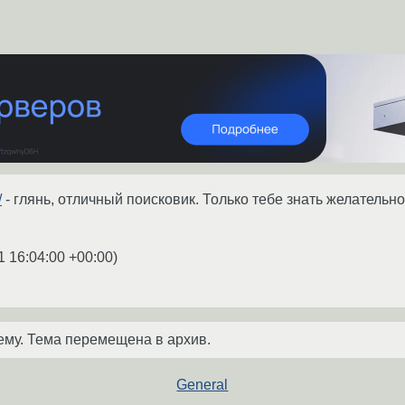
/
- глянь, отличный поисковик. Только тебе знать желательно, 
1 16:04:00 +00:00
)
ему. Тема перемещена в архив.
General