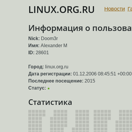
LINUX.ORG.RU
Новости
Г
Информация о пользова
Nick:
Doom3r
Имя:
Alexander M
ID:
28601
Город:
linux.org.ru
Дата регистрации:
01.12.2006 08:45:51 +00:00
Последнее посещение:
2015
Статус:
★
Статистика