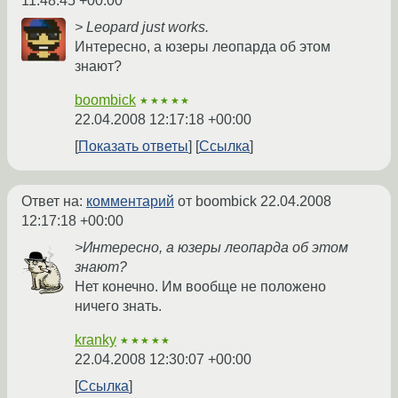
11:48:45 +00:00
> Leopard just works.
Интересно, а юзеры леопарда об этом
знают?
boombick
★★★★★
22.04.2008 12:17:18 +00:00
Показать ответы
Ссылка
Ответ на:
комментарий
от boombick
22.04.2008
12:17:18 +00:00
>Интересно, а юзеры леопарда об этом
знают?
Нет конечно. Им вообще не положено
ничего знать.
kranky
★★★★★
22.04.2008 12:30:07 +00:00
Ссылка