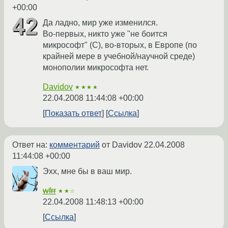
+00:00
Да ладно, мир уже изменился.
Во-первых, никто уже "не боится
микрософт" (C), во-вторых, в Европе (по
крайней мере в учебной/научной среде)
монополии микрософта нет.
Davidov
★★★★
22.04.2008 11:44:08 +00:00
Показать ответ
Ссылка
Ответ на:
комментарий
от Davidov
22.04.2008
11:44:08 +00:00
Эхх, мне бы в ваш мир.
wfrr
★★☆
22.04.2008 11:48:13 +00:00
Ссылка