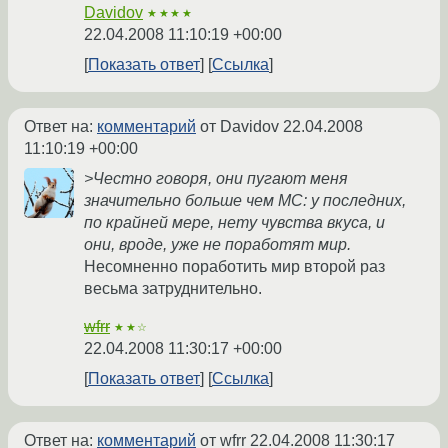
Davidov
★★★★
22.04.2008 11:10:19 +00:00
Показать ответ
Ссылка
Ответ на:
комментарий
от Davidov
22.04.2008
11:10:19 +00:00
>Честно говоря, они пугают меня
значительно больше чем МС: у последних,
по крайней мере, нету чувства вкуса, и
они, вроде, уже не поработят мир.
Несомненно поработить мир второй раз
весьма затруднительно.
wfrr
★★☆
22.04.2008 11:30:17 +00:00
Показать ответ
Ссылка
Ответ на:
комментарий
от wfrr
22.04.2008 11:30:17