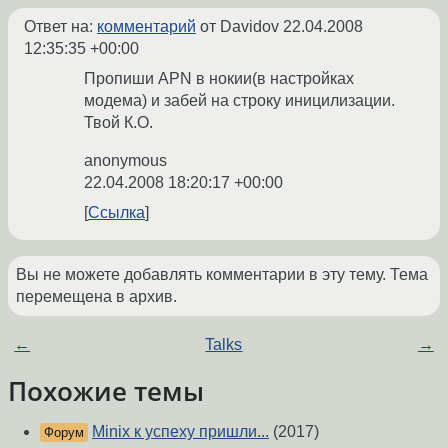
Ответ на:
комментарий
от Davidov
22.04.2008
12:35:35 +00:00
Пропиши APN в нокии(в настройках
модема) и забей на строку иницилизации.
Твой К.О.
anonymous
22.04.2008 18:20:17 +00:00
Ссылка
Вы не можете добавлять комментарии в эту тему. Тема
перемещена в архив.
←
Talks
→
Похожие темы
Minix к успеху пришли...
(2017)
Форум