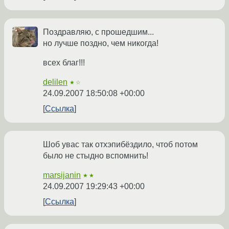
Поздравляю, с прошедшим...
но лучше поздно, чем никогда!
всех благ!!!
delilen
★☆
24.09.2007 18:50:08 +00:00
Ссылка
Шоб увас так отхэпибёздило, чтоб потом
было не стыдно вспомнить!
marsijanin
★★
24.09.2007 19:29:43 +00:00
Ссылка