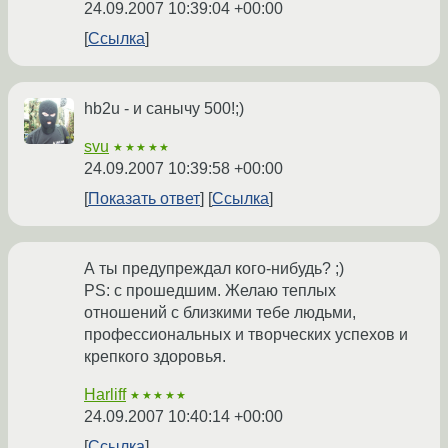
24.09.2007 10:39:04 +00:00
Ссылка
hb2u - и санычу 500!;)
svu
★★★★★
24.09.2007 10:39:58 +00:00
Показать ответ
Ссылка
А ты предупреждал кого-нибудь? ;)
PS: с прошедшим. Желаю теплых
отношений с близкими тебе людьми,
профессиональных и творческих успехов и
крепкого здоровья.
Harliff
★★★★★
24.09.2007 10:40:14 +00:00
Ссылка