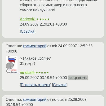
сборок этих самых ядер и всего-всего
самого наилучшего!
AndreyKl
★★★★★
24.09.2007 21:01:01 +00:00
Ссылка
Ответ на:
комментарий
от mk
24.09.2007 12:52:33
+00:00
> И каков uptime?
31 год :-)
no-dashi
★★★★★
25.09.2007 03:19:54 +00:00
автор топика
Показать ответы
Ссылка
Ответ на:
комментарий
от no-dashi
25.09.2007
03:19:54 +00:00