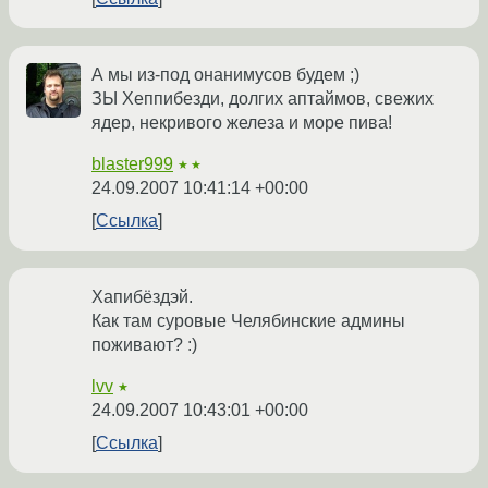
А мы из-под онанимусов будем ;)
ЗЫ Хеппибезди, долгих аптаймов, свежих
ядер, некривого железа и море пива!
blaster999
★★
24.09.2007 10:41:14 +00:00
Ссылка
Хапибёздэй.
Как там суровые Челябинские админы
поживают? :)
lvv
★
24.09.2007 10:43:01 +00:00
Ссылка