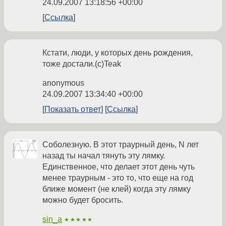
24.09.2007 13:18:56 +00:00
Ссылка
Кстати, люди, у которых день рождения,
тоже достали.(c)Teak
anonymous
24.09.2007 13:34:40 +00:00
Показать ответ
Ссылка
Соболезную. В этот траурный день, N лет
назад ты начал тянуть эту лямку.
Единственное, что делает этот день чуть
менее траурным - это то, что еще на год
ближе момент (не клей) когда эту лямку
можно будет бросить.
sin_a
★★★★★