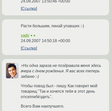
24.09.2007 13:50:46 +00:00
Ссылка
Расти большим, пинай упавших :-)
vadv
★★
24.09.2007 14:50:18 +00:00
Ссылка
>Ни одна зараза не поздравила меня здесь
вчера с днем рожденья. Я вас всех теперь
забаню :-)
Чтобы повод был - пишу. Как говорит мой
товарищ "Так и хочется тебя в этот день
отхэппибёздить".
Всего Вам наилучшего.