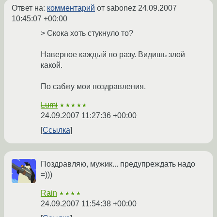
Ответ на:
комментарий
от sabonez
24.09.2007
10:45:07 +00:00
> Скока хоть стукнуло то?
Наверное каждый по разу. Видишь злой
какой.
По сабжу мои поздравления.
Lumi
★★★★★
24.09.2007 11:27:36 +00:00
Ссылка
Поздравляю, мужик... предупреждать надо
=)))
Rain
★★★★
24.09.2007 11:54:38 +00:00