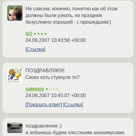
Не совсем, конечно, понятно как об этом
должны были узнать, но праздник
безусловно хороший - с прошедшим;)
Ip0
★★★★
24.09.2007 10:43:56 +00:00
Ссылка
ПОЗДРАВЛЯЮ!!!
Скока хоть стукнуло то?
sabonez
★☆☆☆
24.09.2007 10:45:07 +00:00
Показать ответ
Ссылка
поздравления ;)
а зобанишь будем злостными анонимусами.