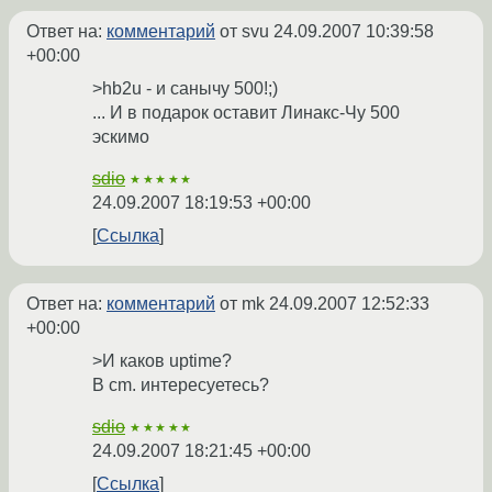
Ответ на:
комментарий
от svu
24.09.2007 10:39:58
+00:00
>hb2u - и санычу 500!;)
... И в подарок оставит Линакс-Чу 500
эскимо
sdio
★★★★★
24.09.2007 18:19:53 +00:00
Ссылка
Ответ на:
комментарий
от mk
24.09.2007 12:52:33
+00:00
>И каков uptime?
B cm. интересуетесь?
sdio
★★★★★
24.09.2007 18:21:45 +00:00
Ссылка