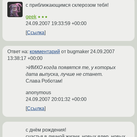
с приближающимся склерозом тебя!
geek
★★★
24.09.2007 19:33:59 +00:00
Ссылка
Ответ на:
комментарий
от bugmaker
24.09.2007
13:38:17 +00:00
>ИМХО когда появятся те, у которых
дата выпуска, лучше не станет.
Слава Роботам!
anonymous
24.09.2007 20:01:32 +00:00
Ссылка
с днём рождения!
счастья в личной жизни, новых ядер, новых