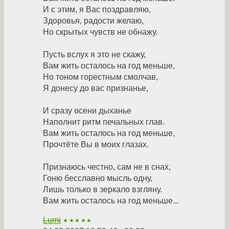
И с этим, я Вас поздравляю,
Здоровья, радости желаю,
Но скрытых чувств не обнажу.
Пусть вслух я это не скажу,
Вам жить осталось на год меньше,
Но тоном горестным смолчав,
Я донесу до вас признанье,
И сразу осени дыханье
Наполнит ритм печальных глав.
Вам жить осталось на год меньше,
Прочтёте Вы в моих глазах.
Признаюсь честно, сам не в снах,
Гоню бесславно мысль одну,
Лишь только в зеркало взгляну.
Вам жить осталось на год меньше...
Lumi
★★★★★