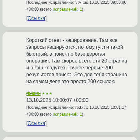
Последнее исправление: vtVitus
13.10.2025 09:53:06
+00:00
(всего
исправлений: 1
)
Ссылка
Короткий ответ - кэширование. Там все
запросы кешируются, потому гугл и такой
быстрый, а поиск по базе дорогая
операция. Там скорее всего эти 20 страниц
и в кэш кладутся. Точнее первые 200
результатов поиска. Это для тебя страница
на самом деле это просто 200 ссылок.
rtxtxtrx
★★★
13.10.2025 10:00:07 +00:00
Последнее исправление: rtxtxtrx
13.10.2025 10:01:17
+00:00
(всего
исправлений: 1
)
Ссылка