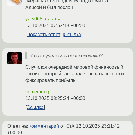
вчерась хотел подписку подключить с
Алисой и был послан.
yars068
★★★★★
13.10.2025 07:52:18 +00:00
Показать ответ
Ссылка
Что случилось с поисковиками?
Случился очередной мировой финансовый
кризис, который заставляет резать потери и
фиксировать прибыль.
somemong
13.10.2025 08:25:24 +00:00
Ссылка
Ответ на:
комментарий
от CrX
12.10.2025 23:11:42
+00:00