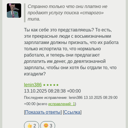
Странно только что они платно не
продают услугу поиска «старого»
типа.
Ты как себе это представляешь? То есть,
эти прекрасные люди с восьмизначными
зарплатами должны признать, что их работа
только испортила то, что нормально
работало, и теперь они предлагают
доплатить им денег, до девятизначной
зарплаты, чтобы они хотя бы отдали то, что
изгадили?
lenin386
★★★★★
13.10.2025 08:28:38 +00:00
Последнее исправление: lenin386
13.10.2025 08:29:00
+00:00
(всего
исправлений: 1
)
Показать ответы
Ссылка
2
3