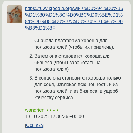
https://ru.wikipedia.org/wiki/%D0%94%D0%B5
%D1%80%D1%8C%D0%BC%D0%BE%D1%
84%D0%B8%D0%BA%D0%B0%D1%86%D0
%B8%D1%8F
Сначала платформа хороша для
пользователей (чтобы их привлечь).
Затем она становится хороша для
бизнеса (чтобы заработать на
пользователях).
В конце она становится хороша только
для себя, извлекая всю ценность и из
пользователей, и из бизнеса, в ущерб
качеству сервиса.
wandrien
★★★★
13.10.2025 12:36:36 +00:00
Ссылка