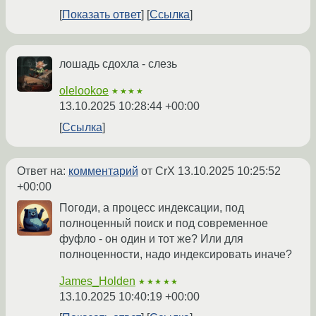
Показать ответ
Ссылка
лошадь сдохла - слезь
olelookoe
★★★★
13.10.2025 10:28:44 +00:00
Ссылка
Ответ на:
комментарий
от CrX
13.10.2025 10:25:52
+00:00
Погоди, а процесс индексации, под
полноценный поиск и под современное
фуфло - он один и тот же? Или для
полноценности, надо индексировать иначе?
James_Holden
★★★★★
13.10.2025 10:40:19 +00:00