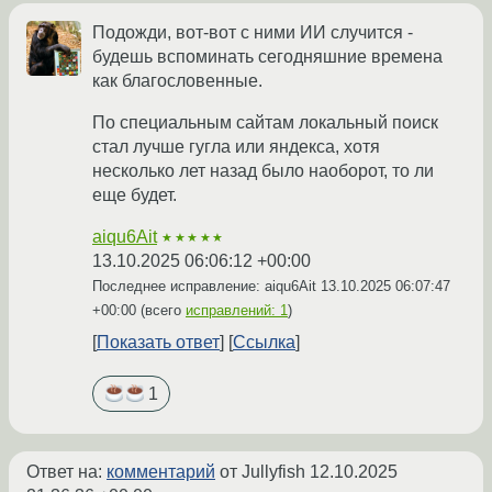
Подожди, вот-вот с ними ИИ случится -
будешь вспоминать сегодняшние времена
как благословенные.
По специальным сайтам локальный поиск
стал лучше гугла или яндекса, хотя
несколько лет назад было наоборот, то ли
еще будет.
aiqu6Ait
★★★★★
13.10.2025 06:06:12 +00:00
Последнее исправление: aiqu6Ait
13.10.2025 06:07:47
+00:00
(всего
исправлений: 1
)
Показать ответ
Ссылка
1
Ответ на:
комментарий
от Jullyfish
12.10.2025