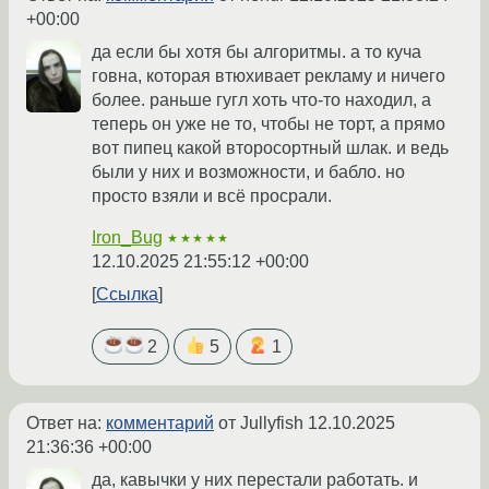
+00:00
да если бы хотя бы алгоритмы. а то куча
говна, которая втюхивает рекламу и ничего
более. раньше гугл хоть что-то находил, а
теперь он уже не то, чтобы не торт, а прямо
вот пипец какой второсортный шлак. и ведь
были у них и возможности, и бабло. но
просто взяли и всё просрали.
Iron_Bug
★★★★★
12.10.2025 21:55:12 +00:00
Ссылка
2
5
1
Ответ на:
комментарий
от Jullyfish
12.10.2025
21:36:36 +00:00
да, кавычки у них перестали работать. и