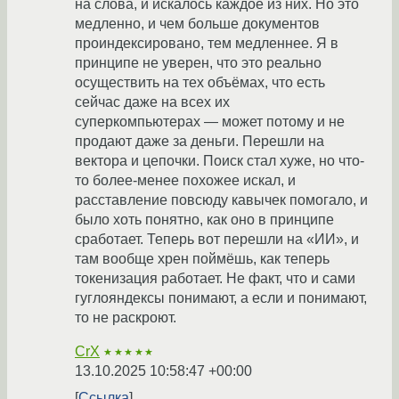
на слова, и искалось каждое из них. Но это
медленно, и чем больше документов
проиндексировано, тем медленнее. Я в
принципе не уверен, что это реально
осуществить на тех объёмах, что есть
сейчас даже на всех их
суперкомпьютерах — может потому и не
продают даже за деньги. Перешли на
вектора и цепочки. Поиск стал хуже, но что-
то более-менее похожее искал, и
расставление повсюду кавычек помогало, и
было хоть понятно, как оно в принципе
сработает. Теперь вот перешли на «ИИ», и
там вообще хрен поймёшь, как теперь
токенизация работает. Не факт, что и сами
гуглояндексы понимают, а если и понимают,
то не раскроют.
CrX
★★★★★
13.10.2025 10:58:47 +00:00
Ссылка