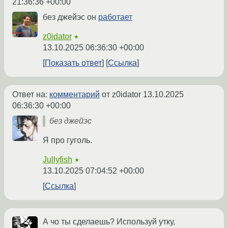
21:36:36 +00:00
без джейэс он
работает
z0idator
★
13.10.2025 06:36:30 +00:00
Показать ответ
Ссылка
Ответ на:
комментарий
от z0idator
13.10.2025
06:36:30 +00:00
без джейэс
Я про гуголь.
Jullyfish
★
13.10.2025 07:04:52 +00:00
Ссылка
А чо ты сделаешь? Используй утку,