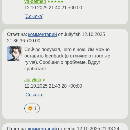
ya-betmen
★★★★★
12.10.2025 21:40:21 +00:00
Ссылка
Ответ на:
комментарий
от Jullyfish
12.10.2025
21:36:36 +00:00
Сейчас подумал, чего я ною. Им можно
оставить feedback (в отличие от того же
гугля). Сообщил о проблеме. Вдруг
сработает.
Jullyfish
★
12.10.2025 21:43:28 +00:00
Ссылка
1
Ответ на:
комментарий
от nerfur
12.10.2025 21:33:24