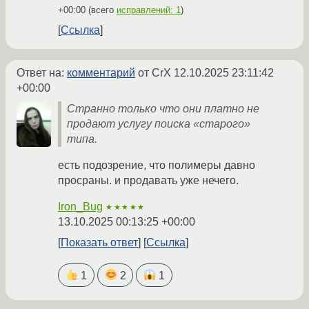
+00:00
(всего
исправлений: 1
)
Ссылка
Ответ на:
комментарий
от CrX
12.10.2025 23:11:42
+00:00
Странно только что они платно не
продают услугу поиска «старого»
типа.
есть подозрение, что полимеры давно
просраны. и продавать уже нечего.
Iron_Bug
★★★★★
13.10.2025 00:13:25 +00:00
Показать ответ
Ссылка
1
2
1