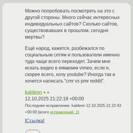
Можно попробовать посмотреть на это с
другой стороны. Много сейчас интересных
индивидуальных сайтов? Сколько сайтов,
существовавших в прошлом, сегодня
мертвы?
Ещё народ, кажется, разбежался по
социальным сетям и пользователи именно
туда чаще всего переходят. Зачем мне
искать видео в
emacseo
vimeo, если я,
скорее всего, хочу youtube? Иногда так и
хочется написать “cmr vs pmr reddit”.
kaldeon
★★
12.10.2025 21:22:18 +00:00
Последнее исправление: kaldeon
12.10.2025 21:22:43
+00:00
(всего
исправлений: 1
)
Ссылка