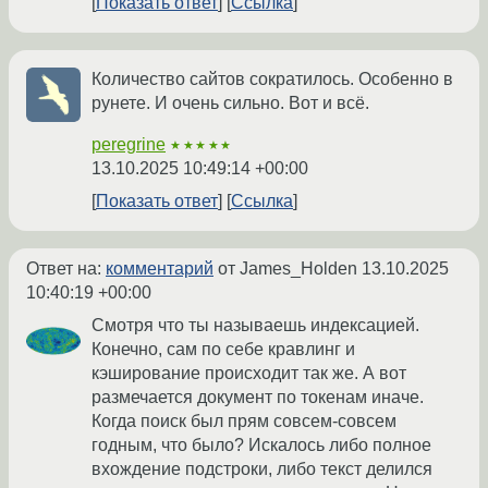
Показать ответ
Ссылка
Количество сайтов сократилось. Особенно в
рунете. И очень сильно. Вот и всё.
peregrine
★★★★★
13.10.2025 10:49:14 +00:00
Показать ответ
Ссылка
Ответ на:
комментарий
от James_Holden
13.10.2025
10:40:19 +00:00
Смотря что ты называешь индексацией.
Конечно, сам по себе кравлинг и
кэширование происходит так же. А вот
размечается документ по токенам иначе.
Когда поиск был прям совсем-совсем
годным, что было? Искалось либо полное
вхождение подстроки, либо текст делился