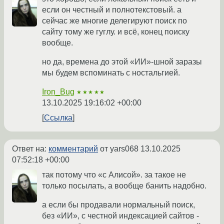
если он честный и полнотекстовый. а
сейчас же многие делегируют поиск по
сайту тому же гуглу. и всё, конец поиску
вообще.
но да, времена до этой «ИИ»-шной заразы
мы будем вспоминать с ностальгией.
Iron_Bug
★★★★★
13.10.2025 19:16:02 +00:00
Ссылка
Ответ на:
комментарий
от yars068
13.10.2025
07:52:18 +00:00
так потому что «с Алисой». за такое не
только посылать, а вообще банить надобно.
а если бы продавали нормальный поиск,
без «ИИ», с честной индексацией сайтов -