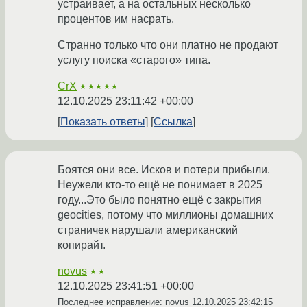
устраивает, а на остальных несколько
процентов им насрать.
Странно только что они платно не продают
услугу поиска «старого» типа.
CrX
★★★★★
12.10.2025 23:11:42 +00:00
Показать ответы
Ссылка
Боятся они все. Исков и потери прибыли.
Неужели кто-то ещё не понимает в 2025
году...Это было понятно ещё с закрытия
geocities, потому что миллионы домашних
страничек нарушали американский
копирайт.
novus
★★
12.10.2025 23:41:51 +00:00
Последнее исправление: novus
12.10.2025 23:42:15