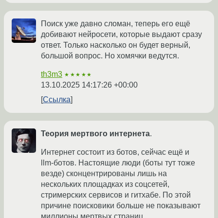
Поиск уже давно сломан, теперь его ещё
добивают нейросети, которые выдают сразу
ответ. Только насколько он будет верный,
большой вопрос. Но хомячки ведутся.
th3m3
★★★★★
13.10.2025 14:17:26 +00:00
Ссылка
Теория мертвого интернета
.
Интернет состоит из ботов, сейчас ещё и
llm-ботов. Настоящие люди (боты тут тоже
везде) сконцентрированы лишь на
нескольких площадках из соцсетей,
стримерских сервисов и гитхабе. По этой
причине поисковики больше не показывают
миллионы мертвых страниц.