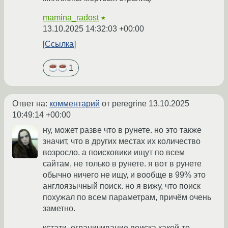
mamina_radost
★
13.10.2025 14:32:03 +00:00
Ссылка
1
Ответ на:
комментарий
от peregrine
13.10.2025
10:49:14 +00:00
ну, может разве что в рунете. но это также
значит, что в других местах их количество
возросло. а поисковики ищут по всем
сайтам, не только в рунете. я вот в рунете
обычно ничего не ищу, и вообще в 99% это
англоязычный поиск. но я вижу, что поиск
похужал по всем параметрам, причём очень
заметно.
кстати, ограничивание поиска какой-то