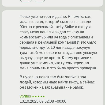
Поиск уже не торт и давно. Я помню, как
искал сериал, который смотрел в начале
90стых с рекламой Lucky Strike и как гугл
сразу меня понял и выдал ссылку на
коммерсант 95 или 94 года с описанием и
сериала и рекламной компании! И это было
нереально круто. 10 лет назад я засунул
туда такой же поиск и он выдал мне унылую
выдачу ваще не про то. К тому времени я
давно уже заметил, что гугель перестал
меня понимать и это была просто проверка.
В нулевых поиск там был заточен под
людей, которым надо найти инфу, а сейчас
он заточен на зарабатывание бабок.
vtVitus
★★★★★
13.10.2025 09:52:08 +00:00