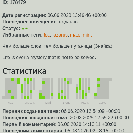
ID:
178479
Дата регистрации:
06.06.2020 13:46:46 +00:00
Последнее посещение:
недавно
Статус:
★★
Избранные теги:
fpc
,
lazarus
,
mate
,
mint
Чем больше слов, тем больше путаницы (Знайка).
Life is ever a mystery that is not to be solved.
Статистика
март
апрель
май
июнь
июль
август
Первая созданная тема:
06.06.2020 13:54:09 +00:00
Последняя созданная тема:
20.03.2025 12:55:22 +00:00
Первый комментарий:
06.06.2020 14:13:11 +00:00
Последний комментарий:
05.08.2026 02:18:15 +00:00