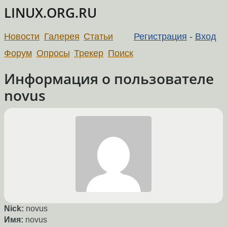
LINUX.ORG.RU
Новости
Галерея
Статьи
Регистрация
-
Вход
Форум
Опросы
Трекер
Поиск
Информация о пользователе
novus
Nick:
novus
Имя:
novus