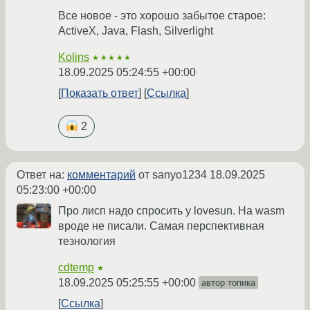
Все новое - это хорошо забытое старое:
ActiveX, Java, Flash, Silverlight
Kolins
★★★★★
18.09.2025 05:24:55 +00:00
Показать ответ
Ссылка
2
Ответ на:
комментарий
от sanyo1234
18.09.2025
05:23:00 +00:00
Про лисп надо спросить у lovesun. На wasm
вроде не писали. Самая перспективная
тезнология
cdtemp
★
18.09.2025 05:25:55 +00:00
автор топика
Ссылка