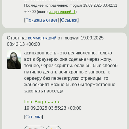
Последнее исправление: mogwai
19.09.2025 03:42:31
+00:00
(всего
исправлений: 1
)
Показать ответ
Ссылка
Ответ на:
комментарий
от mogwai
19.09.2025
03:42:13 +00:00
асинхронность - это великолепно. только
вот в браузерах она сделана через жопу.
точнее, через скрипты. если бы был способ
нативно делать асинхронные запросы к
серверу без перезагрузки страницы, то
жабаскрипт можно было бы торжественно
закопать навсегда.
Iron_Bug
★★★★★
19.09.2025 03:55:23 +00:00
Ссылка