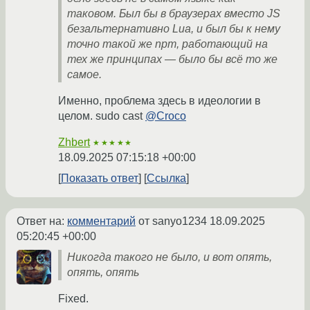
таковом. Был бы в браузерах вместо JS
безальтернативно Lua, и был бы к нему
точно такой же npm, работающий на
тех же принципах — было бы всё то же
самое.
Именно, проблема здесь в идеологии в
целом. sudo cast
@Croco
Zhbert
★★★★★
18.09.2025 07:15:18 +00:00
Показать ответ
Ссылка
Ответ на:
комментарий
от sanyo1234
18.09.2025
05:20:45 +00:00
Никогда такого не было, и вот опять,
опять, опять
Fixed.