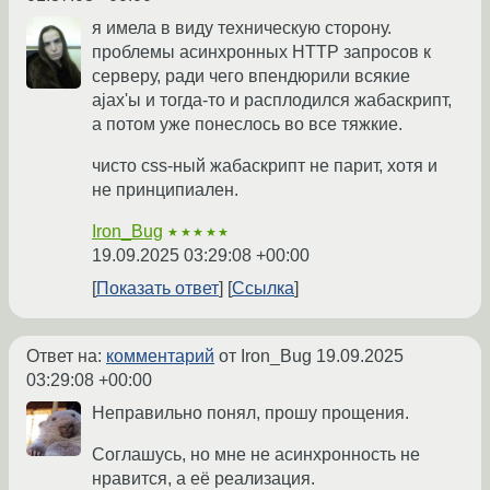
я имела в виду техническую сторону.
проблемы асинхронных HTTP запросов к
серверу, ради чего впендюрили всякие
ajax'ы и тогда-то и расплодился жабаскрипт,
а потом уже понеслось во все тяжкие.
чисто css-ный жабаскрипт не парит, хотя и
не принципиален.
Iron_Bug
★★★★★
19.09.2025 03:29:08 +00:00
Показать ответ
Ссылка
Ответ на:
комментарий
от Iron_Bug
19.09.2025
03:29:08 +00:00
Неправильно понял, прошу прощения.
Соглашусь, но мне не асинхронность не
нравится, а её реализация.