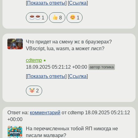
Показать ответы
Ссылка
1
8
1
Что придет на смену жс в браузерах?
VBscript, lua, wasm, а может лисп?
cdtemp
★
18.09.2025 05:21:12 +00:00
автор топика
Показать ответы
Ссылка
2
Ответ на:
комментарий
от cdtemp
18.09.2025 05:21:12
+00:00
На перечисленных тобой ЯП никогда не
писали малвари?