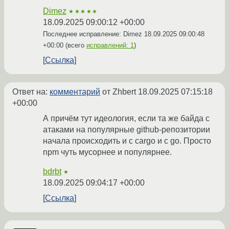
Dimez
★★★★★
18.09.2025 09:00:12 +00:00
Последнее исправление: Dimez
18.09.2025 09:00:48
+00:00
(всего
исправлений: 1
)
Ссылка
Ответ на:
комментарий
от Zhbert
18.09.2025 07:15:18
+00:00
А причём тут идеология, если та же байда с
атаками на популярные github-репозитории
начала происходить и с cargo и с go. Просто
npm чуть мусорнее и популярнее.
bdrbt
★
18.09.2025 09:04:17 +00:00
Ссылка