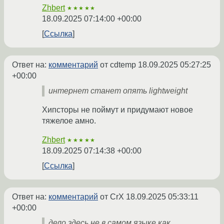
Zhbert
★★★★★
18.09.2025 07:14:00 +00:00
Ссылка
Ответ на:
комментарий
от cdtemp
18.09.2025 05:27:25
+00:00
интернет станет опять lightweight
Хипсторы не поймут и придумают новое
тяжелое амно.
Zhbert
★★★★★
18.09.2025 07:14:38 +00:00
Ссылка
Ответ на:
комментарий
от CrX
18.09.2025 05:33:11
+00:00
дело здесь не в самом языке как