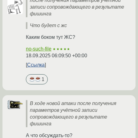
после получения параметров учётной
записи сопровождающего в результате
фишинга
Что будет с жс
Каким боком тут ЖС?
no-such-file
★★★★★
18.09.2025 06:09:50 +00:00
Ссылка
1
В ходе новой атаки после получения
параметров учётной записи
сопровождающего в результате
фишинга
А что обсуждать-то?