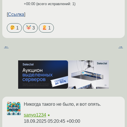
+00:00
(всего исправлений: 1)
Ссылка
1
3
1
←
→
Никогда такого не было, и вот опять.
sanyo1234
★
18.09.2025 05:20:45 +00:00