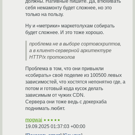
должны. Нативные пишите. Да, втюхивать
себя немамонту будет сложнее, но это
только на пользу.
Ну и «метрики» маркетолухам собирать
будет сложнее. И это тоже хорошо.
проблема не в выборе сортовскриптов,
а в клиент-серверной архитектуре
HTTP/x протоколов
Проблема в том, что они привыкли
«собирать» своё поделие из 100500 левых
зависимостей, что хостятся непонятно где, а
потом и готовый кода кусок делать
зависимым от чужих CDN.
Сервера они тоже ведь с докерхаба
поднимать любят.
mogwai
★★★★★
19.09.2025 01:37:03 +00:00