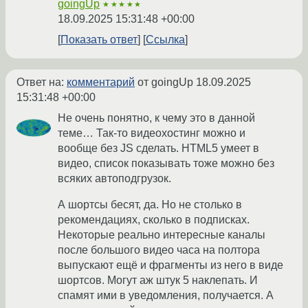
goingUp
★★★★★
18.09.2025 15:31:48 +00:00
Показать ответ
Ссылка
Ответ на:
комментарий
от goingUp
18.09.2025
15:31:48 +00:00
Не очень понятно, к чему это в данной
теме… Так-то видеохостинг можно и
вообще без JS сделать. HTML5 умеет в
видео, список показывать тоже можно без
всяких автоподгрузок.
А шортсы бесят, да. Но не столько в
рекомендациях, сколько в подписках.
Некоторые реально интересные каналы
после большого видео часа на полтора
выпускают ещё и фрагменты из него в виде
шортсов. Могут аж штук 5 наклепать. И
спамят ими в уведомления, получается. А