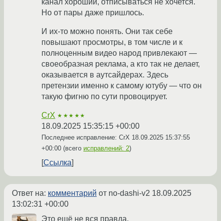
канал хороший, отписываться не хочется.
Но от пары даже пришлось.
И их-то можно понять. Они так себе
повышают просмотры, в том числе и к
полноценным видео народ привлекают —
своеобразная реклама, а кто так не делает,
оказывается в аутсайдерах. Здесь
претензии именно к самому ютубу — что он
такую фигню по сути провоцирует.
CrX
★★★★★
18.09.2025 15:35:15 +00:00
Последнее исправление: CrX
18.09.2025 15:37:55
+00:00
(всего
исправлений: 2
)
Ссылка
Ответ на:
комментарий
от no-dashi-v2
18.09.2025
13:02:31 +00:00
Это ещё не вся правда.