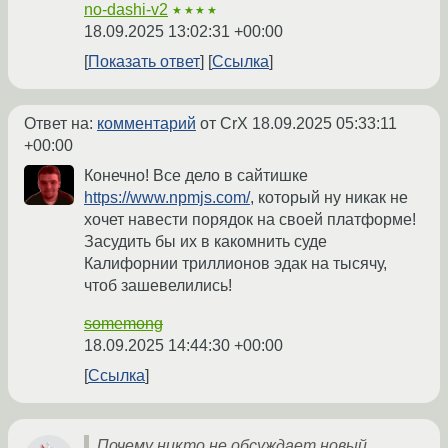
no-dashi-v2
★★★★
18.09.2025 13:02:31 +00:00
Показать ответ
Ссылка
Ответ на:
комментарий
от CrX
18.09.2025 05:33:11
+00:00
Конечно! Все дело в сайтишке
https://www.npmjs.com/
, который ну никак не
хочет навести порядок на своей платформе!
Засудить бы их в какомнить суде
Калифорнии триллионов эдак на тысячу,
чтоб зашевелились!
somemong
18.09.2025 14:44:30 +00:00
Ссылка
Почему никто не обсуждает новый