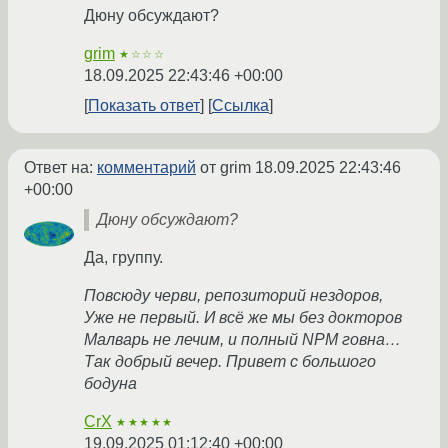
Дюну обсуждают?
grim
★☆☆☆
18.09.2025 22:43:46 +00:00
Показать ответ
Ссылка
Ответ на:
комментарий
от grim
18.09.2025 22:43:46
+00:00
Дюну обсуждают?
Да, группу.
Повсюду черви, репозиторий нездоров,
Уже не первый. И всё же мы без докторов
Малварь не лечим, и полный NPM говна…
Так добрый вечер. Привет с большого
бодуна
CrX
★★★★★
19.09.2025 01:12:40 +00:00