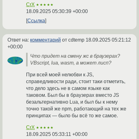
CrX
★★★★★
18.09.2025 05:30:39 +00:00
Ссылка
Ответ на:
комментарий
от cdtemp
18.09.2025 05:21:12
+00:00
Что придет на смену жс в браузерах?
VBscript, lua, wasm, а может лисп?
При всей моей нелюбви к JS,
справедливости ради, стоит таки отметить,
что дело здесь не в самом языке как
таковом. Был бы в браузерах вместо JS
безальтернативно Lua, и был бы к нему
точно такой же npm, работающий на тех же
принципах — было бы всё то же самое.
CrX
★★★★★
18.09.2025 05:33:11 +00:00