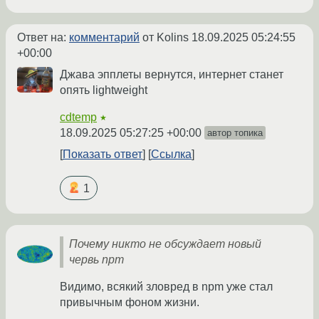
Ответ на:
комментарий
от Kolins
18.09.2025 05:24:55
+00:00
Джава эпплеты вернутся, интернет станет
опять lightweight
cdtemp
★
18.09.2025 05:27:25 +00:00
автор топика
Показать ответ
Ссылка
1
Почему никто не обсуждает новый
червь npm
Видимо, всякий зловред в npm уже стал
привычным фоном жизни.