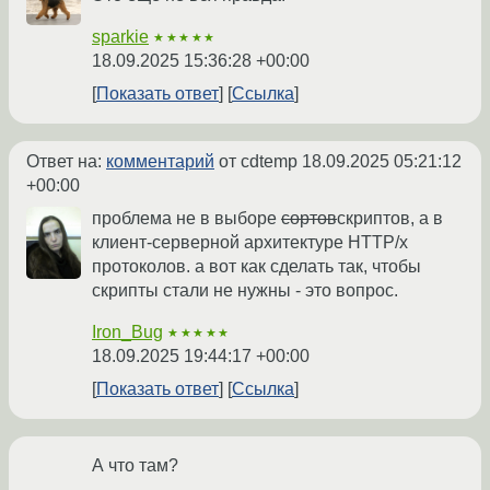
sparkie
★★★★★
18.09.2025 15:36:28 +00:00
Показать ответ
Ссылка
Ответ на:
комментарий
от cdtemp
18.09.2025 05:21:12
+00:00
проблема не в выборе
сортов
скриптов, а в
клиент-серверной архитектуре HTTP/x
протоколов. а вот как сделать так, чтобы
скрипты стали не нужны - это вопрос.
Iron_Bug
★★★★★
18.09.2025 19:44:17 +00:00
Показать ответ
Ссылка
А что там?