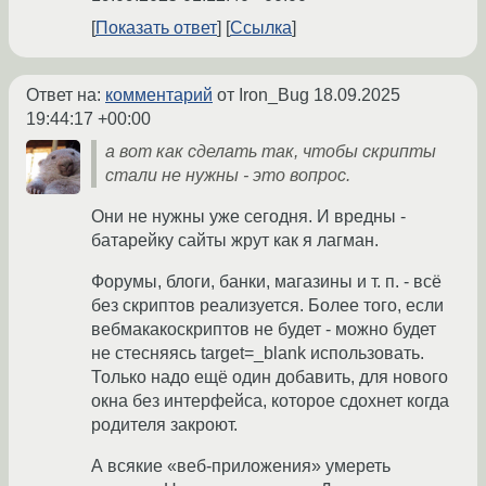
Показать ответ
Ссылка
Ответ на:
комментарий
от Iron_Bug
18.09.2025
19:44:17 +00:00
а вот как сделать так, чтобы скрипты
стали не нужны - это вопрос.
Они не нужны уже сегодня. И вредны -
батарейку сайты жрут как я лагман.
Форумы, блоги, банки, магазины и т. п. - всё
без скриптов реализуется. Более того, если
вебмакакоскриптов не будет - можно будет
не стесняясь target=_blank использовать.
Только надо ещё один добавить, для нового
окна без интерфейса, которое сдохнет когда
родителя закроют.
А всякие «веб-приложения» умереть