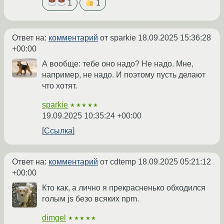
1
1
Ответ на:
комментарий
от sparkie
18.09.2025 15:36:28
+00:00
А вообще: тебе оно надо? Не надо. Мне,
например, не надо. И поэтому пусть делают
что хотят.
sparkie
★★★★★
19.09.2025 10:35:24 +00:00
Ссылка
Ответ на:
комментарий
от cdtemp
18.09.2025 05:21:12
+00:00
Кто как, а лично я прекрасненько обходился
голым js безо всяких npm.
dimgel
★★★★★