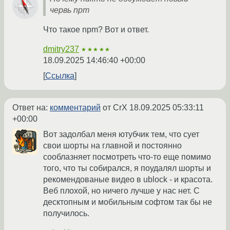
червь npm
Что такое npm? Вот и ответ.
dmitry237
★★★★★
18.09.2025 14:46:40 +00:00
Ссылка
Ответ на:
комментарий
от CrX
18.09.2025 05:33:11
+00:00
Вот задолбал меня ютубчик тем, что сует
свои шорты на главной и постоянно
сооблазняет посмотреть что-то еще помимо
того, что ты собирался, я поудалял шорты и
рекомендованые видео в ublock - и красота.
Веб плохой, но ничего лучше у нас нет. С
десктопным и мобильным софтом так бы не
получилось.