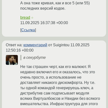
А она тоже кривая, как и все 5 (или 55)
последних версий кодое.
bread
☆
11.09.2025 16:37:38 +00:00
Ссылка
Ответ на:
комментарий
от Suigintou
11.09.2025
12:50:16 +00:00
в секурбуте
Не так страшен черт, как его малюют. Я
недавно включил его и оказалось, что это
очень просто, а использование не
доставляет никакого дискомфорта. Ну т.е.
ты одной командой генерируешь ключ, а
дистрибутив сам подписывает модуля
всяких Виртуалбоксов и Нвидии без всякого
вмешательства. Инфраструктура для этого