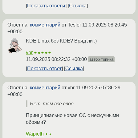
Показать ответы
Ссылка
Ответ на:
комментарий
от Tesler
11.09.2025 08:20:45
+00:00
KDE Linux без KDE? Вряд ли :)
vbr
★★★★★
11.09.2025 08:22:32 +00:00
автор топика
Показать ответ
Ссылка
Ответ на:
комментарий
от vbr
11.09.2025 07:36:29
+00:00
Нет, там всё своё
Принципиально новая ОС с нескучными
обоями?
Wapieth
★★