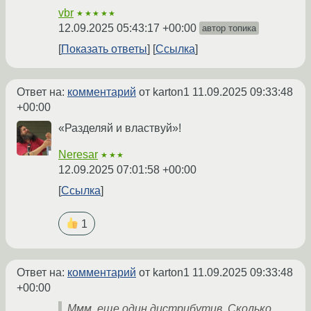
vbr
★★★★★
12.09.2025 05:43:17 +00:00
автор топика
Показать ответы
Ссылка
Ответ на:
комментарий
от karton1
11.09.2025 09:33:48
+00:00
«Разделяй и властвуй»!
Neresar
★★★
12.09.2025 07:01:58 +00:00
Ссылка
1
Ответ на:
комментарий
от karton1
11.09.2025 09:33:48
+00:00
Ммм, еще один дистрибутив. Сколько