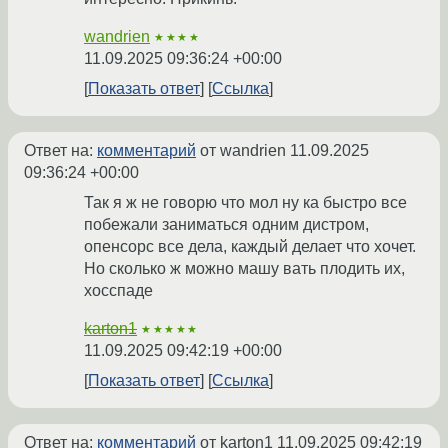
wandrien
★★★★
11.09.2025 09:36:24 +00:00
Показать ответ
Ссылка
Ответ на:
комментарий
от wandrien
11.09.2025
09:36:24 +00:00
Так я ж не говорю что мол ну ка быстро все
побежали заниматься одним дистром,
опенсорс все дела, каждый делает что хочет.
Но сколько ж можно машу вать плодить их,
хосспаде
karton1
★★★★★
11.09.2025 09:42:19 +00:00
Показать ответ
Ссылка
Ответ на:
комментарий
от karton1
11.09.2025 09:42:19