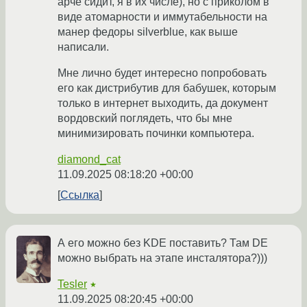
арче сидит, я в их числе), но с приколом в
виде атомарности и иммутабельности на
манер федоры silverblue, как выше
написали.
Мне лично будет интересно попробовать
его как дистрибутив для бабушек, которым
только в интернет выходить, да документ
вордовский поглядеть, что бы мне
минимизировать починки компьютера.
diamond_cat
11.09.2025 08:18:20 +00:00
Ссылка
А его можно без KDE поставить? Там DE
можно выбрать на этапе инсталятора?)))
Tesler
★
11.09.2025 08:20:45 +00:00