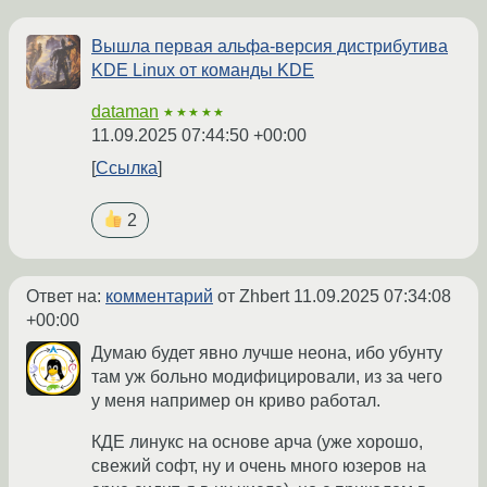
Вышла первая альфа-версия дистрибутива
KDE Linux от команды KDE
dataman
★★★★★
11.09.2025 07:44:50 +00:00
Ссылка
2
Ответ на:
комментарий
от Zhbert
11.09.2025 07:34:08
+00:00
Думаю будет явно лучше неона, ибо убунту
там уж больно модифицировали, из за чего
у меня например он криво работал.
КДЕ линукс на основе арча (уже хорошо,
свежий софт, ну и очень много юзеров на