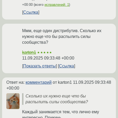
+00:00
(всего
исправлений: 1
)
Ссылка
Ммм, еще один дистрибутив. Сколько их
нужно еще что бы распылить силы
сообщества?
karton1
★★★★★
11.09.2025 09:33:48 +00:00
Показать ответы
Ссылка
Ответ на:
комментарий
от karton1
11.09.2025 09:33:48
+00:00
Сколько их нужно еще что бы
распылить силы сообщества?
Каждый занимается тем, что лично ему
интересно. Прикинь.