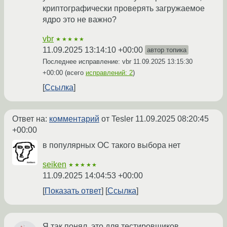
криптографически проверять загружаемое
ядро это не важно?
vbr
★★★★★
11.09.2025 13:14:10 +00:00
автор топика
Последнее исправление: vbr
11.09.2025 13:15:30
+00:00
(всего
исправлений: 2
)
Ссылка
Ответ на:
комментарий
от Tesler
11.09.2025 08:20:45
+00:00
в популярных ОС такого выбора нет
seiken
★★★★★
11.09.2025 14:04:53 +00:00
Показать ответ
Ссылка
Я так понял, это для тестировщиков,