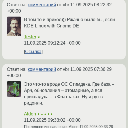
Ответ на:
комментарий
от vbr
11.09.2025 08:22:32
+00:00
В том то и прикол))) Ржачно было бы, если
KDE Linux with Gnome DE
Tesler
★
11.09.2025 09:12:24 +00:00
Ссылка
Ответ на:
комментарий
от vbr
11.09.2025 07:36:29
+00:00
Это что-то вроде ОС Стимдека. Где база –
Арч, обновления – атомарные, а вся
прикладуха – в Флатпаках. Ну и рут в
ридонли.
Alden
★★★★★
11.09.2025 09:33:02 +00:00
Последнее исправление: Alden
11.09.2025 09:33:26