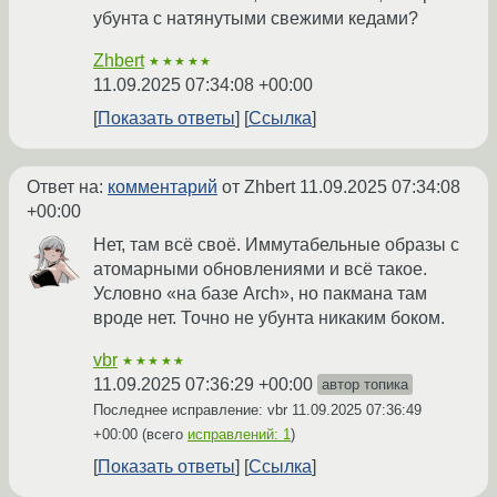
убунта с натянутыми свежими кедами?
Zhbert
★★★★★
11.09.2025 07:34:08 +00:00
Показать ответы
Ссылка
Ответ на:
комментарий
от Zhbert
11.09.2025 07:34:08
+00:00
Нет, там всё своё. Иммутабельные образы с
атомарными обновлениями и всё такое.
Условно «на базе Arch», но пакмана там
вроде нет. Точно не убунта никаким боком.
vbr
★★★★★
11.09.2025 07:36:29 +00:00
автор топика
Последнее исправление: vbr
11.09.2025 07:36:49
+00:00
(всего
исправлений: 1
)
Показать ответы
Ссылка