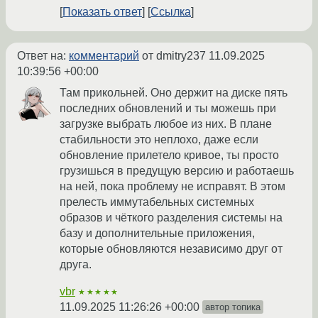
Показать ответ
Ссылка
Ответ на:
комментарий
от dmitry237
11.09.2025
10:39:56 +00:00
Там прикольней. Оно держит на диске пять
последних обновлений и ты можешь при
загрузке выбрать любое из них. В плане
стабильности это неплохо, даже если
обновление прилетело кривое, ты просто
грузишься в предущую версию и работаешь
на ней, пока проблему не исправят. В этом
прелесть иммутабельных системных
образов и чёткого разделения системы на
базу и дополнительные приложения,
которые обновляются независимо друг от
друга.
vbr
★★★★★
11.09.2025 11:26:26 +00:00
автор топика