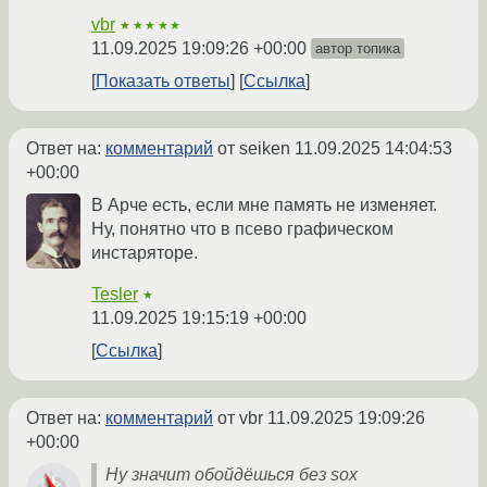
vbr
★★★★★
11.09.2025 19:09:26 +00:00
автор топика
Показать ответы
Ссылка
Ответ на:
комментарий
от seiken
11.09.2025 14:04:53
+00:00
В Арче есть, если мне память не изменяет.
Ну, понятно что в псево графическом
инстаряторе.
Tesler
★
11.09.2025 19:15:19 +00:00
Ссылка
Ответ на:
комментарий
от vbr
11.09.2025 19:09:26
+00:00
Ну значит обойдёшься без sox