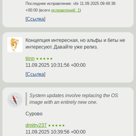
Последнее исправление: vbr
11.09.2025 09:49:38
+00:00
(всего
исправлений: 1
)
Ссылка
Концепция интересная, но альфы и беты не
интересуют. Давайте уже релиз.
tiinn
★★★★★
11.09.2025 10:31:56 +00:00
Ссылка
System updates involve replacing the OS
image with an entirely new one.
Сурово
dmitry237
★★★★★
11.09.2025 10:39:56 +00:00