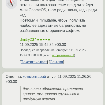
остальным пользователям вряд ли зайдет.
А-ля GnomeOS, гном ради гнома, кеды ради
кед.
Поэтому и immutable, чтобы получать
наиболее адекватные багрепорты, не
разбавленные сторонним софтом.
dmitry237
★★★★★
11.09.2025 15:45:34 +00:00
Последнее исправление: dmitry237
11.09.2025
15:47:38 +00:00
(всего
исправлений: 1
)
Показать ответ
Ссылка
Ответ на:
комментарий
от vbr
11.09.2025 11:26:26
+00:00
даже если обновление прилетело
кривое, ты просто грузишься в
предущую версию