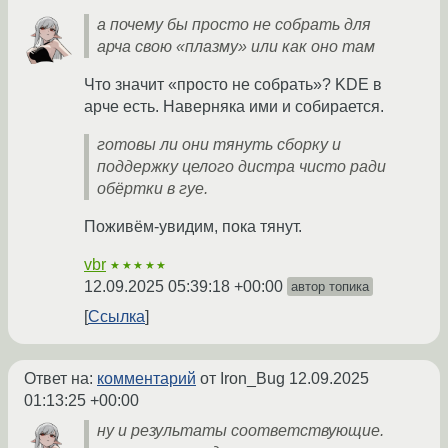
а почему бы просто не собрать для
арча свою «плазму» или как оно там
Что значит «просто не собрать»? KDE в
арче есть. Наверняка ими и собирается.
готовы ли они тянуть сборку и
поддержку целого дистра чисто ради
обёртки в гуе.
Поживём-увидим, пока тянут.
vbr
★★★★★
12.09.2025 05:39:18 +00:00
автор топика
Ссылка
Ответ на:
комментарий
от Iron_Bug
12.09.2025
01:13:25 +00:00
ну и результаты соответствующие.