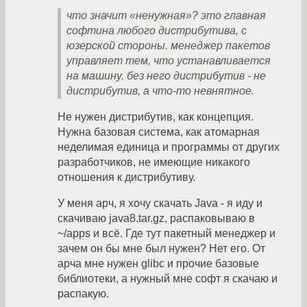
что значит «ненужная»? это главная
софтина любого дистрибутива, с
юзерской стороны. менеджер пакетов
управляет тем, что устанавливается
на машину. без него дистрибутив - не
дистрибутив, а что-то невнятное.
Не нужен дистрибутив, как концепция.
Нужна базовая система, как атомарная
неделимая единица и программы от других
разработчиков, не имеющие никакого
отношения к дистрибутиву.
У меня арч, я хочу скачать Java - я иду и
скачиваю java8.tar.gz, распаковываю в
~/apps и всё. Где тут пакетный менеджер и
зачем он бы мне был нужен? Нет его. От
арча мне нужен glibc и прочие базовые
библиотеки, а нужный мне софт я скачаю и
распакую.