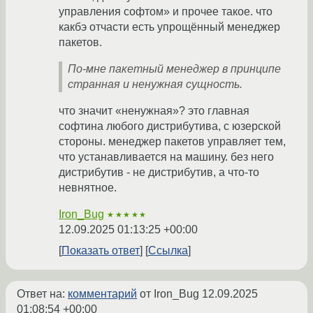
управления софтом» и прочее такое. что
какбэ отчасти есть упрощённый менеджер
пакетов.
По-мне пакетный менеджер в принципе
странная и ненужная сущность.
что значит «ненужная»? это главная
софтина любого дистрибутива, с юзерской
стороны. менеджер пакетов управляет тем,
что устанавливается на машину. без него
дистрибутив - не дистрибутив, а что-то
невнятное.
Iron_Bug
★★★★★
12.09.2025 01:13:25 +00:00
Показать ответ
Ссылка
Ответ на:
комментарий
от Iron_Bug
12.09.2025
01:08:54 +00:00