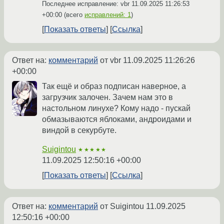
Последнее исправление: vbr
11.09.2025 11:26:53
+00:00
(всего
исправлений: 1
)
Показать ответы
Ссылка
Ответ на:
комментарий
от vbr
11.09.2025 11:26:26
+00:00
Так ещё и образ подписан наверное, а
загрузчик залочен. Зачем нам это в
настольном линухе? Кому надо - пускай
обмазываются яблоками, андроидами и
виндой в секурбуте.
Suigintou
★★★★★
11.09.2025 12:50:16 +00:00
Показать ответы
Ссылка
Ответ на:
комментарий
от Suigintou
11.09.2025
12:50:16 +00:00