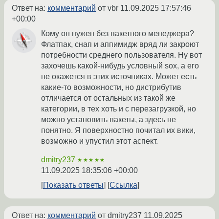
Ответ на:
комментарий
от vbr
11.09.2025 17:57:46
+00:00
Кому он нужен без пакетного менеджера?
Флатпак, снап и аппимидж вряд ли закроют
потребности среднего пользователя. Ну вот
захочешь какой-нибудь условный sox, а его
не окажется в этих источниках. Может есть
какие-то возможности, но дистрибутив
отличается от остальных из такой же
категории, в тех хоть и с перезагрузкой, но
можно установить пакеты, а здесь не
понятно. Я поверхностно почитал их вики,
возможно и упустил этот аспект.
dmitry237
★★★★★
11.09.2025 18:35:06 +00:00
Показать ответы
Ссылка
Ответ на:
комментарий
от dmitry237
11.09.2025