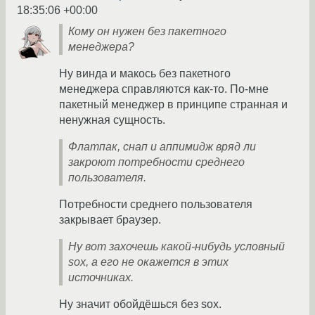
18:35:06 +00:00
Кому он нужен без пакетного
менеджера?
Ну винда и макось без пакетного
менеджера справляются как-то. По-мне
пакетный менеджер в принципе странная и
ненужная сущность.
Флатпак, снап и аппимидж вряд ли
закроют потребности среднего
пользователя.
Потребности среднего пользователя
закрывает браузер.
Ну вот захочешь какой-нибудь условный
sox, а его не окажется в этих
источниках.
Ну значит обойдёшься без sox.