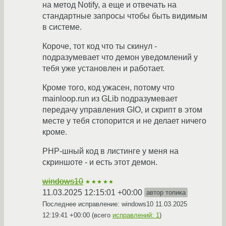
на метод Notify, а еще и отвечать на
стандартные запросы чтобы быть видимым
в системе.
Короче, тот код что ты скинул -
подразумевает что демон уведомлений у
тебя уже установлен и работает.
Кроме того, код ужасен, потому что
mainloop.run из GLib подразумевает
передачу управления GIO, и скрипт в этом
месте у тебя стопорится и не делает ничего
кроме.
PHP-шный код в листинге у меня на
скриншоте - и есть этот демон.
windows10
★★★★★
11.03.2025 12:15:01 +00:00
автор топика
Последнее исправление: windows10
11.03.2025
12:19:41 +00:00
(всего
исправлений: 1
)