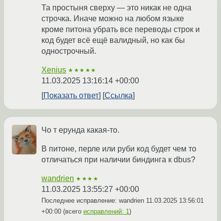
Та простыня сверху — это никак не одна
строчка. Иначе можно на любом языке
кроме питона убрать все переводы строк и
код будет всё ещё валидный, но как бы
однострочный.
Xenius
★★★★★
11.03.2025 13:16:14 +00:00
Показать ответ
Ссылка
Чо т ерунда какая-то.
В питоне, перле или руби код будет чем то
отличаться при наличии биндинга к dbus?
wandrien
★★★★
11.03.2025 13:55:27 +00:00
Последнее исправление: wandrien
11.03.2025 13:56:01
+00:00
(всего
исправлений: 1
)