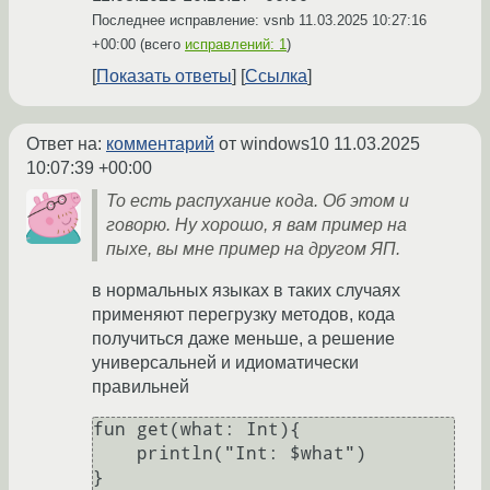
Последнее исправление: vsnb
11.03.2025 10:27:16
+00:00
(всего
исправлений: 1
)
Показать ответы
Ссылка
Ответ на:
комментарий
от windows10
11.03.2025
10:07:39 +00:00
То есть распухание кода. Об этом и
говорю. Ну хорошо, я вам пример на
пыхе, вы мне пример на другом ЯП.
в нормальных языках в таких случаях
применяют перегрузку методов, кода
получиться даже меньше, а решение
универсальней и идиоматически
правильней
fun get(what: Int){

    println("Int: $what")

}
