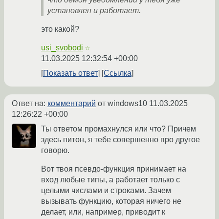
установлен и работает.
это какой?
usi_svobodi
☆
11.03.2025 12:32:54 +00:00
Показать ответ
Ссылка
Ответ на:
комментарий
от windows10
11.03.2025
12:26:22 +00:00
Ты ответом промахнулся или что? Причем
здесь питон, я тебе совершенно про другое
говорю.
Вот твоя псевдо-функция принимает на
вход любые типы, а работает только с
целыми числами и строками. Зачем
вызывать функцию, которая ничего не
делает, или, например, приводит к