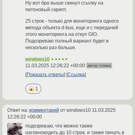
Ну вот бро выше скинул ссылку на
питоновый скрипт.
25 строк - только для мониторинга одного
метода объекта d-bus, еще и с передачей
этого мониторинга на откуп GIO.
Подозреваю полный вариант будет в
несколько раз больше.
windows10
★★★★★
11.03.2025 12:26:22 +00:00
автор топика
Показать ответы
Ссылка
1
Ответ на:
комментарий
от windows10
11.03.2025
12:26:22 +00:00
подозреваю, что можно также
наговнокодить до 10 строк. и также пинать в