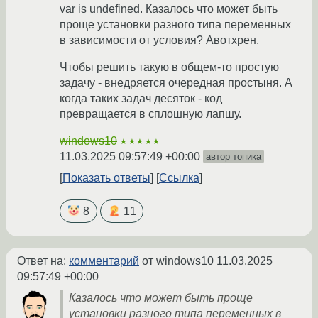
var is undefined. Казалось что может быть
проще установки разного типа переменных
в зависимости от условия? Авотхрен.
Чтобы решить такую в общем-то простую
задачу - внедряется очередная простыня. А
когда таких задач десяток - код
превращается в сплошную лапшу.
windows10
★★★★★
11.03.2025 09:57:49 +00:00
автор топика
Показать ответы
Ссылка
8
11
Ответ на:
комментарий
от windows10
11.03.2025
09:57:49 +00:00
Казалось что может быть проще
установки разного типа переменных в