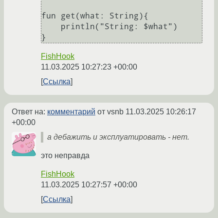
fun get(what: String){

    println("String: $what")

FishHook
11.03.2025 10:27:23 +00:00
Ссылка
Ответ на:
комментарий
от vsnb
11.03.2025 10:26:17
+00:00
а дебажить и эксплуатировать - нет.
это неправда
FishHook
11.03.2025 10:27:57 +00:00
Ссылка