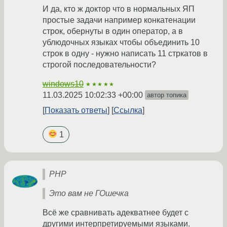
И да, кто ж доктор что в нормальных ЯП
простые задачи например конкатенации
строк, обернуты в один оператор, а в
ублюдочных языках чтобы объединить 10
строк в одну - нужно написать 11 стркатов в
строгой последовательности?
windows10
★★★★★
11.03.2025 10:02:33 +00:00
автор топика
Показать ответы
Ссылка
1
PHP
Это вам не ГОшечка
Всё же сравнивать адекватнее будет с
другими интерпретируемыми языками.