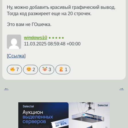
Ну, можно добавить красивый графический вывод.
Тогда код разжиреет еще на 20 строчек.
Это вам не ГОшечка.
windows10
★★★★★
11.03.2025 08:59:48 +00:00
Ссылка
7
2
3
1
←
→