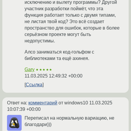
исключению и вылету программы? Другой
участник разработки поймёт, что эта
функция работает только с двумя типами,
не листая твой код? Это всё создает
пространство для ошибок, которые в более
серьёзном проекте могут быть
недопустимы.
Алсо заниматься код-гольфом с
библиотеками та ещё ахинея.
Gary
★★★★★
11.03.2025 12:49:32 +00:00
Ссылка
Ответ на:
комментарий
от windows10
11.03.2025
10:07:39 +00:00
Переписал на нормальную вариацию, не
благодари)))