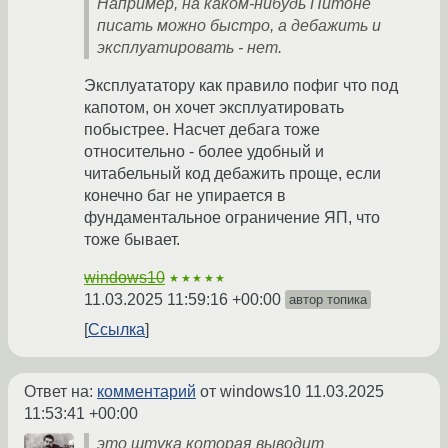
Например, на каком-нибудь Питоне
писать можно быстро, а дебажить и
эксплуатировать - нет.
Эксплуататору как правило пофиг что под
капотом, он хочет эксплуатировать
побыстрее. Насчет дебага тоже
относительно - более удобный и
читабельный код дебажить проще, если
конечно баг не упирается в
фундаментальное ограничение ЯП, что
тоже бывает.
windows10
★★★★★
11.03.2025 11:59:16 +00:00
автор топика
Ссылка
Ответ на:
комментарий
от windows10
11.03.2025
11:53:41 +00:00
это штука которая выводит