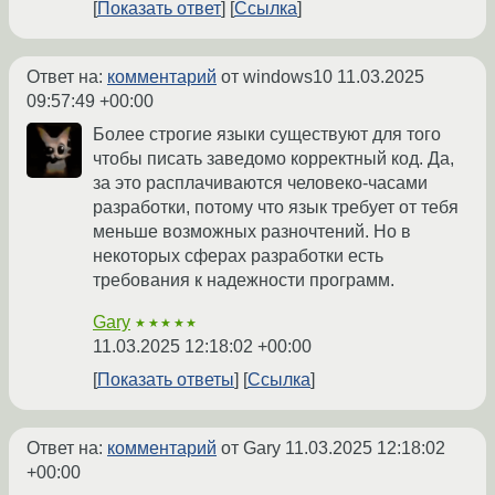
Показать ответ
Ссылка
Ответ на:
комментарий
от windows10
11.03.2025
09:57:49 +00:00
Более строгие языки существуют для того
чтобы писать заведомо корректный код. Да,
за это расплачиваются человеко-часами
разработки, потому что язык требует от тебя
меньше возможных разночтений. Но в
некоторых сферах разработки есть
требования к надежности программ.
Gary
★★★★★
11.03.2025 12:18:02 +00:00
Показать ответы
Ссылка
Ответ на:
комментарий
от Gary
11.03.2025 12:18:02
+00:00