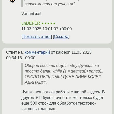
зависимости от условия?
Variant же!
unDEFER
★★★★★
11.03.2025 10:01:07 +00:00
Показать ответ
Ссылка
Ответ на:
комментарий
от kaldeon
11.03.2025
09:34:16 +00:00
Оберни всё это ещё в одну функцию и
просто делай while (s = getmsg()) print(s);.
ОЛОЛО ПЫЩ ПЫЩ ОДНЕ ЛИНЕ КОДЕ!!
АДИНАДИН
Чувак, вся логика работы с шиной - здесь. В
другом ЯП будет точно так же, только будет
еще 500 строк для обработки текстово-
числовых данных.