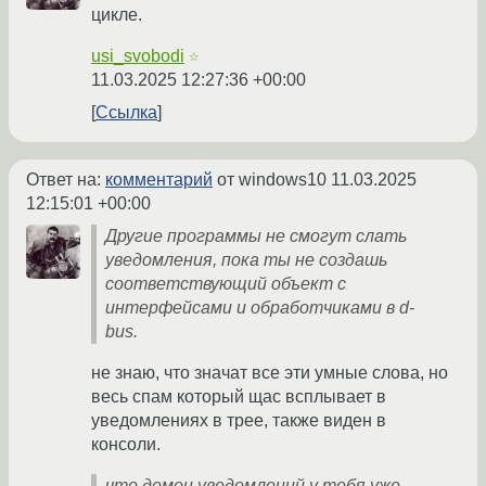
цикле.
usi_svobodi
☆
11.03.2025 12:27:36 +00:00
Ссылка
Ответ на:
комментарий
от windows10
11.03.2025
12:15:01 +00:00
Другие программы не смогут слать
уведомления, пока ты не создашь
соответствующий объект с
интерфейсами и обработчиками в d-
bus.
не знаю, что значат все эти умные слова, но
весь спам который щас всплывает в
уведомлениях в трее, также виден в
консоли.
что демон уведомлений у тебя уже