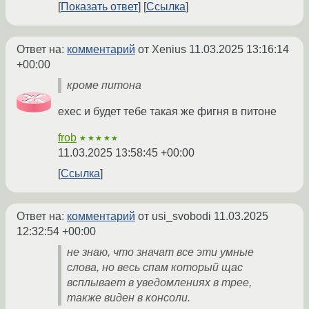
Показать ответ
Ссылка
Ответ на:
комментарий
от Xenius
11.03.2025 13:16:14
+00:00
кроме питона
exec и будет тебе такая же фигня в питоне
frob
★★★★★
11.03.2025 13:58:45 +00:00
Ссылка
Ответ на:
комментарий
от usi_svobodi
11.03.2025
12:32:54 +00:00
не знаю, что значат все эти умные
слова, но весь спам который щас
всплывает в уведомлениях в трее,
также виден в консоли.