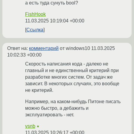
а есть туда сунуть bool?
FishHook
11.03.2025 10:19:04 +00:00
Ссылка
Ответ на:
комментарий
от windows10
11.03.2025
10:02:33 +00:00
Скорость написания кода - далеко не
главный и не единственный критерий при
разработке многих систем. От задач же
зависит. В некоторых случаях, это вообще
не критерий.
Например, на каком-нибудь Питоне писать
можно быстро, а дебажить и
эксплуатировать - нет.
vsnb
★
11.03.2025 10:26:17 +00:00