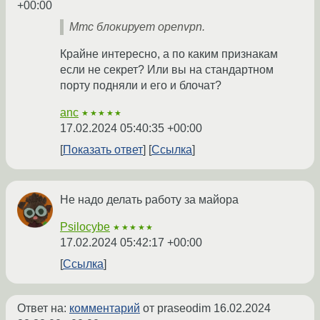
+00:00
Мтс блокирует openvpn.
Крайне интересно, а по каким признакам
если не секрет? Или вы на стандартном
порту подняли и его и блочат?
anc
★★★★★
17.02.2024 05:40:35 +00:00
Показать ответ
Ссылка
Не надо делать работу за майора
Psilocybe
★★★★★
17.02.2024 05:42:17 +00:00
Ссылка
Ответ на:
комментарий
от praseodim
16.02.2024