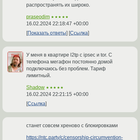
распространять их широко.
praseodim
★★★★★
16.02.2024 22:18:47 +00:00
Показать ответы
Ссылка
У меня в квартире l2tp с ipsec и tor. С
телефона мегафон постоянно домой
подключаюсь без проблем. Тариф
лимитный.
Shadow
★★★★★
16.02.2024 22:21:15 +00:00
Ссылка
станет совсем хреново с блокировками
https://ntc.party/c/censorship-circumvention-