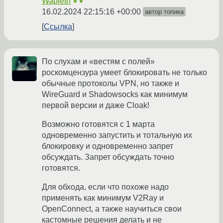
Wapieth
★★
16.02.2024 22:15:16 +00:00
автор топика
Ссылка
По слухам и «вестям с полей»
роскомцензура умеет блокировать не только
обычные протоколы VPN, но также и
WireGuard и Shadowsocks как минимум
первой версии и даже Cloak!
Возможно готовятся с 1 марта
одновременно запустить и тотальную их
блокировку и одновременно запрет
обсуждать. Запрет обсуждать точно
готовятся.
Для обхода, если что похоже надо
применять как минимум V2Ray и
OpenConnect, а также научиться свои
кастомные решения делать и не