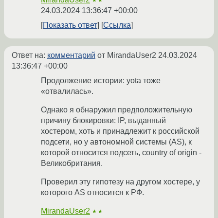
★★
24.03.2024 13:36:47 +00:00
Показать ответ
Ссылка
Ответ на:
комментарий
от MirandaUser2
24.03.2024
13:36:47 +00:00
Продолжение истории: yota тоже
«отвалилась».
Однако я обнаружил предположительную
причину блокировки: IP, выданный
хостером, хоть и принадлежит к российской
подсети, но у автономной системы (AS), к
которой относится подсеть, country of origin -
Великобритания.
Проверил эту гипотезу на другом хостере, у
которого AS относится к РФ.
MirandaUser2
★★