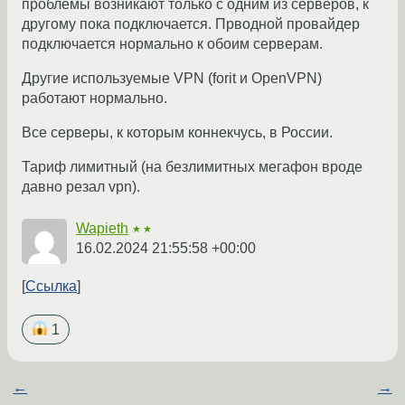
проблемы возникают только с одним из серверов, к
другому пока подключается. Прводной провайдер
подключается нормально к обоим серверам.
Другие используемые VPN (forit и OpenVPN)
работают нормально.
Все серверы, к которым коннекчусь, в России.
Тариф лимитный (на безлимитных мегафон вроде
давно резал vpn).
Wapieth
★★
16.02.2024 21:55:58 +00:00
Ссылка
1
←
→