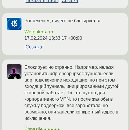
Показать ответ
Ссылка
Ростелеком, ничего не блокируется.
Werenter
★★★
17.02.2024 13:33:17 +00:00
Ссылка
Блокирует, но странно. Например, нельзя
установить udp-encap ipsec-туннель если
udp подключение исходящие, но при этом
входящий туннель, инициированный другой
стороной работает. Т.к. это нужно для
корпоративного VPN, то после жалобы в
службу поддержки, все заработало, но
возможно, они занесли конкретный адрес в
исключения.
Khnazile
★★★★★