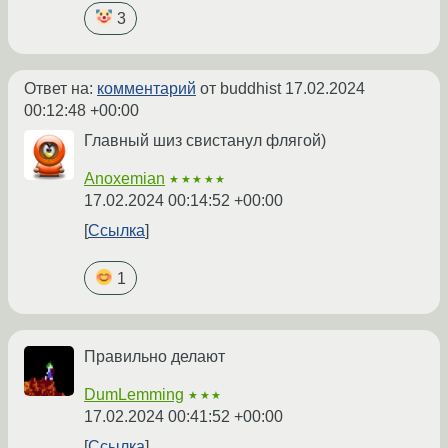
3
Ответ на:
комментарий
от buddhist
17.02.2024
00:12:48 +00:00
Главный шиз свистанул флягой)
Anoxemian
★★★★★
17.02.2024 00:14:52 +00:00
Ссылка
1
Правильно делают
DumLemming
★★★
17.02.2024 00:41:52 +00:00
Ссылка