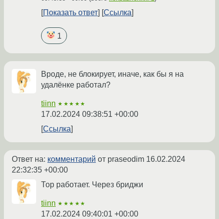
Показать ответ
Ссылка
1
Вроде, не блокирует, иначе, как бы я на
удалёнке работал?
tiinn
★★★★★
17.02.2024 09:38:51 +00:00
Ссылка
Ответ на:
комментарий
от praseodim
16.02.2024
22:32:35 +00:00
Тор работает. Через бриджи
tiinn
★★★★★
17.02.2024 09:40:01 +00:00