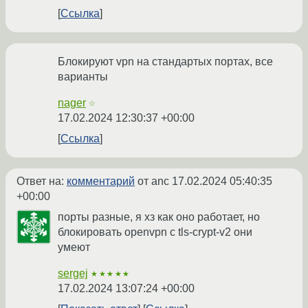
Ссылка
Блокируют vpn на стандартых портах, все
варианты
nager
☆
17.02.2024 12:30:37 +00:00
Ссылка
Ответ на:
комментарий
от anc
17.02.2024 05:40:35
+00:00
порты разные, я хз как оно работает, но
блокировать openvpn с tls-crypt-v2 они
умеют
sergej
★★★★★
17.02.2024 13:07:24 +00:00