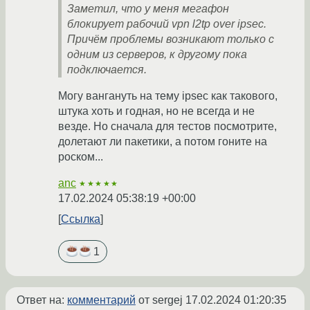
Заметил, что у меня мегафон
блокирует рабочий vpn l2tp over ipsec.
Причём проблемы возникают только с
одним из серверов, к другому пока
подключается.
Могу вангануть на тему ipsec как такового,
штука хоть и годная, но не всегда и не
везде. Но сначала для тестов посмотрите,
долетают ли пакетики, а потом гоните на
роском...
anc
★★★★★
17.02.2024 05:38:19 +00:00
Ссылка
1
Ответ на:
комментарий
от sergej
17.02.2024 01:20:35