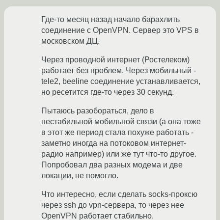
Где-то месяц назад начало барахлить
соединение с OpenVPN. Сервер это VPS в
московском ДЦ.
Через проводной интернет (Ростелеком)
работает без проблем. Через мобильный -
tele2, beeline соединение устанавливается,
но ресетится где-то через 30 секунд.
Пытаюсь разобораться, дело в
нестабильной мобильной связи (а она тоже
в этот же период стала похуже работать -
заметно иногда на потоковом интернет-
радио например) или же тут что-то другое.
Попробовал два разных модема и две
локации, не помогло.
Что интересно, если сделать socks-проксю
через ssh до vpn-сервера, то через нее
OpenVPN работает стабильно.