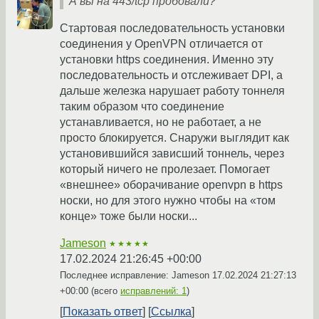
А вы на 443/tcp пробовали?
Стартовая последовательность установки
соединения у OpenVPN отличается от
установки https соединения. Именно эту
последовательность и отслеживает DPI, а
дальше железка нарушает работу тоннеля
таким образом что соединение
устанавливается, но не работает, а не
просто блокируется. Снаружи выглядит как
установившийся зависший тоннель, через
который ничего не пролезает. Помогает
«внешнее» оборачивание openvpn в https
носки, но для этого нужно чтобы на «том
конце» тоже были носки...
Jameson
★★★★★
17.02.2024 21:26:45 +00:00
Последнее исправление: Jameson
17.02.2024 21:27:13
+00:00
(всего
исправлений: 1
)
Показать ответ
Ссылка