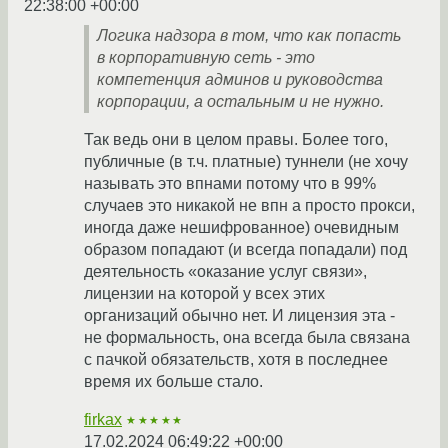
22:38:00 +00:00
Логика надзора в том, что как попасть
в корпоративную сеть - это
компетенция админов и руководства
корпорации, а остальным и не нужно.
Так ведь они в целом правы. Более того,
публичные (в т.ч. платные) туннели (не хочу
называть это впнами потому что в 99%
случаев это никакой не впн а просто прокси,
иногда даже нешифрованное) очевидным
образом попадают (и всегда попадали) под
деятельность «оказание услуг связи»,
лицензии на которой у всех этих
организаций обычно нет. И лицензия эта -
не формальность, она всегда была связана
с пачкой обязательств, хотя в последнее
время их больше стало.
firkax
★★★★★
17.02.2024 06:49:22 +00:00