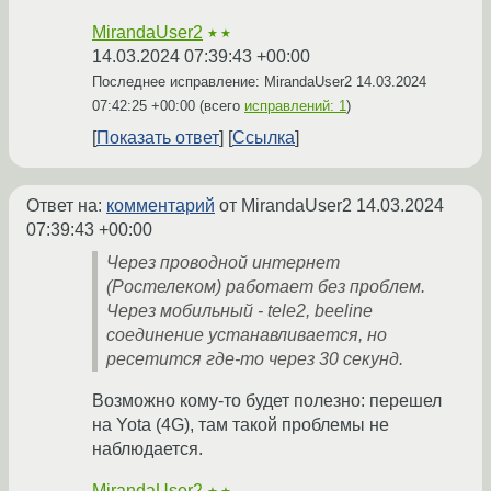
MirandaUser2
★★
14.03.2024 07:39:43 +00:00
Последнее исправление: MirandaUser2
14.03.2024
07:42:25 +00:00
(всего
исправлений: 1
)
Показать ответ
Ссылка
Ответ на:
комментарий
от MirandaUser2
14.03.2024
07:39:43 +00:00
Через проводной интернет
(Ростелеком) работает без проблем.
Через мобильный - tele2, beeline
соединение устанавливается, но
ресетится где-то через 30 секунд.
Возможно кому-то будет полезно: перешел
на Yota (4G), там такой проблемы не
наблюдается.
MirandaUser2