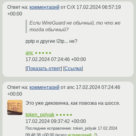
Ответ на:
комментарий
от CrX
17.02.2024 06:57:19
+00:00
Если WireGuard не обычный, то что же
тогда обычный?
pptp и другие l2tp... не?
anc
★★★★★
17.02.2024 07:24:46 +00:00
Показать ответ
Ссылка
Ответ на:
комментарий
от anc
17.02.2024 07:24:46
+00:00
Это уже диковинка, как повозка на шоссе.
token_polyak
★★★★★
17.02.2024 09:37:42 +00:00
Последнее исправление: token_polyak
17.02.2024
09:48:38 +00:00
(всего
исправлений: 2
)