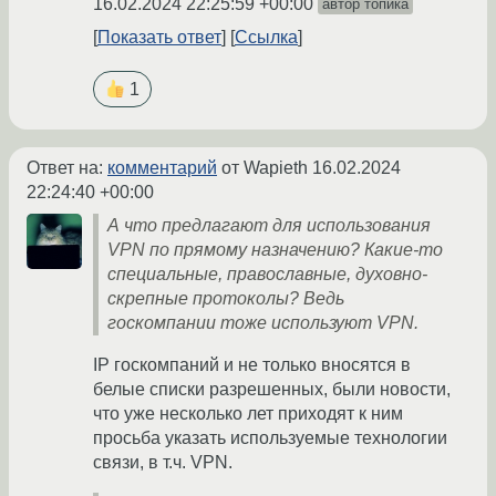
16.02.2024 22:25:59 +00:00
автор топика
Показать ответ
Ссылка
1
Ответ на:
комментарий
от Wapieth
16.02.2024
22:24:40 +00:00
А что предлагают для использования
VPN по прямому назначению? Какие-то
специальные, православные, духовно-
скрепные протоколы? Ведь
госкомпании тоже используют VPN.
IP госкомпаний и не только вносятся в
белые списки разрешенных, были новости,
что уже несколько лет приходят к ним
просьба указать используемые технологии
связи, в т.ч. VPN.