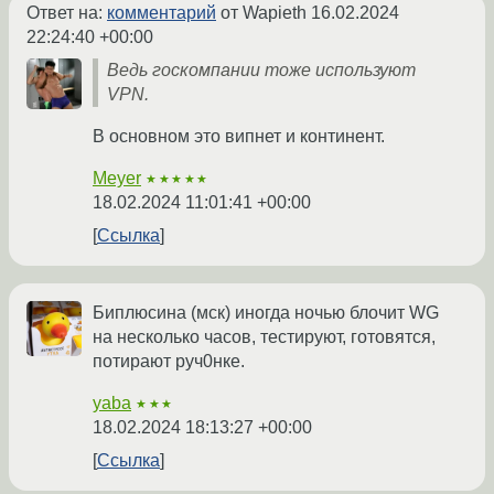
Ответ на:
комментарий
от Wapieth
16.02.2024
22:24:40 +00:00
Ведь госкомпании тоже используют
VPN.
В основном это випнет и континент.
Meyer
★★★★★
18.02.2024 11:01:41 +00:00
Ссылка
Биплюсина (мск) иногда ночью блочит WG
на несколько часов, тестируют, готовятся,
потирают руч0нке.
yaba
★★★
18.02.2024 18:13:27 +00:00
Ссылка