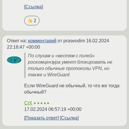
Ссылка
2
Ответ на:
комментарий
от praseodim
16.02.2024
22:18:47 +00:00
По слухам и «вестям с полей»
роскомцензура умеет блокировать не
только обычные протоколы VPN, но
также и WireGuard
Если WireGuard не обычный, то что же тогда
обычный?
CrX
★★★★★
17.02.2024 06:57:19 +00:00
Показать ответ
Ссылка