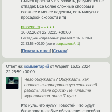
Смысл простой VPN блочить, разумеется не
отпадет. Все более сложные способы и
сложнее и менее надежны, есть минусы с
просадкой скорости и тд
praseodim
★★★★★
16.02.2024 22:32:35 +00:00
Последнее исправление: praseodim
16.02.2024
22:33:55 +00:00
(всего
исправлений: 1
)
Показать ответ
Ссылка
Ответ на:
комментарий
от Wapieth
16.02.2024
22:25:59 +00:00
Чего обсуждать? Обсуждать, как
попасть в корпоративную сеть своей
работы извне офиса? Не читайте
журналистов, они в IT нули.
Кто нуль, что нуль? Новостей, что будут
блокировать любые обсуждения способов