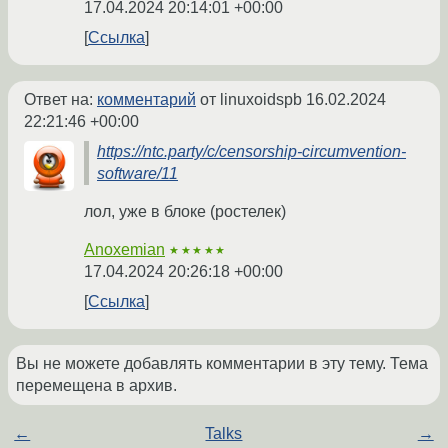
17.04.2024 20:14:01 +00:00
Ссылка
Ответ на:
комментарий
от linuxoidspb
16.02.2024
22:21:46 +00:00
https://ntc.party/c/censorship-circumvention-
software/11
лол, уже в блоке (ростелек)
Anoxemian
★★★★★
17.04.2024 20:26:18 +00:00
Ссылка
Вы не можете добавлять комментарии в эту тему. Тема
перемещена в архив.
←
Talks
→