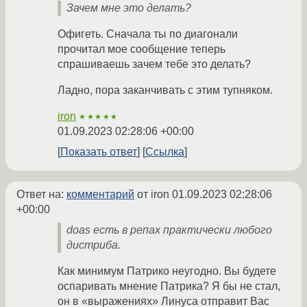
Зачем мне это делать?
Офигеть. Сначала ты по диагонали
прочитал мое сообщение теперь
спрашиваешь зачем тебе это делать?
Ладно, пора заканчивать с этим тупняком.
iron
★★★★★
01.09.2023 02:28:06 +00:00
Показать ответ
Ссылка
Ответ на:
комментарий
от iron
01.09.2023 02:28:06
+00:00
doas есть в репах практически любого
дистриба.
Как минимум Патрико неугодно. Вы будете
оспаривать мнение Патрика? Я бы не стал,
он в «выражениях» Линуса отправит Вас