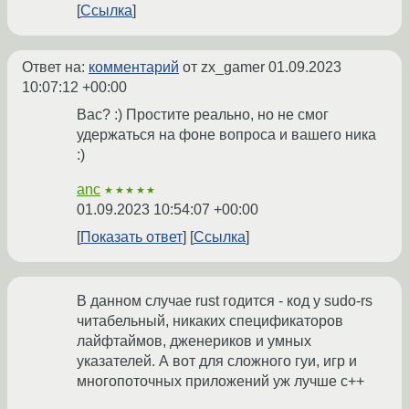
Ссылка
Ответ на:
комментарий
от zx_gamer
01.09.2023
10:07:12 +00:00
Вас? :) Простите реально, но не смог
удержаться на фоне вопроса и вашего ника
:)
anc
★★★★★
01.09.2023 10:54:07 +00:00
Показать ответ
Ссылка
В данном случае rust годится - код у sudo-rs
читабельный, никаких спецификаторов
лайфтаймов, дженериков и умных
указателей. А вот для сложного гуи, игр и
многопоточных приложений уж лучше c++