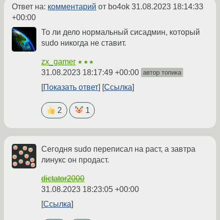
Ответ на:
комментарий
от bo4ok
31.08.2023 18:14:33
+00:00
То ли дело нормальный сисадмин, который
sudo никогда не ставит.
zx_gamer
★★★
31.08.2023 18:17:49 +00:00
автор топика
Показать ответ
Ссылка
2
1
Сегодня sudo переписал на раст, а завтра
линукс он продаст.
dictator2000
31.08.2023 18:23:05 +00:00
Ссылка