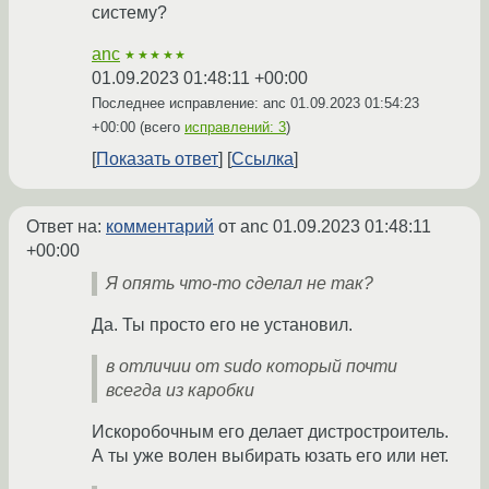
систему?
anc
★★★★★
01.09.2023 01:48:11 +00:00
Последнее исправление: anc
01.09.2023 01:54:23
+00:00
(всего
исправлений: 3
)
Показать ответ
Ссылка
Ответ на:
комментарий
от anc
01.09.2023 01:48:11
+00:00
Я опять что-то сделал не так?
Да. Ты просто его не установил.
в отличии от sudo который почти
всегда из каробки
Искоробочным его делает дистростроитель.
А ты уже волен выбирать юзать его или нет.