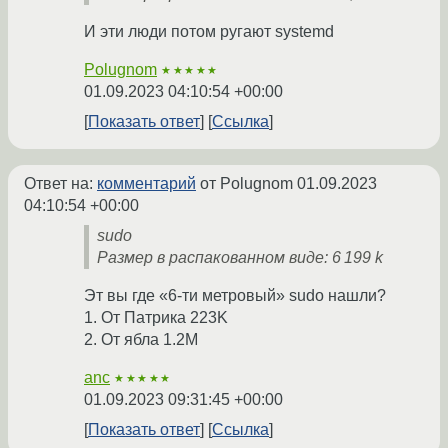
И эти люди потом ругают systemd
Polugnom
★★★★★
01.09.2023 04:10:54 +00:00
Показать ответ
Ссылка
Ответ на:
комментарий
от Polugnom
01.09.2023
04:10:54 +00:00
sudo
Размер в распакованном виде: 6 199 k
Эт вы где «6-ти метровый» sudo нашли?
1. От Патрика 223K
2. От ябла 1.2M
anc
★★★★★
01.09.2023 09:31:45 +00:00
Показать ответ
Ссылка