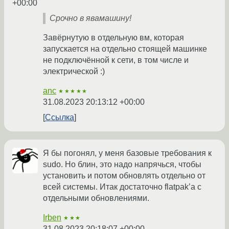
+00:00
Срочно в явамашину!
Завёрнутую в отдельную вм, которая
запускается на отдельно стоящей машинке
не подключённой к сети, в том числе и
электрической :)
anc
★★★★★
31.08.2023 20:13:12 +00:00
Ссылка
Я бы погонял, у меня базовые требования к
sudo. Но блин, это надо напрячься, чтобы
установить и потом обновлять отдельно от
всей системы. Итак достаточно flatpak’а с
отдельными обновлениями.
Irben
★★★
31.08.2023 20:18:07 +00:00