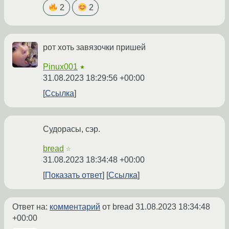
2
2
рот хоть завязочки пришей
Pinux001
★
31.08.2023 18:29:56 +00:00
Ссылка
Судорасы, сэр.
bread
☆
31.08.2023 18:34:48 +00:00
Показать ответ
Ссылка
Ответ на:
комментарий
от bread
31.08.2023 18:34:48
+00:00