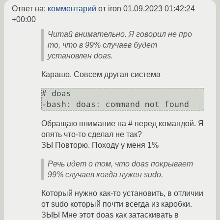
Ответ на:
комментарий
от iron
01.09.2023 01:42:24
+00:00
Читай внимательно. Я говорил не про
то, что в 99% случаев будет
установлен doas.
Карашо. Совсем другая система
# doas

-bash: doas: command not found
Обращаю внимание на # перед командой. Я
опять что-то сделал не так?
ЗЫ Повторю. Походу у меня 1%
Речь идет о том, что doas покрывает
99% случаев когда нужен sudo.
Который нужно как-то установить, в отличии
от sudo который почти всегда из каробки.
ЗЫЫ Мне этот doas как затаскивать в