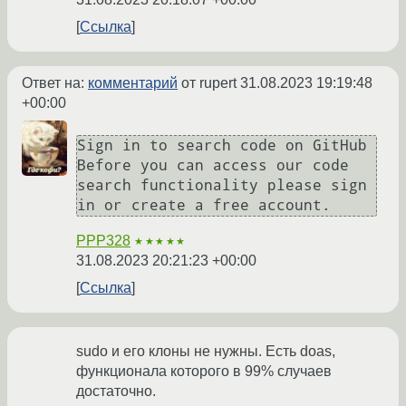
Ссылка
Ответ на:
комментарий
от rupert
31.08.2023 19:19:48
+00:00
Sign in to search code on GitHub

Before you can access our code 
search functionality please sign 
PPP328
★★★★★
31.08.2023 20:21:23 +00:00
Ссылка
sudo и его клоны не нужны. Есть doas,
функционала которого в 99% случаев
достаточно.