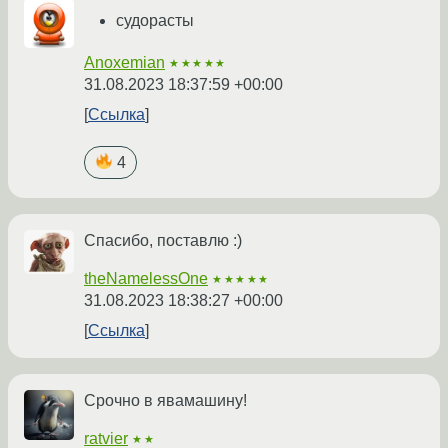
судорасты
Anoxemian
★★★★★
31.08.2023 18:37:59 +00:00
Ссылка
4
Спасибо, поставлю :)
theNamelessOne
★★★★★
31.08.2023 18:38:27 +00:00
Ссылка
Срочно в явамашину!
ratvier
★★