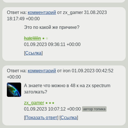
Ответ на:
комментарий
от zx_gamer
31.08.2023
18:17:49 +00:00
Это по какой же причине?
hateWin
★☆
01.09.2023 09:36:11 +00:00
Ссылка
Ответ на:
комментарий
от iron
01.09.2023 00:42:52
+00:00
А знаете что можно в 48 к на zx spectrum
затолкать?
zx_gamer
★★★
01.09.2023 10:07:12 +00:00
автор топика
Показать ответ
Ссылка