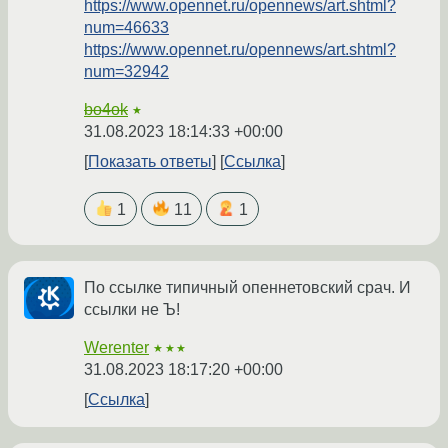
https://www.opennet.ru/opennews/art.shtml?
num=46633
https://www.opennet.ru/opennews/art.shtml?
num=32942
bo4ok
★
31.08.2023 18:14:33 +00:00
Показать ответы
Ссылка
1
11
1
По ссылке типичный опеннетовский срач. И
ссылки не Ъ!
Werenter
★★★
31.08.2023 18:17:20 +00:00
Ссылка