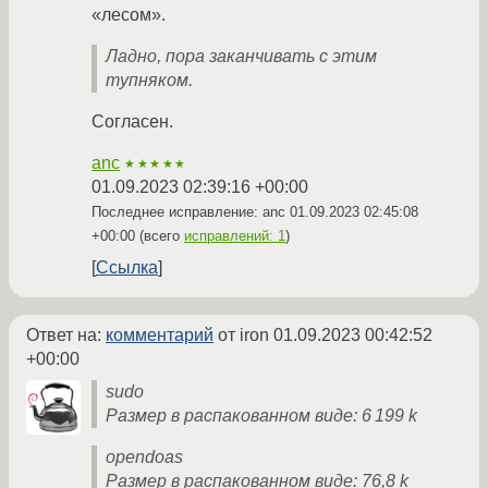
«лесом».
Ладно, пора заканчивать с этим
тупняком.
Согласен.
anc
★★★★★
01.09.2023 02:39:16 +00:00
Последнее исправление: anc
01.09.2023 02:45:08
+00:00
(всего
исправлений: 1
)
Ссылка
Ответ на:
комментарий
от iron
01.09.2023 00:42:52
+00:00
sudo
Размер в распакованном виде: 6 199 k
opendoas
Размер в распакованном виде: 76,8 k