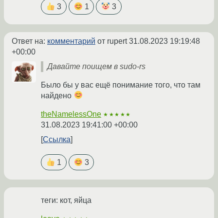
3
1
3
Ответ на:
комментарий
от rupert
31.08.2023 19:19:48
+00:00
Давайте поищем в sudo-rs
Было бы у вас ещё понимание того, что там
найдено
theNamelessOne
★★★★★
31.08.2023 19:41:00 +00:00
Ссылка
1
3
теги: кот, яйца