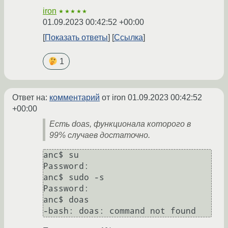
iron
★★★★★
01.09.2023 00:42:52 +00:00
Показать ответы
Ссылка
1
Ответ на:
комментарий
от iron
01.09.2023 00:42:52
+00:00
Есть doas, функционала которого в
99% случаев достаточно.
anc$ su

Password:

anc$ sudo -s

Password:

anc$ doas
