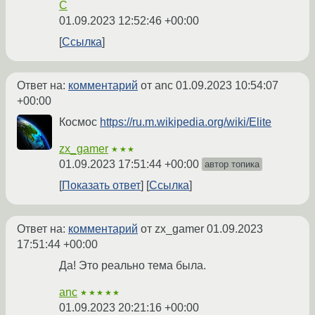
C
01.09.2023 12:52:46 +00:00
Ссылка
Ответ на:
комментарий
от anc
01.09.2023 10:54:07
+00:00
Космос
https://ru.m.wikipedia.org/wiki/Elite
zx_gamer
★★★
01.09.2023 17:51:44 +00:00
автор топика
Показать ответ
Ссылка
Ответ на:
комментарий
от zx_gamer
01.09.2023
17:51:44 +00:00
Да! Это реально тема была.
anc
★★★★★
01.09.2023 20:21:16 +00:00