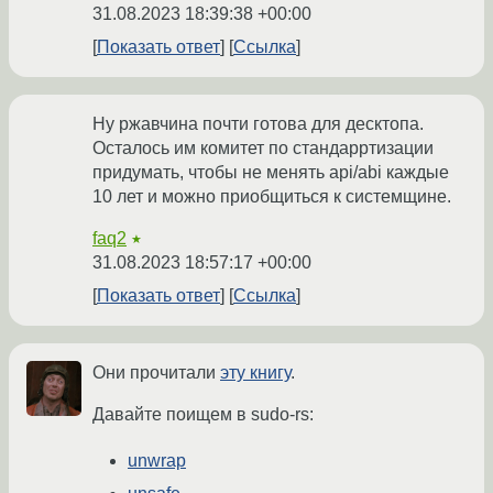
31.08.2023 18:39:38 +00:00
Показать ответ
Ссылка
Ну ржавчина почти готова для десктопа.
Осталось им комитет по стандарртизации
придумать, чтобы не менять api/abi каждые
10 лет и можно приобщиться к системщине.
faq2
★
31.08.2023 18:57:17 +00:00
Показать ответ
Ссылка
Они прочитали
эту книгу
.
Давайте поищем в sudo-rs:
unwrap