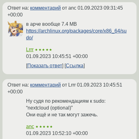
Ответ на:
комментарий
от anc
01.09.2023 09:31:45
+00:00
в арче вообще 7.4 MB
https://archlinux.org/packages/core/x86_64/su
do/
Lrrr
★★★★★
01.09.2023 10:45:51 +00:00
Показать ответ
Ссылка
Ответ на:
комментарий
от Lrrr
01.09.2023 10:45:51
+00:00
Ну судя по рекомендациям к sudo:
“nextcloud (optional)”
Они ещё и не так могут зажечь.
anc
★★★★★
01.09.2023 10:52:10 +00:00