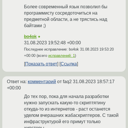
Более современный язык позволил бы
программисту сосредоточиться на
предметной области, а не трястись над
байтами ;)
bo4ok
★
31.08.2023 19:52:48 +00:00
Последнее исправление: bo4ok
31.08.2023 19:53:20
+00:00
(всего
исправлений: 1
)
Показать ответ
Ссылка
Ответ на:
комментарий
от faq2
31.08.2023 18:57:17
+00:00
До тех пор, пока для начала разработки
нужно запускать какую-то скриптятину
откуда-то из интернетов - раст останется
уделом вчерашних жабаскриптеров. С такой
инфраструктурой его примут только
хипстеры.