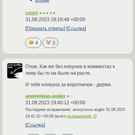
unsafe
rupert
★★★★★
31.08.2023 19:19:48 +00:00
Показать ответы
Ссылка
4
3
Отож. Как же без клоунов в комментах к
чему бы то ни было на расте.
И тебе кловуна за воротничок - держи.
anonymous-angler
★☆
31.08.2023 19:40:12 +00:00
Последнее исправление: anonymous-angler
31.08.2023
19:41:10 +00:00
(всего
исправлений: 1
)
Ссылка