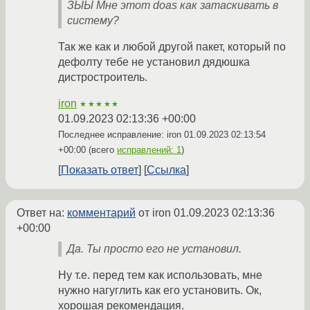
ЗЫЫ Мне этот doas как затаскивать в
систему?
Так же как и любой другой пакет, который по
дефолту тебе не установил дядюшка
дистростроитель.
iron
★★★★★
01.09.2023 02:13:36 +00:00
Последнее исправление: iron
01.09.2023 02:13:54
+00:00
(всего
исправлений: 1
)
Показать ответ
Ссылка
Ответ на:
комментарий
от iron
01.09.2023 02:13:36
+00:00
Да. Ты просто его не установил.
Ну т.е. перед тем как использовать, мне
нужно нагуглить как его установить. Ок,
хорошая рекомендация.