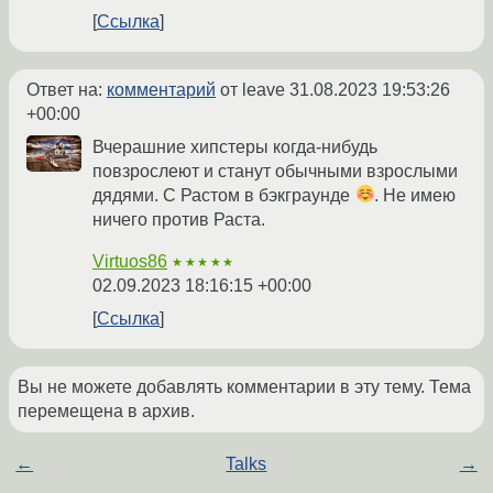
Ссылка
Ответ на:
комментарий
от leave
31.08.2023 19:53:26
+00:00
Вчерашние хипстеры когда-нибудь
повзрослеют и станут обычными взрослыми
дядями. С Растом в бэкграунде
. Не имею
ничего против Раста.
Virtuos86
★★★★★
02.09.2023 18:16:15 +00:00
Ссылка
Вы не можете добавлять комментарии в эту тему. Тема
перемещена в архив.
←
Talks
→