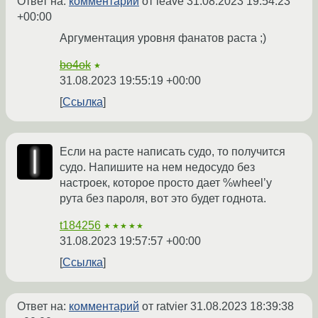
Ответ на:
комментарий
от leave
31.08.2023 19:54:23
+00:00
Аргументация уровня фанатов раста ;)
bo4ok
★
31.08.2023 19:55:19 +00:00
Ссылка
Если на расте написать судо, то получится
судо. Напишите на нем недосудо без
настроек, которое просто дает %wheel’у
рута без пароля, вот это будет годнота.
t184256
★★★★★
31.08.2023 19:57:57 +00:00
Ссылка
Ответ на:
комментарий
от ratvier
31.08.2023 18:39:38