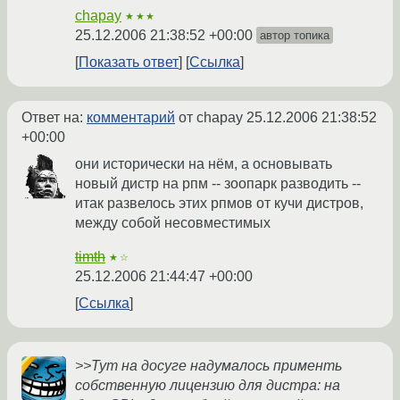
chapay
★★★
25.12.2006 21:38:52 +00:00
автор топика
Показать ответ
Ссылка
Ответ на:
комментарий
от chapay
25.12.2006 21:38:52
+00:00
они исторически на нём, а основывать
новый дистр на рпм -- зоопарк разводить --
итак развелось этих рпмов от кучи дистров,
между собой несовместимых
timth
★☆
25.12.2006 21:44:47 +00:00
Ссылка
>>Тут на досуге надумалось применть
собственную лицензию для дистра: на