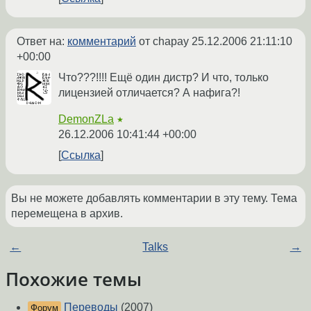
Ответ на:
комментарий
от chapay
25.12.2006 21:11:10
+00:00
Что???!!!! Ещё один дистр? И что, только
лицензией отличается? А нафига?!
DemonZLa
★
26.12.2006 10:41:44 +00:00
Ссылка
Вы не можете добавлять комментарии в эту тему. Тема
перемещена в архив.
←
Talks
→
Похожие темы
Переводы
(2007)
Форум