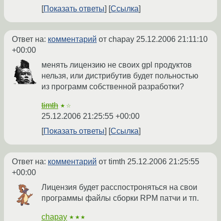
Показать ответы
Ссылка
Ответ на:
комментарий
от chapay
25.12.2006 21:11:10
+00:00
менять лицензию не своих gpl продуктов
нельзя, или дистрибутив будет польностью
из программ собственной разработки?
timth
★☆
25.12.2006 21:25:55 +00:00
Показать ответы
Ссылка
Ответ на:
комментарий
от timth
25.12.2006 21:25:55
+00:00
Лицензия будет расспостроняться на свои
программы файлы сборки RPM патчи и тп.
chapay
★★★