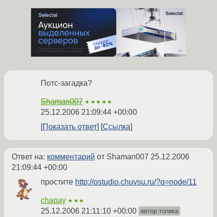
Потс-загадка?
Shaman007
★★★★★
25.12.2006 21:09:44 +00:00
Показать ответ
Ссылка
Ответ на:
комментарий
от Shaman007
25.12.2006
21:09:44 +00:00
простите
http://ostudio.chuvsu.ru/?q=node/11
chapay
★★★
25.12.2006 21:11:10 +00:00
автор топика