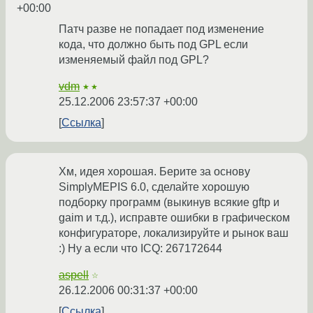
+00:00
Патч разве не попадает под изменение
кода, что должно быть под GPL если
изменяемый файл под GPL?
vdm
★★
25.12.2006 23:57:37 +00:00
Ссылка
Хм, идея хорошая. Берите за основу
SimplyMEPIS 6.0, сделайте хорошую
подборку программ (выкинув всякие gftp и
gaim и т.д.), исправте ошибки в графическом
конфигураторе, локализируйте и рынок ваш
:) Ну а если что ICQ: 267172644
aspell
☆
26.12.2006 00:31:37 +00:00
Ссылка