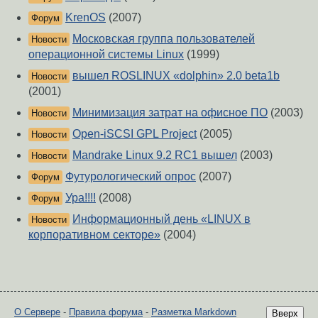
KrenOS
(2007)
Форум
Московская группа пользователей
Новости
операционной системы Linux
(1999)
вышел ROSLINUX «dolphin» 2.0 beta1b
Новости
(2001)
Минимизация затрат на офисное ПО
(2003)
Новости
Open-iSCSI GPL Project
(2005)
Новости
Mandrake Linux 9.2 RC1 вышел
(2003)
Новости
Футурологический опрос
(2007)
Форум
Ура!!!!
(2008)
Форум
Информационный день «LINUX в
Новости
корпоративном секторе»
(2004)
О Сервере
-
Правила форума
-
Разметка Markdown
Вверх