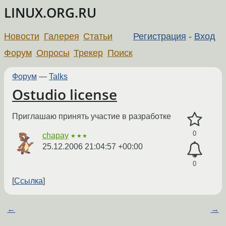
LINUX.ORG.RU
Новости
Галерея
Статьи
Регистрация
-
Вход
Форум
Опросы
Трекер
Поиск
Форум
—
Talks
Ostudio license
Приглашаю принять участие в разработке
0
chapay
★★★
25.12.2006 21:04:57 +00:00
0
Ссылка
←
→