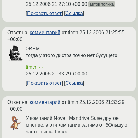
25.12.2006 21:27:10 +00:00
автор топика
Показать ответ
Ссылка
Ответ на:
комментарий
от timth
25.12.2006 21:25:55
+00:00
>RPM
тогда у этого дистра точно нет будущего
timth
★☆
25.12.2006 21:33:29 +00:00
Показать ответ
Ссылка
Ответ на:
комментарий
от timth
25.12.2006 21:33:29
+00:00
У компаний Novell Mandriva Suse другое
мнение, а эти компании занимают бОльшую
часть рынка Linux