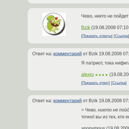
Чево, никто не пойдет
Bzik
(
19.08.2008 07:10
Показать ответы
Ссылка
Ответ на:
комментарий
от Bzik
19.08.2008 07
Я патриот, тока нифига
alexru
(
19.08.20
★★★★
Показать ответ
Ссылка
Ответ на:
комментарий
от Bzik
19.08.2008 07
> Чево, никто не по
точно! вы из тех, кто
anonymous
(
19.08.200