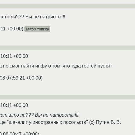
 што ли??? Вы не патриоты!!!
:11 +00:00
)
автор топика
:10:11 +00:00
 не смог найти инфу о том, что туда гостей пустят.
08 07:59:21 +00:00
)
:10:11 +00:00
йдет што ли??? Вы не патриоты!!!
 еще "шакалит у иностранных посольств" (c) Путин В. В.
8 08:00:47 +00:00
)