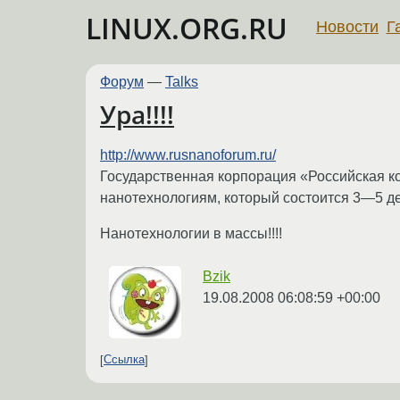
LINUX.ORG.RU
Новости
Г
Форум
—
Talks
Ура!!!!
http://www.rusnanoforum.ru/
Государственная корпорация «Российская к
нанотехнологиям, который состоится 3—5 д
Нанотехнологии в массы!!!!
Bzik
19.08.2008 06:08:59 +00:00
Ссылка