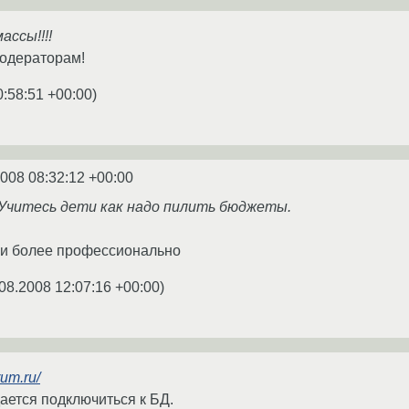
ассы!!!!
модераторам!
0:58:51 +00:00
)
2008 08:32:12 +00:00
Учитесь дети как надо пилить бюджеты.
ли более профессионально
08.2008 12:07:16 +00:00
)
rum.ru/
ается подключиться к БД.