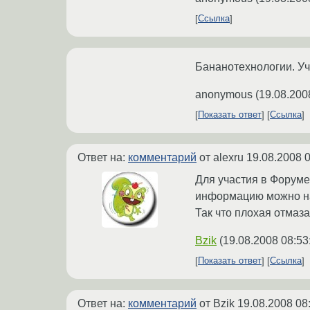
Ссылка
Бананотехнологии. Уч
anonymous
(
19.08.200
Показать ответ
Ссылка
Ответ на:
комментарий
от alexru
19.08.2008 0
Для участия в Форуме
информацию можно на
Так что плохая отмаза
Bzik
(
19.08.2008 08:53
Показать ответ
Ссылка
Ответ на:
комментарий
от Bzik
19.08.2008 08