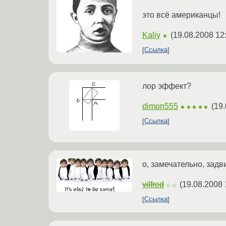
это всё американцы!
Kaliy
(
19.08.2008 12
★
Ссылка
лор эффект?
dimon555
(
19.
★★★★★
Ссылка
о, замечательно, зад
vilfred
(
19.08.2008 
☆☆
Ссылка