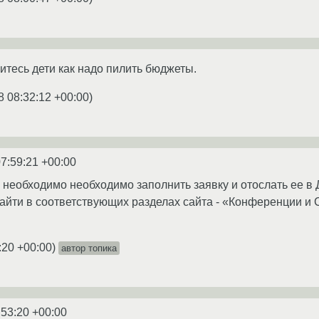
итесь дети как надо пилить бюджеты.
8 08:32:12 +00:00
)
7:59:21 +00:00
 необходимо необходимо заполнить заявку и отослать ее 
йти в соответствующих разделах сайта - «Конференции и 
:20 +00:00
)
автор топика
:53:20 +00:00