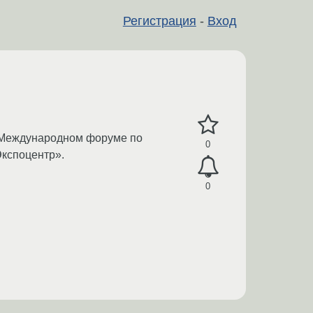
Регистрация
-
Вход
в Международном форуме по
0
Экспоцентр».
0