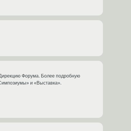
в Дирекцию Форума. Более подробную
Симпозиумы» и «Выставка».