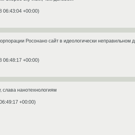
8 06:43:04 +00:00
)
корпорации Росонано сайт в идеологически неправильном д
8 06:48:17 +00:00
)
, слава нанотехнологиям
06:49:17 +00:00
)