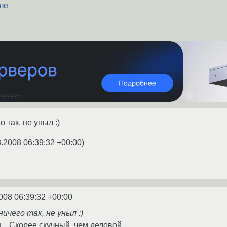
ле
о так, не уныл :)
8.2008 06:39:32 +00:00
)
008 06:39:32 +00:00
ничего так, не уныл :)
.. Скорее скучный, чем деловой.