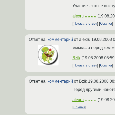
Участие - это не выс
alexru
(
19.08.20
★★★★
Показать ответ
Ссылка
Ответ на:
комментарий
от alexru
19.08.2008 0
мммм... а перед кем ж
Bzik
(
19.08.2008 08:59
Показать ответ
Ссылка
Ответ на:
комментарий
от Bzik
19.08.2008 08
Перед другими наноте
alexru
(
19.08.20
★★★★
Ссылка