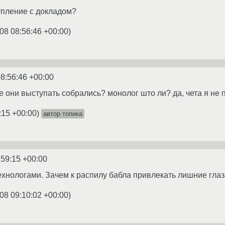
тупление с докладом?
08 08:56:46 +00:00
)
8:56:46 +00:00
е они выступать собрались? монолог што ли? да, чета я не 
:15 +00:00
)
автор топика
:59:15 +00:00
хнологами. Зачем к распилу бабла привлекать лишние глаза
08 09:10:02 +00:00
)