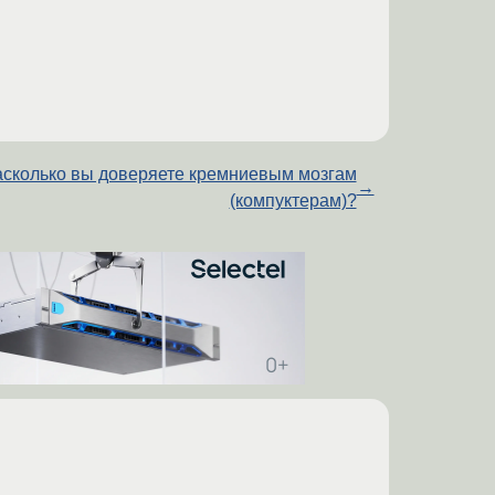
сколько вы доверяете кремниевым мозгам
→
(компуктерам)?