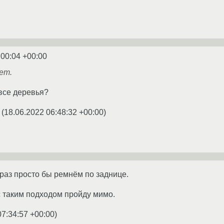
:00:04 +00:00
ет.
все деревья?
(
18.06.2022 06:48:32 +00:00
)
раз просто бы ремнём по заднице.
с таким подходом пройду мимо.
07:34:57 +00:00
)