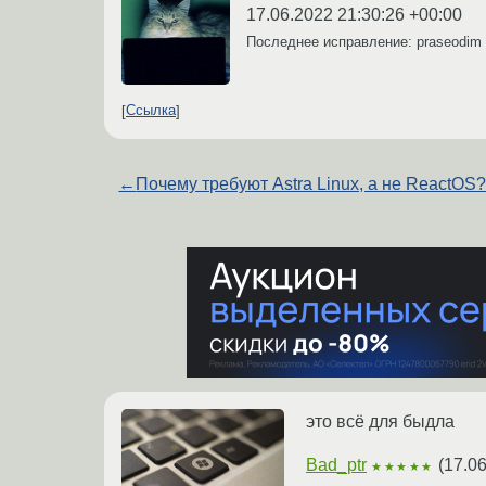
17.06.2022 21:30:26 +00:00
Последнее исправление: praseodim
Ссылка
←
Почему требуют Astra Linux, а не ReactOS
это всё для быдла
Bad_ptr
(
17.06
★★★★★