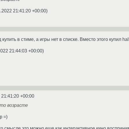
.2022 21:41:20 +00:00
)
купить в стиме, а игры нет в списке. Вместо этого купил half-
2022 21:44:03 +00:00
)
 21:41:20 +00:00
 то возрасте
р =)
-то смысле это можно еще как интерактивное кино восприни