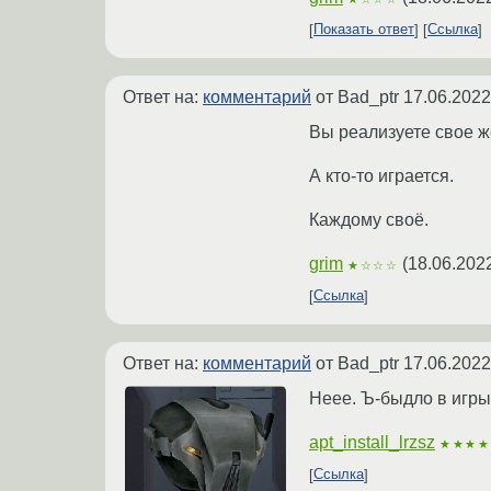
Показать ответ
Ссылка
Ответ на:
комментарий
от Bad_ptr
17.06.2022
Вы реализуете свое 
А кто-то играется.
Каждому своё.
grim
(
18.06.202
★☆☆☆
Ссылка
Ответ на:
комментарий
от Bad_ptr
17.06.2022
Неее. Ъ-быдло в игры 
apt_install_lrzsz
★★★★
Ссылка