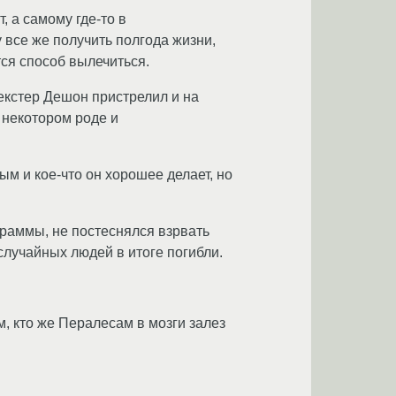
, а самому где-то в
 все же получить полгода жизни,
тся способ вылечиться.
екстер Дешон пристрелил и на
в некотором роде и
м и кое-что он хорошее делает, но
граммы, не постеснялся взpвaть
 случайных людей в итоге погибли.
, кто же Пералесам в мозги залез