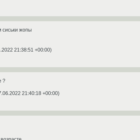
м сиськи жопы
.2022 21:38:51 +00:00
)
е ?
7.06.2022 21:40:18 +00:00
)
 возрасте