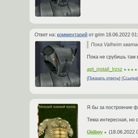
Ответ на:
комментарий
от grim
18.06.2022 01
Пока Valheim хвата
Пока не срубишь там 
apt_install_lrzsz
★★★★
Показать ответы
Ссылка
Я бы за построение ф
Тема интересная, но 
Oldboy
(
18.06.2022 
★