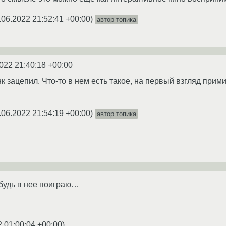
.06.2022 21:52:41 +00:00
)
автор топика
022 21:40:18 +00:00
к зацепил. Что-то в нем есть такое, на первый взгляд прим
.06.2022 21:54:19 +00:00
)
автор топика
ибудь в нее поиграю…
2 01:00:04 +00:00
)