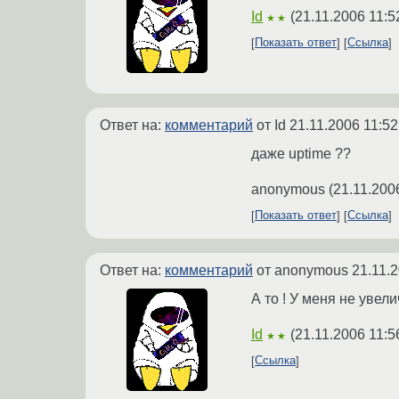
Id
(
21.11.2006 11:5
★★
Показать ответ
Ссылка
Ответ на:
комментарий
от Id
21.11.2006 11:52
даже uptime ??
anonymous
(
21.11.200
Показать ответ
Ссылка
Ответ на:
комментарий
от anonymous
21.11.
А то ! У меня не увел
Id
(
21.11.2006 11:5
★★
Ссылка