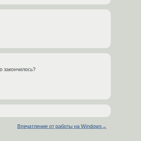
то закончилось?
Впечатление от работы на Windows
→