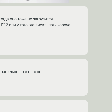
огда оно тоже не загрузится.
12 или у кого где висит.. логи короче
е правильно но и опасно