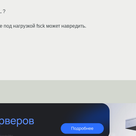
L ?
е под нагрузкой fsck может навредить.