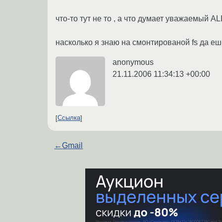
что-то тут не то , а что думает уважаемый AL
насколько я знаю на смонтированой fs да еш
anonymous
21.11.2006 11:34:13 +00:00
Ссылка
←
Gmail