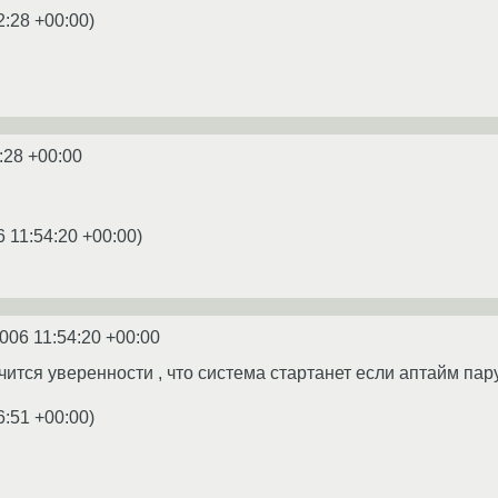
2:28 +00:00
)
:28 +00:00
6 11:54:20 +00:00
)
2006 11:54:20 +00:00
ичится уверенности , что система стартанет если аптайм пару 
6:51 +00:00
)