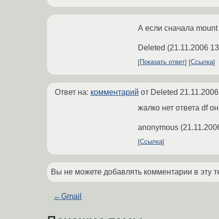
А если сначала mount 
Deleted
(
21.11.2006 13
Показать ответ
Ссылка
Ответ на:
комментарий
от Deleted
21.11.2006
жалко нет ответа df о
anonymous
(
21.11.200
Ссылка
Вы не можете добавлять комментарии в эту т
←
Gmail