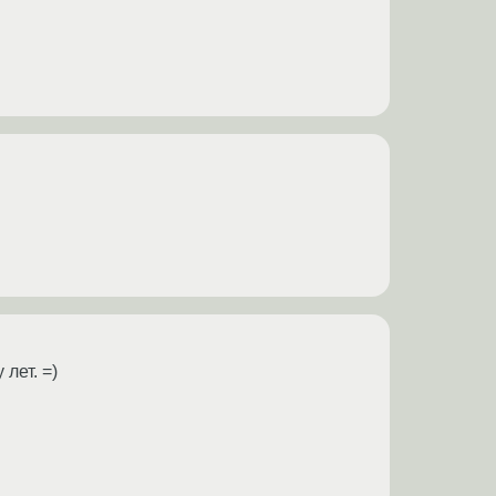
лет. =)