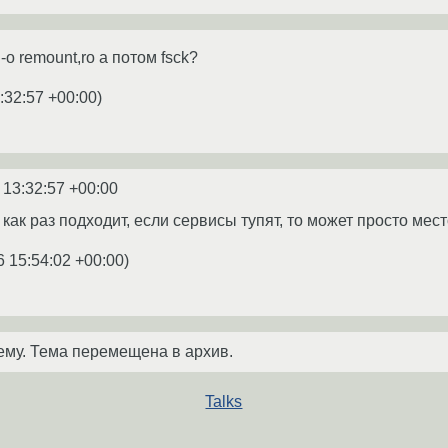
-o remount,ro а потом fsck?
:32:57 +00:00
)
 13:32:57 +00:00
н как раз подходит, если сервисы тупят, то может просто мес
6 15:54:02 +00:00
)
ему. Тема перемещена в архив.
Talks