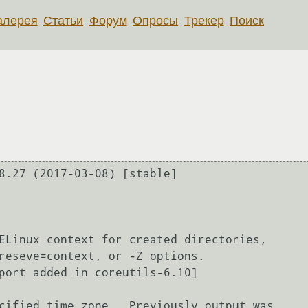
алерея
Статьи
Форум
Опросы
Трекер
Поиск
8.27 (2017-03-08) [stable]
