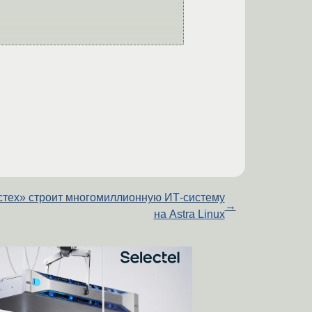
стех» строит многомиллионную ИТ-систему
→
на Astra Linux