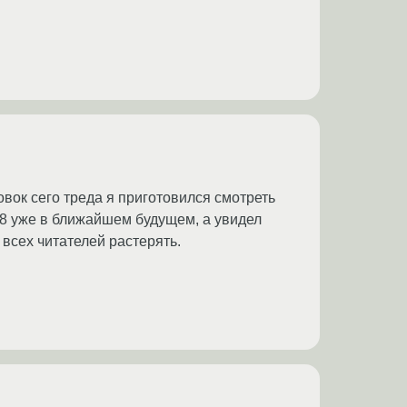
овок сего треда я приготовился смотреть
8 уже в ближайшем будущем, а увидел
всех читателей растерять.