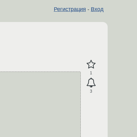
Регистрация
-
Вход
1
3