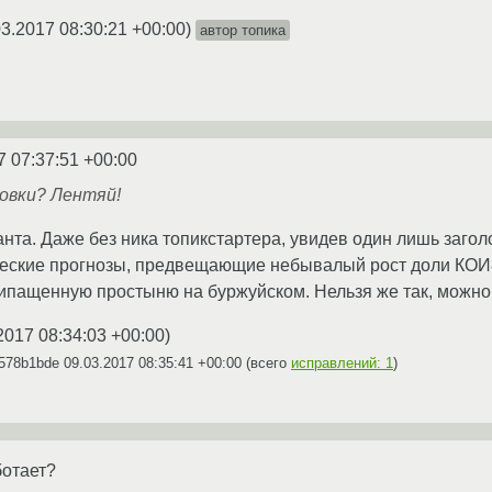
03.2017 08:30:21 +00:00
)
автор топика
7 07:37:51 +00:00
ровки? Лентяй!
анта. Даже без ника топикстартера, увидев один лишь загол
ические прогнозы, предвещающие небывалый рост доли КОИ
ипащенную простыню на буржуйском. Нельзя же так, можно 
2017 08:34:03 +00:00
)
h578b1bde
09.03.2017 08:35:41 +00:00
(всего
исправлений: 1
)
ботает?