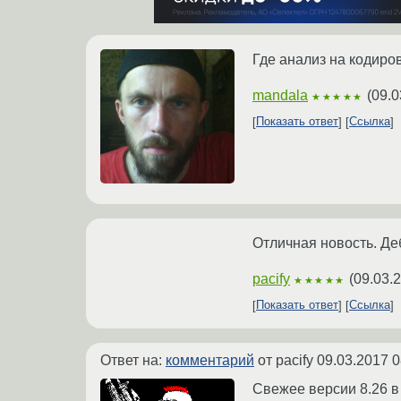
Где анализ на кодиро
mandala
(
09.0
★★★★★
Показать ответ
Ссылка
Отличная новость. Де
pacify
(
09.03.
★★★★★
Показать ответ
Ссылка
Ответ на:
комментарий
от pacify
09.03.2017 0
Свежее версии 8.26 в 