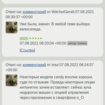
Ответ на:
комментарий
от WitcherGeralt
07.08.2021
06:30:37 +00:00
Уже была, емнип. В любой теме выбора
велосипеда.
grem
★★★★★
07.08.2021 06:33:04 +00:00
автор топика
Ссылка
Ответ на:
комментарий
от imul
07.08.2021 06:24:57
+00:00
Некоторые модели candy вполне хороши,
судя по отзывам. Правда некоторые опции
непонятно зачем вставляют: сейчас куча
недорогих машин с опцией управления
через приложение в смартфоне о_О