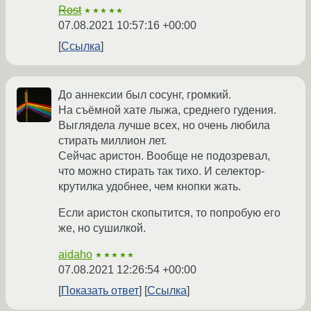
Rost
★★★★★
07.08.2021 10:57:16 +00:00
Ссылка
До аннексии был сосунг, громкий.
На съёмной хате лыжа, среднего гудения.
Выглядела лучше всех, но очень любила
стирать миллион лет.
Сейчас аристон. Вообще не подозревал,
что можно стирать так тихо. И селектор-
крутилка удобнее, чем кнопки жать.
Если аристон скопытится, то попробую его
же, но сушилкой.
aidaho
★★★★★
07.08.2021 12:26:54 +00:00
Показать ответ
Ссылка