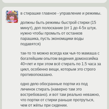
в стирашке главное - управление и режимы.
должны быть режимы быстрой стирки (15
минут), доп полоскание (от 1 до 4-5х штук.
нужно чтобы промыть от останков
парашика, пусть экономщики воды
подавятся)
так-то то можно всегда как чья-то мамаша с
богатейшим опытом ведения домохозяйка
40+лет и при этом всё стирать по 1.5 часа за
цикл, особенно вещи, которым это строго
противопоказано.
одно дело обосранные портки из под
личинок стирать (наверно там это
востребовано). и вот там реально неважно,
что портки от стирки раньше протруться,
чем от жёпы при сидении.