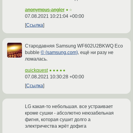
anonymous-angler
★☆
07.08.2021 10:21:04 +00:00
Ссылка
Стародавняя Samsung WF602U2BKWQ Eco
bubble
© (samsung.com)
, ещё ни разу не
ломалась.
quickquest
★★★★★
07.08.2021 10:30:28 +00:00
Ссылка
LG какая-то небольшая. все устраивает
кроме сушки - абсолютно неюзабельная
фигня, которая сушит долго а
электричества жрёт дофига