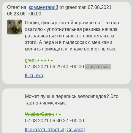
Ответ на:
комментарий
от greenman
07.08.2021
06:23:06 +00:00
Пофиг, фильтр контейнера мне на 1.5 года
хватило - уплотнительная резинка начала
разваливаться и пылесос свистеть из-за
этого. А hepa и в пылесосах с мешками
менять приходится, иначе воняет пылью.
grem
★★★★★
07.08.2021 06:25:40 +00:00
автор топика
Ссылка
Может лучше перепись велосипедов? Это
так по-линуксячьи.
WitcherGeralt
★★
07.08.2021 06:30:37 +00:00
Показать ответы
Ссылка