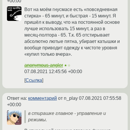
+00:00
Вот на моём гнусмасе есть «повседневная
стирка» - 65 минут, и быстрая - 15 минут. Я
пришёл к выводу, что на постоянной основе
лучше использовать 15 минут, а раз в
месяц-полтора - 65. Т.к. 65 отстирывает
абсолютно лютые пятна, убирает катышки и
вообще приводит одежду к чистоте уровня
«купил только вчера».
anonymous-angler
★☆
07.08.2021 12:45:56 +00:00
Ссылка
Ответ на:
комментарий
от n_play
07.08.2021 07:55:58
+00:00
в стирашке главное - управление и
режимы.