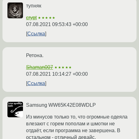
тупняк
crypt
★★★★★
07.08.2021 09:53:43 +00:00
Ссылка
Ретона.
Shaman007
★★★★★
07.08.2021 10:14:27 +00:00
Ссылка
Samsung WW65K42E08WDLP
Из минусов только то, что огромные одеяла
влезают с горем пополам и шмотки не
отдаёт, если программа не завершена. В
остальном - отличный девайс.