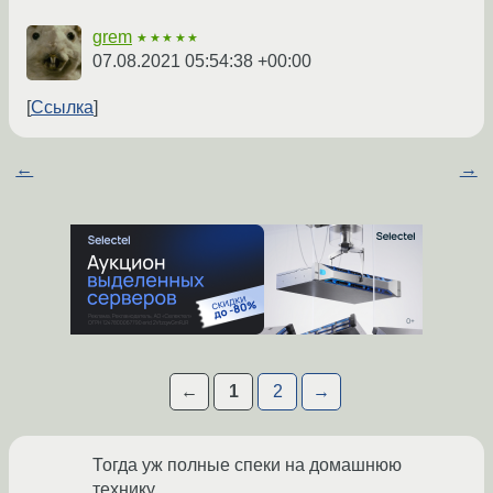
grem
★★★★★
07.08.2021 05:54:38 +00:00
Ссылка
←
→
←
1
2
→
Тогда уж полные спеки на домашнюю
технику.