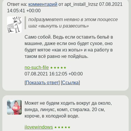
Ответ на:
комментарий
от apt_install_lrzsz
07.08.2021
14:05:41 +00:00
подразумевпет неявно в этом пооцессе
шаг «вынуть и развесить»
Само собой. Ведь если оставить бельё в
машине, даже если оно будет сухое, оно
будет мятое «как из жопы» и на работу в
таком всё равно не пойдёшь.
no-such-file
★★★★★
07.08.2021 16:12:05 +00:00
Показать ответ
Ссылка
Может не будем ходить вокруг да около,
винда, линукс, комп, стиралка. 20 см,
короче, в холодной воде.
ilovewindows
★★★★★