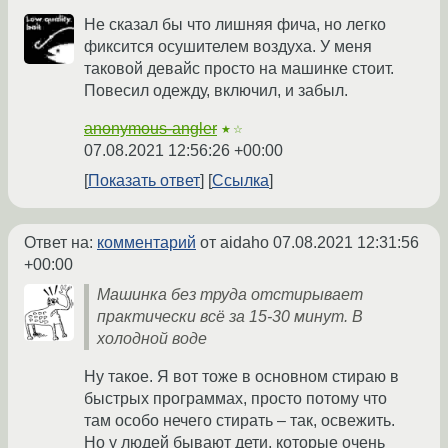
Не сказал бы что лишняя фича, но легко
фиксится осушителем воздуха. У меня
таковой девайс просто на машинке стоит.
Повесил одежду, включил, и забыл.
anonymous-angler
★☆
07.08.2021 12:56:26 +00:00
Показать ответ
Ссылка
Ответ на:
комментарий
от aidaho
07.08.2021 12:31:56
+00:00
Машинка без труда отстирывает
практически всё за 15-30 минут. В
холодной воде
Ну такое. Я вот тоже в основном стираю в
быстрых программах, просто потому что
там особо нечего стирать – так, освежить.
Но у людей бывают дети, которые очень