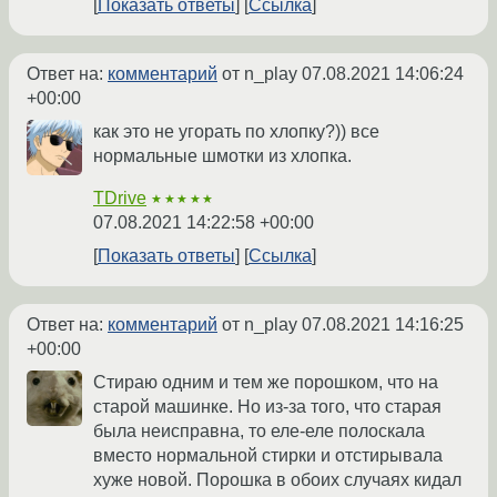
Показать ответы
Ссылка
Ответ на:
комментарий
от n_play
07.08.2021 14:06:24
+00:00
как это не угорать по хлопку?)) все
нормальные шмотки из хлопка.
TDrive
★★★★★
07.08.2021 14:22:58 +00:00
Показать ответы
Ссылка
Ответ на:
комментарий
от n_play
07.08.2021 14:16:25
+00:00
Стираю одним и тем же порошком, что на
старой машинке. Но из-за того, что старая
была неисправна, то еле-еле полоскала
вместо нормальной стирки и отстирывала
хуже новой. Порошка в обоих случаях кидал