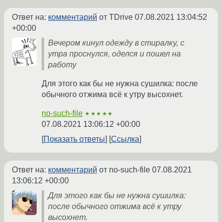
Ответ на:
комментарий
от TDrive
07.08.2021 13:04:52
+00:00
Вечером кинул одежду в стиралку, с
утра проснулся, оделся и пошел на
работу
Для этого как бы не нужна сушилка: после
обычного отжима всё к утру высохнет.
no-such-file
★★★★★
07.08.2021 13:06:12 +00:00
Показать ответы
Ссылка
Ответ на:
комментарий
от no-such-file
07.08.2021
13:06:12 +00:00
Для этого как бы не нужна сушилка:
после обычного отжима всё к утру
высохнет.