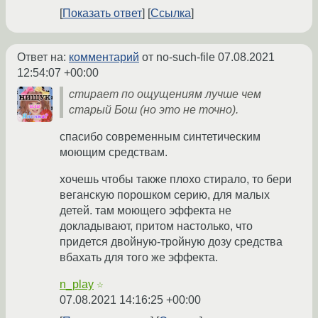
Показать ответ
Ссылка
Ответ на:
комментарий
от no-such-file
07.08.2021
12:54:07 +00:00
стирает по ощущениям лучше чем
старый Бош (но это не точно).
спасибо современным синтетическим
моющим средствам.
хочешь чтобы также плохо стирало, то бери
веганскую порошком серию, для малых
детей. там моющего эффекта не
докладывают, притом настолько, что
придется двойную-тройную дозу средства
вбахать для того же эффекта.
n_play
☆
07.08.2021 14:16:25 +00:00