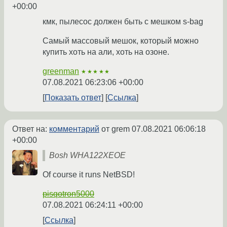
+00:00
кмк, пылесос должен быть с мешком s-bag
Самый массовый мешок, который можно
купить хоть на али, хоть на озоне.
greenman
★★★★★
07.08.2021 06:23:06 +00:00
Показать ответ
Ссылка
Ответ на:
комментарий
от grem
07.08.2021 06:06:18
+00:00
Bosh WHA122XEOE
Of course it runs NetBSD!
pisqotron5000
07.08.2021 06:24:11 +00:00
Ссылка