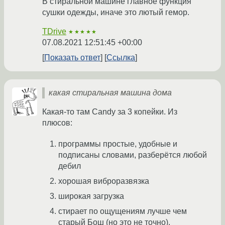
В стиральной машине главное функция
сушки одежды, иначе это лютый гемор.
TDrive
★★★★★
07.08.2021 12:51:45 +00:00
Показать ответ
Ссылка
какая стиральная машина дома
Какая-то там Candy за 3 копейки. Из
плюсов:
программы простые, удобные и
подписаны словами, разберётся любой
дебил
хорошая виброразвязка
широкая загрузка
стирает по ощущениям лучше чем
старый Бош (но это не точно).