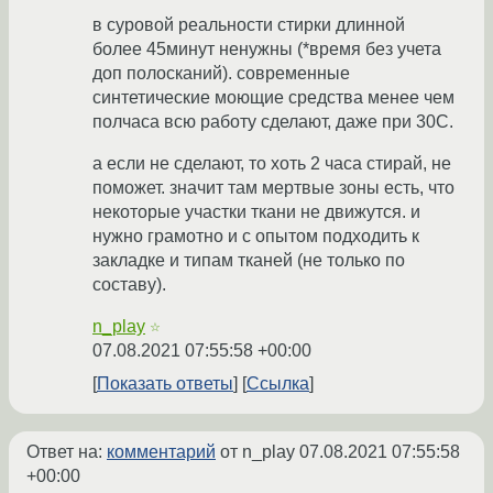
в суровой реальности стирки длинной
более 45минут ненужны (*время без учета
доп полосканий). современные
синтетические моющие средства менее чем
полчаса всю работу сделают, даже при 30С.
а если не сделают, то хоть 2 часа стирай, не
поможет. значит там мертвые зоны есть, что
некоторые участки ткани не движутся. и
нужно грамотно и с опытом подходить к
закладке и типам тканей (не только по
составу).
n_play
☆
07.08.2021 07:55:58 +00:00
Показать ответы
Ссылка
Ответ на:
комментарий
от n_play
07.08.2021 07:55:58
+00:00