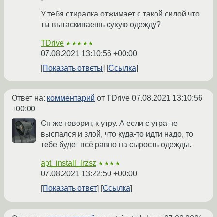
У тебя стиралка отжимает с такой силой что
ты вытаскиваешь сухую одежду?
TDrive
★★★★★
07.08.2021 13:10:56 +00:00
Показать ответы
Ссылка
Ответ на:
комментарий
от TDrive
07.08.2021 13:10:56
+00:00
Он же говорит, к утру. А если с утра не
выспался и злой, что куда-то идти надо, то
тебе будет всё равно на сырость одежды.
apt_install_lrzsz
★★★★
07.08.2021 13:22:50 +00:00
Показать ответ
Ссылка