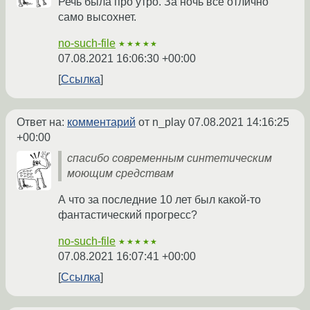
Речь была про утро. За ночь всё отлично
само высохнет.
no-such-file
★★★★★
07.08.2021 16:06:30 +00:00
Ссылка
Ответ на:
комментарий
от n_play
07.08.2021 14:16:25
+00:00
спасибо современным синтетическим
моющим средствам
А что за последние 10 лет был какой-то
фантастический прогресс?
no-such-file
★★★★★
07.08.2021 16:07:41 +00:00
Ссылка