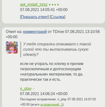
apt_install_lrzsz
★★★★
07.08.2021 14:05:41 +00:00
Показать ответ
Ссылка
Ответ на:
комментарий
от TDrive
07.08.2021 13:10:56
+00:00
У тебя стиралка отжимает с такой
силой что ты вытаскиваешь сухую
одежду?
если не угорать по хлопку и прочим
гигроскопичным и долгосохнущим
«натуральным» материалам, то да,
практически так и есть.
n_play
☆
07.08.2021 14:06:24 +00:00
Последнее исправление: n_play
07.08.2021 14:07:03
+00:00
(всего
исправлений: 1
)