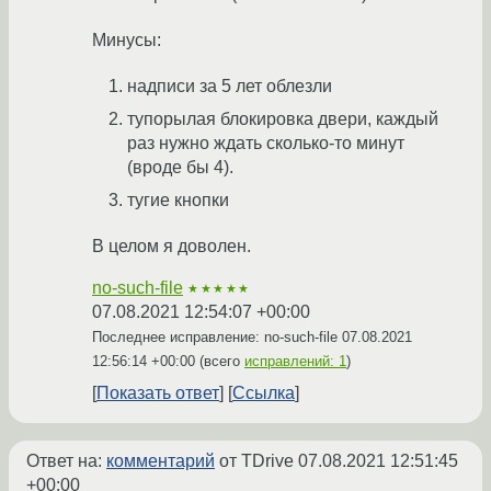
Минусы:
надписи за 5 лет облезли
тупорылая блокировка двери, каждый
раз нужно ждать сколько-то минут
(вроде бы 4).
тугие кнопки
В целом я доволен.
no-such-file
★★★★★
07.08.2021 12:54:07 +00:00
Последнее исправление: no-such-file
07.08.2021
12:56:14 +00:00
(всего
исправлений: 1
)
Показать ответ
Ссылка
Ответ на:
комментарий
от TDrive
07.08.2021 12:51:45
+00:00