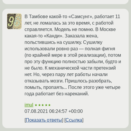
В Тамбове какой-то «Самсунг», работает 11
лет, не ломалась за это время, с работой
справляется. Модель не помню. В Москве
какая-то «Канди». Заказала жена,
польстившись на сушилку. Сушилку
использовали ровно раз — полная фигня
(по крайней мере в этой реализации), потом
про эту функцию полностью забыли, будто и
не было. К механической части претензий
нет. Но, через пару лет работы начали
отказывать мозги. Пришлось разобрать,
помыть, пропаять... После этого уже четыре
года работает без нареканий.
imul
★★★★★
07.08.2021 06:24:57 +00:00
Показать ответы
Ссылка