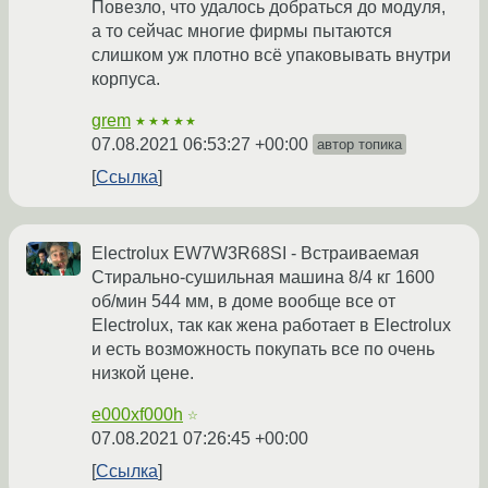
Повезло, что удалось добраться до модуля,
а то сейчас многие фирмы пытаются
слишком уж плотно всё упаковывать внутри
корпуса.
grem
★★★★★
07.08.2021 06:53:27 +00:00
автор топика
Ссылка
Electrolux EW7W3R68SI - Встраиваемая
Стирально-сушильная машина 8/4 кг 1600
об/мин 544 мм, в доме вообще все от
Electrolux, так как жена работает в Electrolux
и есть возможность покупать все по очень
низкой цене.
e000xf000h
☆
07.08.2021 07:26:45 +00:00
Ссылка