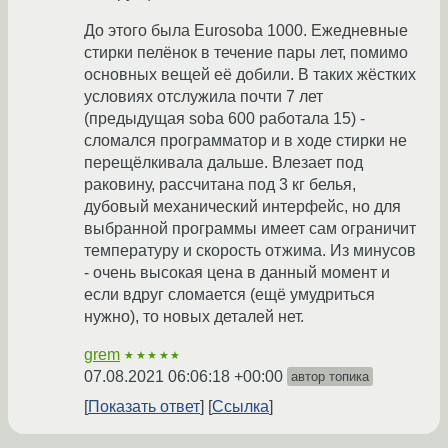
До этого была Eurosoba 1000. Ежедневные
стирки пелёнок в течение пары лет, помимо
основных вещей её добили. В таких жёстких
условиях отслужила почти 7 лет
(предыдущая soba 600 работала 15) -
сломался программатор и в ходе стирки не
перещёлкивала дальше. Влезает под
раковину, рассчитана под 3 кг белья,
дубовый механический интерфейс, но для
выбранной программы имеет сам ограничит
температуру и скорость отжима. Из минусов
- очень высокая цена в данный момент и
если вдруг сломается (ещё умудриться
нужно), то новых деталей нет.
grem
★★★★★
07.08.2021 06:06:18 +00:00
автор топика
Показать ответ
Ссылка