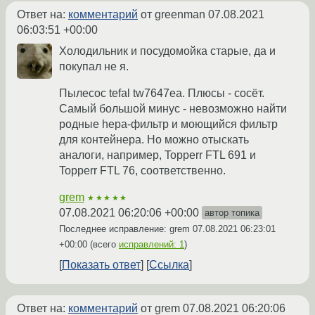
Ответ на:
комментарий
от greenman
07.08.2021
06:03:51 +00:00
Холодильник и посудомойка старые, да и
покупал не я.
Пылесос tefal tw7647ea. Плюсы - сосёт.
Самый большой минус - невозможно найти
родные hepa-фильтр и моющийся фильтр
для контейнера. Но можно отыскать
аналоги, например, Topperr FTL 691 и
Topperr FTL 76, соответственно.
grem
★★★★★
07.08.2021 06:20:06 +00:00
автор топика
Последнее исправление: grem
07.08.2021 06:23:01
+00:00
(всего
исправлений: 1
)
Показать ответ
Ссылка
Ответ на:
комментарий
от grem
07.08.2021 06:20:06