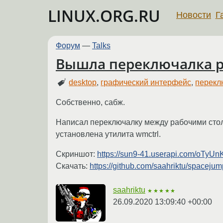
LINUX.ORG.RU
Новости
Г
Форум
—
Talks
Вышла переключалка ра
desktop
,
графический интерфейс
,
перекл
Собственно, сабж.
Написал переключалку между рабочими стола
установлена утилита wmctrl.
Скриншот:
https://sun9-41.userapi.com/o
Скачать:
https://github.com/saahriktu/spacejum
saahriktu
★★★★★
26.09.2020 13:09:40 +00:00