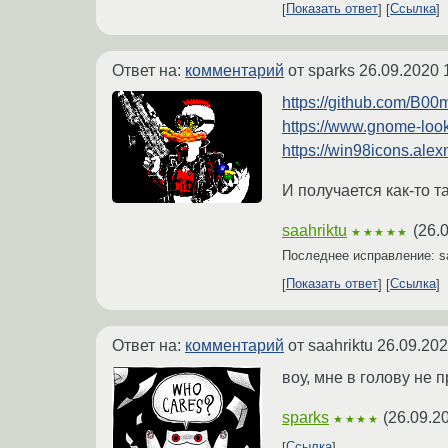
Показать ответ
Ссылка
Ответ на:
комментарий
от sparks
26.09.2020 
https://github.com/B0
https://www.gnome-loo
https://win98icons.ale
И получается как-то т
saahriktu
(
26.
★★★★★
Последнее исправление: s
Показать ответ
Ссылка
Ответ на:
комментарий
от saahriktu
26.09.202
воу, мне в голову не 
sparks
(
26.09.2
★★★★
Ссылка