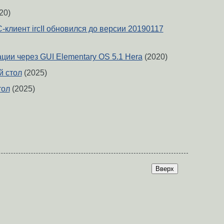
20)
клиент ircII обновился до версии 20190117
ции через GUI Elementary OS 5.1 Hera
(2020)
й стол
(2025)
тол
(2025)
Вверх