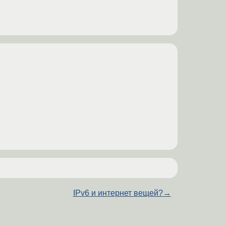
IPv6 и интернет вещей?
→