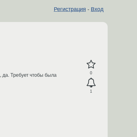
Регистрация
-
Вход
0
 да. Требует чтобы была
1