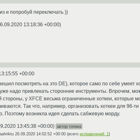
из и попробуй переключать ))
6.09.2020 13:18:36 +00:00
)
13:15:55 +00:00
ешил посмотреть на это DE), которое само по себе умеет хо
 уже надо привлекать сторонние инструменты. Впрочем, мож
й стороны, у XFCE весьма ограниченные хоткеи, которые мо
ваются. Так что, например, организовать хоткеи для 96-ти 
. Поэтому возникла идея сделать сабжевую морду.
09.2020 13:45:38 +00:00
)
автор топика
aahriktu
26.09.2020 14:02:52 +00:00
(всего
исправлений: 1
)