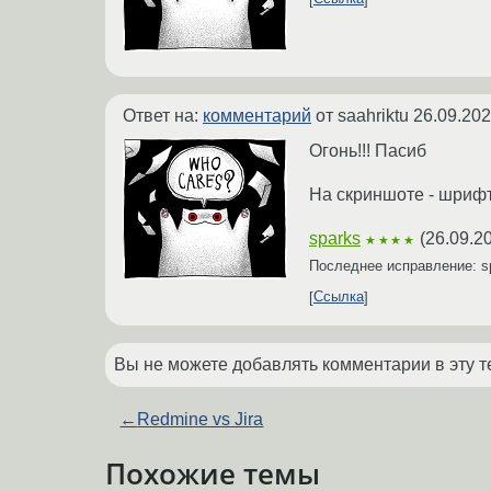
Ответ на:
комментарий
от saahriktu
26.09.202
Огонь!!! Пасиб
На скриншоте - шриф
sparks
(
26.09.2
★★★★
Последнее исправление: s
Ссылка
Вы не можете добавлять комментарии в эту т
←
Redmine vs Jira
Похожие темы