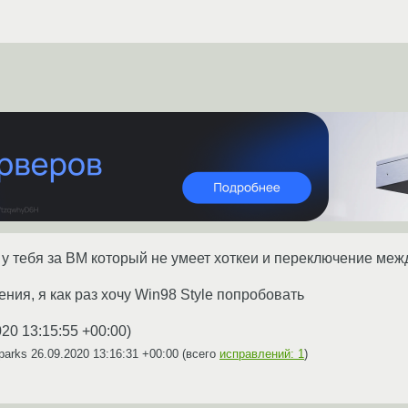
о у тебя за ВМ который не умеет хоткеи и переключение ме
ния, я как раз хочу Win98 Style попробовать
020 13:15:55 +00:00
)
parks
26.09.2020 13:16:31 +00:00
(всего
исправлений: 1
)