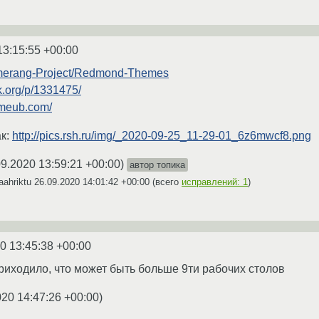
13:15:55 +00:00
0merang-Project/Redmond-Themes
k.org/p/1331475/
xmeub.com/
ак:
http://pics.rsh.ru/img/_2020-09-25_11-29-01_6z6mwcf8.png
09.2020 13:59:21 +00:00
)
автор топика
aahriktu
26.09.2020 14:01:42 +00:00
(всего
исправлений: 1
)
0 13:45:38 +00:00
приходило, что может быть больше 9ти рабочих столов
020 14:47:26 +00:00
)