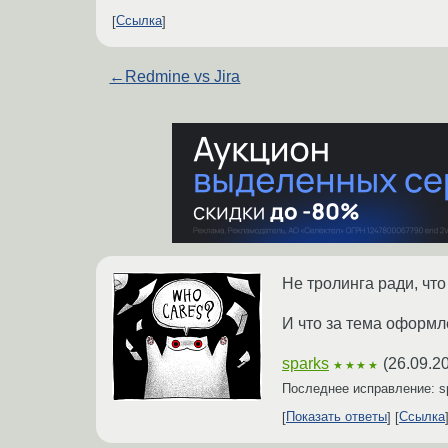
Ссылка
←
Redmine vs Jira
Не тролинга ради, чт
И что за тема оформле
sparks
(
26.09.2
★★★★
Последнее исправление: s
Показать ответы
Ссылка