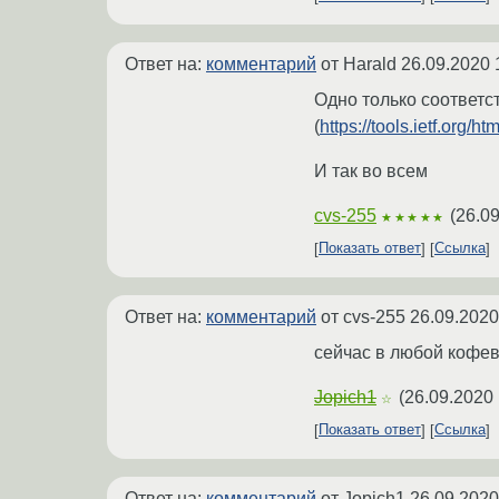
Ответ на:
комментарий
от Harald
26.09.2020 
Одно только соответс
(
https://tools.ietf.org/ht
И так во всем
cvs-255
(
26.09
★★★★★
Показать ответ
Ссылка
Ответ на:
комментарий
от cvs-255
26.09.2020
сейчас в любой кофев
Jopich1
(
26.09.2020 
☆
Показать ответ
Ссылка
Ответ на:
комментарий
от Jopich1
26.09.2020