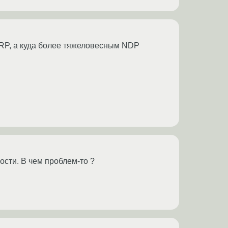
ARP, а куда более тяжеловесным NDP
ости. В чем проблем-то ?