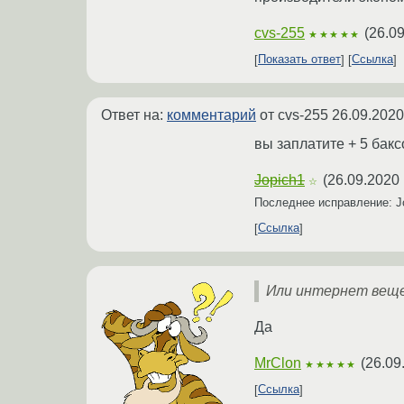
cvs-255
(
26.09
★★★★★
Показать ответ
Ссылка
Ответ на:
комментарий
от cvs-255
26.09.2020
вы заплатите + 5 бакс
Jopich1
(
26.09.2020 
☆
Последнее исправление: J
Ссылка
Или интернет веще
Да
MrClon
(
26.09
★★★★★
Ссылка