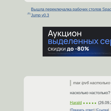
Вышла переключалка рабочих столов Spa
←
Jump v0.3
так ipv6 настолько
насколько настолько?
Harald
(
26.09.
★★★★★
Показать ответ
Ссылка