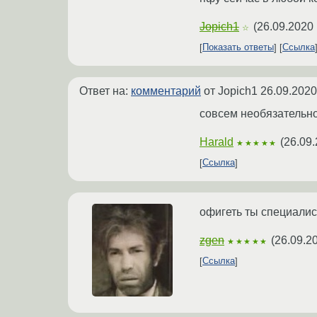
Jopich1
(
26.09.2020 
☆
Показать ответы
Ссылка
Ответ на:
комментарий
от Jopich1
26.09.2020
совсем необязательн
Harald
(
26.09.
★★★★★
Ссылка
офигеть ты специалис
zgen
(
26.09.2
★★★★★
Ссылка