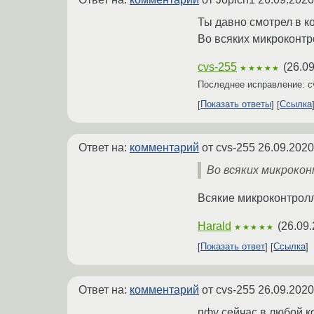
Ты давно смотрел в ко
Во всяких микроконтро
cvs-255
(
26.09
★★★★★
Последнее исправление: c
Показать ответы
Ссылка
Ответ на:
комментарий
от cvs-255
26.09.2020
Во всяких микрокон
Всякие микроконтролл
Harald
(
26.09.
★★★★★
Показать ответ
Ссылка
Ответ на:
комментарий
от cvs-255
26.09.2020
пфу сейчас в любой к