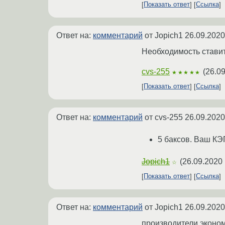
Показать ответ
Ссылка
Ответ на:
комментарий
от Jopich1
26.09.2020
Необходимость ставит
cvs-255
(
26.09
★★★★★
Показать ответ
Ссылка
Ответ на:
комментарий
от cvs-255
26.09.2020
5 баксов. Ваш КЭ
Jopich1
(
26.09.2020 
☆
Показать ответ
Ссылка
Ответ на:
комментарий
от Jopich1
26.09.2020
производители эконом