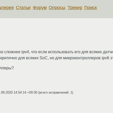
алерея
Статьи
Форум
Опросы
Трекер
Поиск
ко сложнее ipv4, что если использовать его для всяких дат
 критично для всяких SoC, но для микроконтроллеров ipv6 
оллеры?
.09.2020 14:54:14 +00:00
(всего исправлений: 1)