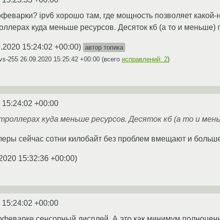
феварки? ipv6 хорошо там, где мощность позволяет какой-н
ллерах куда меньше ресурсов. Десяток кб (а то и меньше) 
.2020 15:24:02 +00:00
)
автор топика
vs-255
26.09.2020 15:25:42 +00:00
(всего
исправлений: 2
)
 15:24:02 +00:00
троллерах куда меньше ресурсов. Десяток кб (а то и мень
еры сейчас сотни килобайт без проблем вмещают и больше
2020 15:32:36 +00:00
)
 15:24:02 +00:00
офеварке сенсорный дисплей. А это как минимум полноцен