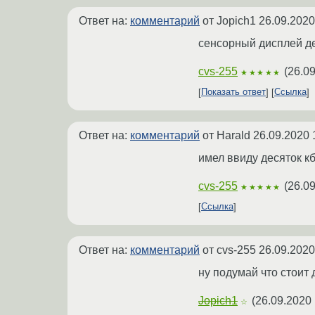
Ответ на:
комментарий
от Jopich1
26.09.2020
сенсорный дисплей де
cvs-255
(
26.09
★★★★★
Показать ответ
Ссылка
Ответ на:
комментарий
от Harald
26.09.2020 
имел ввиду десяток кб
cvs-255
(
26.09
★★★★★
Ссылка
Ответ на:
комментарий
от cvs-255
26.09.2020
ну подумай что стоит 
Jopich1
(
26.09.2020 
☆