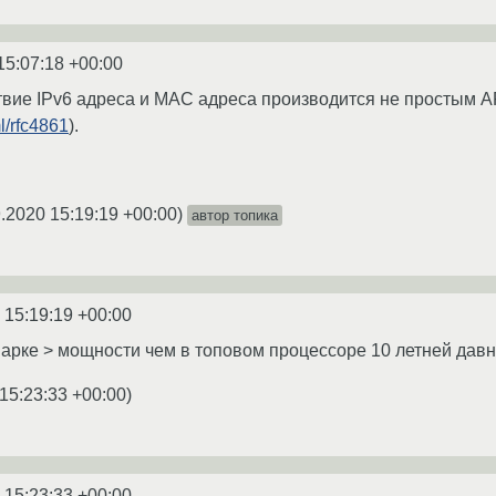
15:07:18 +00:00
твие IPv6 адреса и MAC адреса производится не простым 
ml/rfc4861
).
.2020 15:19:19 +00:00
)
автор топика
 15:19:19 +00:00
арке > мощности чем в топовом процессоре 10 летней давн
15:23:33 +00:00
)
 15:23:33 +00:00