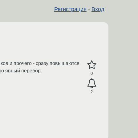
Регистрация
-
Вход
чиков и прочего - сразу повышаются
это явный перебор.
0
2