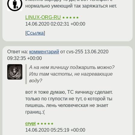
нормально умеющий так заряжаться нет.
LINUX-ORG-RU
★★★★★
14.06.2020 02:02:31 +00:00
Ссылка
Ответ на:
комментарий
от cvs-255
13.06.2020
09:32:35 +00:00
А на нем яичницу поджарить можно?
Или там частоты, не нагревающие
воду?
вот я тоже думаю, ТС яичницу сделает.
только по глупости не тут, о которой ты
пишешь. лень человеческая не знает
границ.:(
crypt
★★★★★
14.06.2020 05:25:19 +00:00