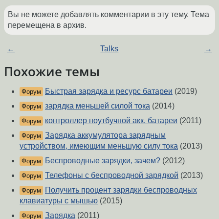
Вы не можете добавлять комментарии в эту тему. Тема
перемещена в архив.
←
Talks
→
Похожие темы
Быстрая зарядка и ресурс батареи
(2019)
Форум
зарядка меньшей силой тока
(2014)
Форум
контроллер ноутбучной акк. батареи
(2011)
Форум
Зарядка аккумулятора зарядным
Форум
устройством, имеющим меньшую силу тока
(2013)
Беспроводные зарядки, зачем?
(2012)
Форум
Телефоны с беспроводной зарядкой
(2013)
Форум
Получить процент зарядки беспроводных
Форум
клавиатуры с мышью
(2015)
Зарядка
(2011)
Форум