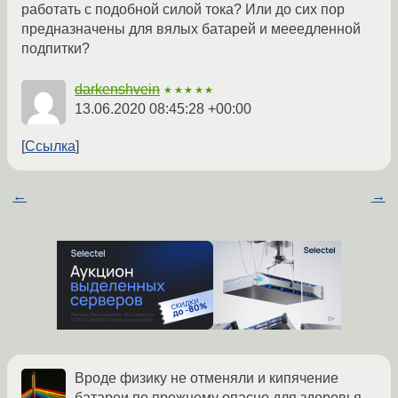
работать с подобной силой тока? Или до сих пор
предназначены для вялых батарей и мееедленной
подпитки?
darkenshvein
★★★★★
13.06.2020 08:45:28 +00:00
Ссылка
←
→
Вроде физику не отменяли и кипячение
батареи по прежнему опасно для здоровья.