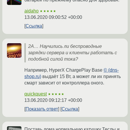
aidaho
★★★★★
13.06.2020 09:00:52 +00:00
Ссылка
2А… Научились ли беспроводные
зарядки сервера и клиенты работать с
подобной силой тока?
Например, HyperX ChargePlay Base
© (dns-
shop.ru)
выдаёт 15 Вт, а может ли их принять
смарт зависит от контроллера оного.
quickquest
★★★★★
13.06.2020 09:12:17 +00:00
Показать ответ
Ссылка
Поставь дома нормальную катушку Теслы и