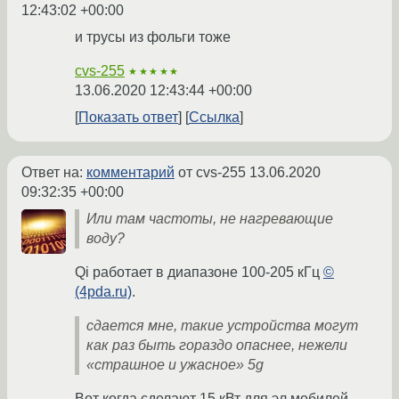
12:43:02 +00:00
и трусы из фольги тоже
cvs-255
★★★★★
13.06.2020 12:43:44 +00:00
Показать ответ
Ссылка
Ответ на:
комментарий
от cvs-255
13.06.2020
09:32:35 +00:00
Или там частоты, не нагревающие
воду?
Qi работает в диапазоне 100-205 кГц
©
(4pda.ru)
.
сдается мне, такие устройства могут
как раз быть гораздо опаснее, нежели
«страшное и ужасное» 5g
Вот когда сделают 15 кВт для эл.мобилей