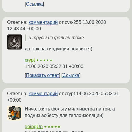
Ссылка
Ответ на:
комментарий
от cvs-255
13.06.2020
12:43:44 +00:00
и трусы из фольги тоже
да, как раз индукция появится)
crypt
★★★★★
14.06.2020 05:32:31 +00:00
Показать ответ
Ссылка
Ответ на:
комментарий
от crypt
14.06.2020 05:32:31
+00:00
Ничо, взять фольгу миллиметра на три, а
подниз асбесту для теплоизоляции)
goingUp
★★★★★