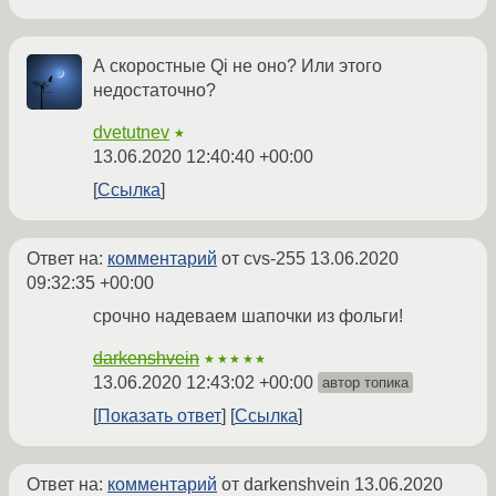
А скоростные Qi не оно? Или этого
недостаточно?
dvetutnev
★
13.06.2020 12:40:40 +00:00
Ссылка
Ответ на:
комментарий
от cvs-255
13.06.2020
09:32:35 +00:00
срочно надеваем шапочки из фольги!
darkenshvein
★★★★★
13.06.2020 12:43:02 +00:00
автор топика
Показать ответ
Ссылка
Ответ на:
комментарий
от darkenshvein
13.06.2020