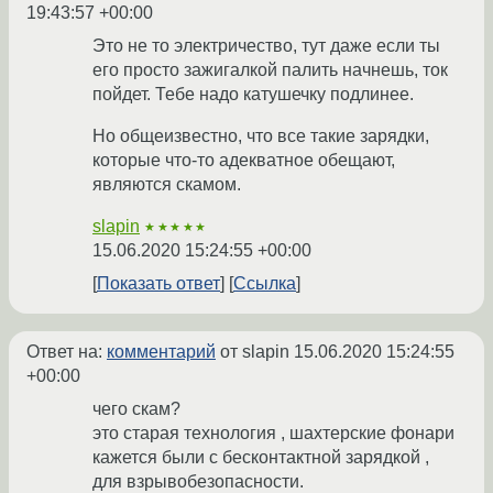
19:43:57 +00:00
Это не то электричество, тут даже если ты
его просто зажигалкой палить начнешь, ток
пойдет. Тебе надо катушечку подлинее.
Но общеизвестно, что все такие зарядки,
которые что-то адекватное обещают,
являются скамом.
slapin
★★★★★
15.06.2020 15:24:55 +00:00
Показать ответ
Ссылка
Ответ на:
комментарий
от slapin
15.06.2020 15:24:55
+00:00
чего скам?
это старая технология , шахтерские фонари
кажется были с бесконтактной зарядкой ,
для взрывобезопасности.