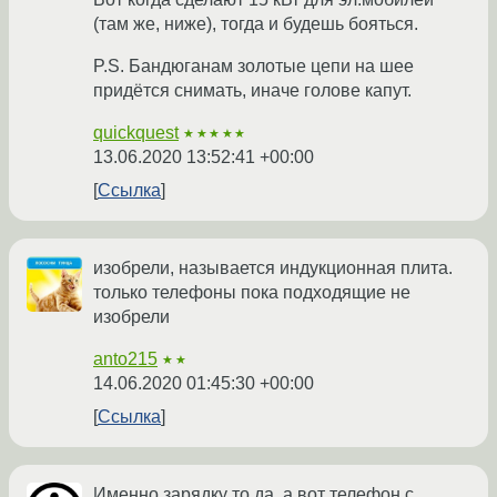
(там же, ниже), тогда и будешь бояться.
P.S. Бандюганам золотые цепи на шее
придётся снимать, иначе голове капут.
quickquest
★★★★★
13.06.2020 13:52:41 +00:00
Ссылка
изобрели, называется индукционная плита.
только телефоны пока подходящие не
изобрели
anto215
★★
14.06.2020 01:45:30 +00:00
Ссылка
Именно зарядку то да, а вот телефон с