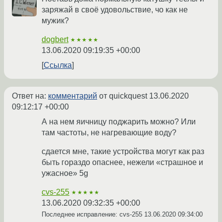
заряжай в своё удовольствие, чо как не
мужик?
dogbert
★★★★★
13.06.2020 09:19:35 +00:00
Ссылка
Ответ на:
комментарий
от quickquest
13.06.2020
09:12:17 +00:00
А на нем яичницу поджарить можно? Или
там частоты, не нагревающие воду?
сдается мне, такие устройства могут как раз
быть гораздо опаснее, нежели «страшное и
ужасное» 5g
cvs-255
★★★★★
13.06.2020 09:32:35 +00:00
Последнее исправление: cvs-255
13.06.2020 09:34:00