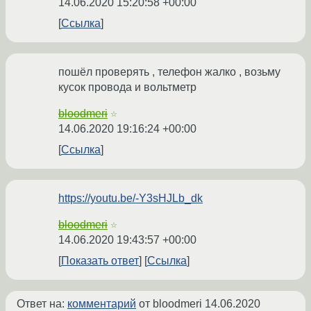
14.06.2020 15:20:58 +00:00
Ссылка
пошёл проверять , телефон жалко , возьму
кусок провода и вольтметр
bloodmeri
☆
14.06.2020 19:16:24 +00:00
Ссылка
https://youtu.be/-Y3sHJLb_dk
bloodmeri
☆
14.06.2020 19:43:57 +00:00
Показать ответ
Ссылка
Ответ на:
комментарий
от bloodmeri
14.06.2020