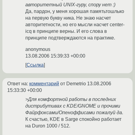
авторитетный UNIX-гуру, спору нет :)
Да, пардон, у меня хорошая памятьтошлько
на первую букву ника. Не знаю насчет
авторитетности, но его мысли насчет center-
icq в принципе верны. И его слова в
принципе подтверждаются на практике.
anonymous
13.08.2006 15:39:33 +00:00
Ссылка
Ответ на:
комментарий
от Demetrio
13.08.2006
15:33:30 +00:00
>Для комфортной работы в последних
дистрибутивах с KDE/GNOME и прочими
Файрфоксами/Опеноффисами пожалуй да.
К счастью, KDE в Sarge спокойно работает
на Duron 1000 / 512.