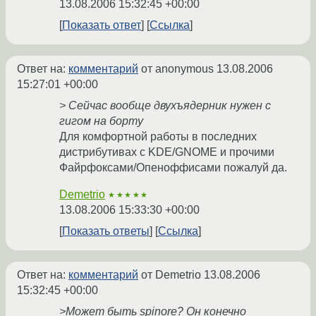
13.08.2006 15:32:45 +00:00
Показать ответ
Ссылка
Ответ на:
комментарий
от anonymous
13.08.2006
15:27:01 +00:00
> Сейчас вообще двухъядерник нужен с
гигом на борту
Для комфортной работы в последних
дистрибутивах с KDE/GNOME и прочими
Файрфоксами/Опеноффисами пожалуй да.
Demetrio
★★★★★
13.08.2006 15:33:30 +00:00
Показать ответы
Ссылка
Ответ на:
комментарий
от Demetrio
13.08.2006
15:32:45 +00:00
>Может быть spinore? Он конечно