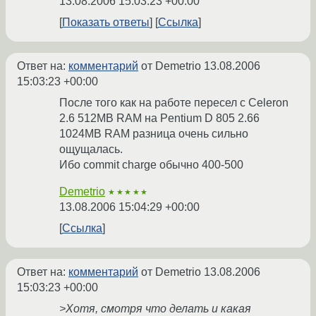
13.08.2006 15:03:23 +00:00
Показать ответы
Ссылка
Ответ на:
комментарий
от Demetrio
13.08.2006
15:03:23 +00:00
После того как на работе пересел с Celeron
2.6 512MB RAM на Pentium D 805 2.66
1024MB RAM разница очень сильно
ощущалась.
Ибо commit charge обычно 400-500
Demetrio
★★★★★
13.08.2006 15:04:29 +00:00
Ссылка
Ответ на:
комментарий
от Demetrio
13.08.2006
15:03:23 +00:00
>Хотя, смотря что делать и какая