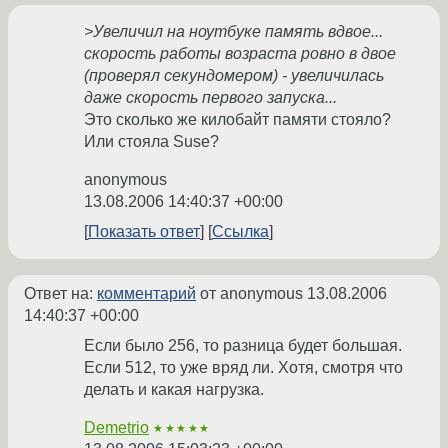
>Увеличил на ноутбуке память вдвое...
скорость работы возраста ровно в двое
(проверял секундомером) - увеличилась
даже скорость первого запуска...
Это сколько же килобайт памяти стояло?
Или стояла Suse?
anonymous
13.08.2006 14:40:37 +00:00
Показать ответ
Ссылка
Ответ на:
комментарий
от anonymous
13.08.2006
14:40:37 +00:00
Если было 256, то разница будет большая.
Если 512, то уже вряд ли. Хотя, смотря что
делать и какая нагрузка.
Demetrio
★★★★★