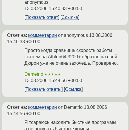
anonymous
13.08.2006 15:40:33 +00:00
Показать ответ
Ссылка
Ответ на:
комментарий
от anonymous
13.08.2006
15:40:33 +00:00
Просто когда сравнишь скорость работы
скажем на Athlon64 3200+ обратно на свой
Дюрон уже не очень захочешь. Проверено.
Demetrio
★★★★★
13.08.2006 15:44:56 +00:00
Показать ответы
Ссылка
Ответ на:
комментарий
от Demetrio
13.08.2006
15:44:56 +00:00
Я тсараюсь находить быстные программы,
а не покупать быстрые компы.