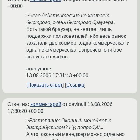
+00:00
>Чего действительно не хватает -
быстрого, очень быстрого браузера.
Есть такой браузер, не хватает лишь
поддержки пользователей, ибо весь рынок
захапали две коммер...одна коммерческая и
одна некоммерческая...впрочем, они обе
выпускают хафно.
anonymous
13.08.2006 17:31:43 +00:00
Показать ответ
Ссылка
Ответ на:
комментарий
от devinull
13.08.2006
17:30:20 +00:00
>Растерянно: Оконный менеджер с
дистрибутивом? Ну, попробуй...
А что, оконный менеджер можно отдельно