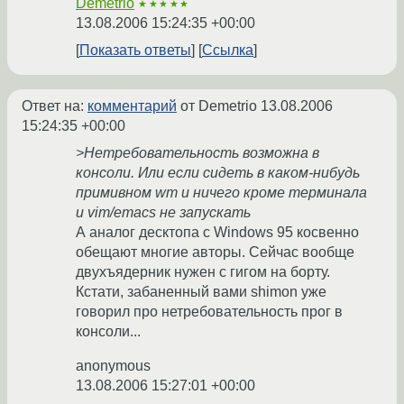
Demetrio
★★★★★
13.08.2006 15:24:35 +00:00
Показать ответы
Ссылка
Ответ на:
комментарий
от Demetrio
13.08.2006
15:24:35 +00:00
>Нетребовательность возможна в
консоли. Или если сидеть в каком-нибудь
примивном wm и ничего кроме терминала
и vim/emacs не запускать
А аналог десктопа с Windows 95 косвенно
обещают многие авторы. Сейчас вообще
двухъядерник нужен с гигом на борту.
Кстати, забаненный вами shimon уже
говорил про нетребовательность прог в
консоли...
anonymous
13.08.2006 15:27:01 +00:00