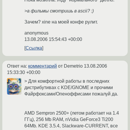
>а фильмы смотришь в ascii? :)
Зачем? xine на моей конфе рулит.
anonymous
13.08.2006 15:54:43 +00:00
Ссылка
Ответ на:
комментарий
от Demetrio
13.08.2006
15:33:30 +00:00
> Для комфортной работы в последних
дистрибутивах с KDE/GNOME и прочими
Файрфоксами/Опеноффисами пожалуй да.
AMD Sempron 2500+ (летом работает на 1.4
ГГц), 256 Mb RAM, nVidia GeForce3 Ti200
64Mb. KDE 3.5.4, Slackware-CURRENT, все