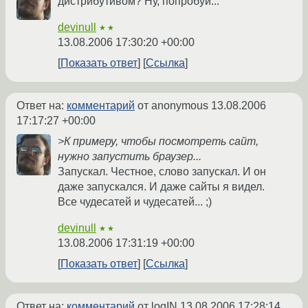
дистрибутивом? Ну, попробуй...
devinull
★★
13.08.2006 17:30:20 +00:00
Показать ответ
Ссылка
Ответ на:
комментарий
от anonymous
13.08.2006
17:17:27 +00:00
>К примеру, чтобы посмотреть сайт,
нужно запустить браузер...
Запускал. Честное, слово запускал. И он
даже запускался. И даже сайты я видел.
Все чудесатей и чудесатей... ;)
devinull
★★
13.08.2006 17:31:19 +00:00
Показать ответ
Ссылка
Ответ на:
комментарий
от logIN
13.08.2006 17:28:14