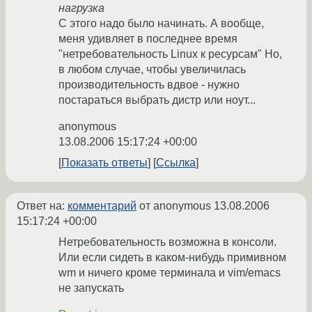
нагрузка
С этого надо было начинать. А вообще,
меня удивляет в последнее время
"нетребовательность Linux к ресурсам" Но,
в любом случае, чтобы увеличилась
производительность вдвое - нужно
постараться выбрать дистр или ноут...
anonymous
13.08.2006 15:17:24 +00:00
Показать ответы
Ссылка
Ответ на:
комментарий
от anonymous
13.08.2006
15:17:24 +00:00
Нетребовательность возможна в консоли.
Или если сидеть в каком-нибудь примивном
wm и ничего кроме терминала и vim/emacs
не запускать