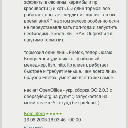
эффекты включены, карамбы и пр.
красивости :) и хоть бы один тормоз! все
работает, прыгает, пердит и свистит, в то же
время винХР на этом железе особенно если
не переустанавливать пол-года и запустить
необходимые костыли - SAV, Outpost и т.д,
ощутимо тормозит.
тормозил один лишь Firefox, теперь юзаю
Konqueror и удивляюсь - файловый
менеджер, fish, http, ftp клиент, работает
быстрее и требует меньше, чем всего лишь
браузер Firefox, умеет же все то же самое.
насчет OpenOffice - укр. сборка OO 2.0.3 с
deepstyle.org.ua рулит :) запускается на
моем железе 5 секунд без preload :)
Komintern
★★★★★
13.08.2006 16:03:46 +00:00