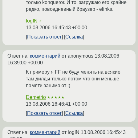
только konqueror. И то, загружаю его крайне
редко, повседневный браузер - elinks.
logIN
☆
13.08.2006 16:45:43 +00:00
Показать ответ
Ссылка
Ответ на:
комментарий
от anonymous
13.08.2006
16:39:00 +00:00
К примеру я FF не буду менять на всякие
там дилды только потом что они меньше
памяти занимают :)
Demetrio
★★★★★
13.08.2006 16:46:41 +00:00
Показать ответ
Ссылка
Ответ на:
комментарий
от logIN
13.08.2006 16:45:43