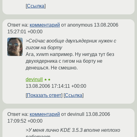
Ссылка
Ответ на:
комментарий
от anonymous
13.08.2006
15:27:01 +00:00
>Сейчас вообще двухъядерник нужен с
гигом на борту
Ага, xvwm например. Ну нигуда тут без
двухядерника с гигом на борту не
денешься. Не смешно.
devinull
★★
13.08.2006 17:14:11 +00:00
Показать ответ
Ссылка
Ответ на:
комментарий
от devinull
13.08.2006
17:09:52 +00:00
>У меня лично KDE 3.5.3 вполне неплохо
работает.