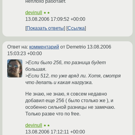
неплохо работает.
devinull
★★
13.08.2006 17:09:52 +00:00
Показать ответы
Ссылка
Ответ на:
комментарий
от Demetrio
13.08.2006
15:03:23 +00:00
>Если было 256, то разница будет
большая.
>Если 512, то уже вряд ли. Хотя, смотря
что делать и какая нагрузка.
Не знаю, не знаю, я совсем недавно
добавил еще 256 ( было столько же ), и
особенно сильной разницы не замечаю.
Только разве что по free.
devinull
★★
13.08.2006 17:12:11 +00:00