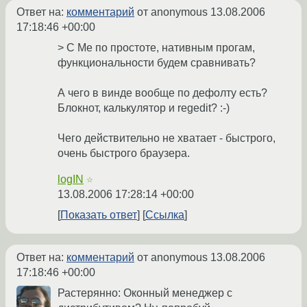
Ответ на:
комментарий
от anonymous
13.08.2006
17:18:46 +00:00
> С Me по простоте, нативным прогам,
функциональности будем сравнивать?
А чего в винде вообще по дефолту есть?
Блокнот, калькулятор и regedit? :-)
Чего действительно не хватает - быстрого,
очень быстрого браузера.
logIN
☆
13.08.2006 17:28:14 +00:00
Показать ответ
Ссылка
Ответ на:
комментарий
от anonymous
13.08.2006
17:18:46 +00:00
Растерянно: Оконный менеджер с