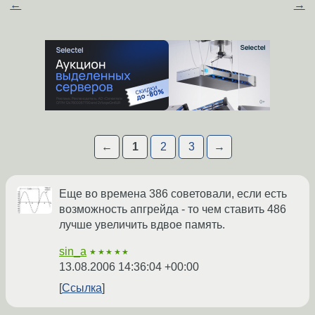
←
→
←
1
2
3
→
Еще во времена 386 советовали, если есть
возможность апгрейда - то чем ставить 486
лучше увеличить вдвое память.
sin_a
★★★★★
13.08.2006 14:36:04 +00:00
Ссылка