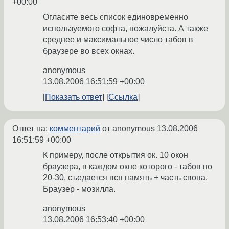
+00:00
Огласите весь список единовременно
используемого софта, пожалуйста. А также
среднее и максимальное число табов в
браузере во всех окнах.
anonymous
13.08.2006 16:51:59 +00:00
Показать ответ
Ссылка
Ответ на:
комментарий
от anonymous
13.08.2006
16:51:59 +00:00
К примеру, после открытия ок. 10 окон
браузера, в каждом окне которого - табов по
20-30, съедается вся память + часть свопа.
Браузер - мозилла.
anonymous
13.08.2006 16:53:40 +00:00