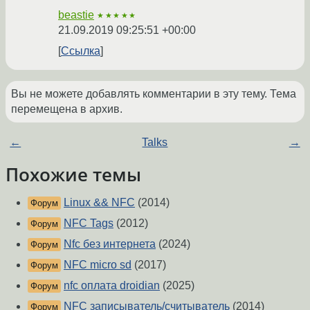
beastie
★★★★★
21.09.2019 09:25:51 +00:00
Ссылка
Вы не можете добавлять комментарии в эту тему. Тема
перемещена в архив.
←
Talks
→
Похожие темы
Linux && NFC
(2014)
Форум
NFC Tags
(2012)
Форум
Nfc без интернета
(2024)
Форум
NFC micro sd
(2017)
Форум
nfc оплата droidian
(2025)
Форум
NFC записыватель/считыватель
(2014)
Форум