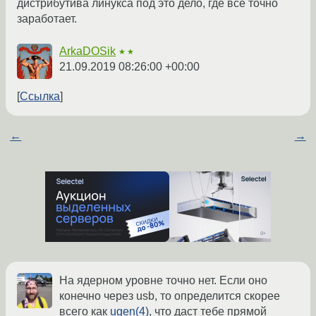
дистрибутива линукса под это дело, где все точно
заработает.
ArkaDOSik
★★
21.09.2019 08:26:00 +00:00
Ссылка
←
→
На ядерном уровне точно нет. Если оно
конечно через usb, то определится скорее
всего как
ugen(4)
, что даст тебе прямой