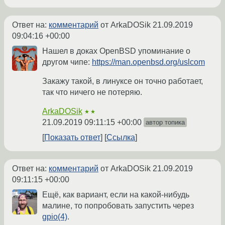
Ответ на:
комментарий
от ArkaDOSik
21.09.2019
09:04:16 +00:00
Нашел в доках OpenBSD упоминание о
другом чипе:
https://man.openbsd.org/uslcom
Закажу такой, в линуксе он точно работает,
так что ничего не потеряю.
ArkaDOSik
★★
21.09.2019 09:11:15 +00:00
автор топика
Показать ответ
Ссылка
Ответ на:
комментарий
от ArkaDOSik
21.09.2019
09:11:15 +00:00
Ещё, как вариант, если на какой-нибудь
малине, то попробовать запустить через
gpio(4)
.