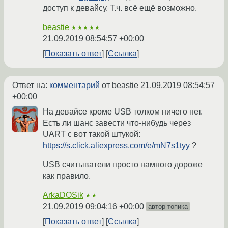
доступ к девайсу. Т.ч. всё ещё возможно.
beastie
★★★★★
21.09.2019 08:54:57 +00:00
Показать ответ
Ссылка
Ответ на:
комментарий
от beastie
21.09.2019 08:54:57
+00:00
На девайсе кроме USB толком ничего нет.
Есть ли шанс завести что-нибудь через
UART с вот такой штукой:
https://s.click.aliexpress.com/e/mN7s1tyy
?
USB считыватели просто намного дороже
как правило.
ArkaDOSik
★★
21.09.2019 09:04:16 +00:00
автор топика
Показать ответ
Ссылка