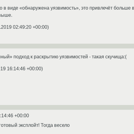
о в виде «обнаружена уязвимость», это привлечёт больше в
выше.
.2019 02:49:20 +00:00
)
ный» подход к раскрытию уязвимостей - такая скучища:(
019 16:14:46 +00:00
)
:14:46 +00:00
готовый эксплойт! Тогда весело