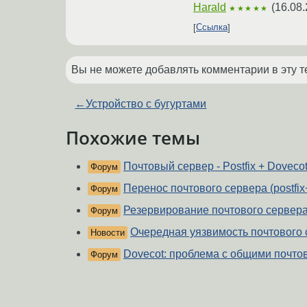
Harald
(
16.08.
★★★★★
Ссылка
Вы не можете добавлять комментарии в эту т
←
Устройство с бугуртами
Похожие темы
Почтовый сервер - Postfix + Doveco
Форум
Перенос почтового сервера (postfix
Форум
Резервирование почтового сервера 
Форум
Очередная уязвимость почтового 
Новости
Dovecot: проблема с общими почт
Форум