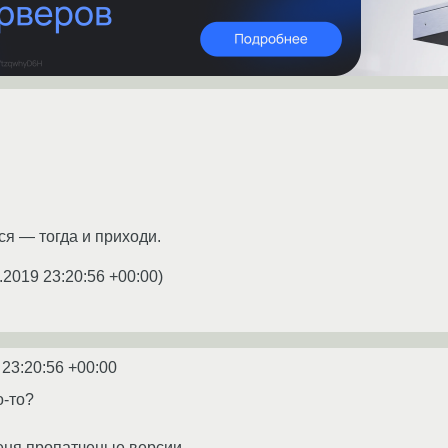
ся — тогда и приходи.
.2019 23:20:56 +00:00
)
 23:20:56 +00:00
о-то?
меня пропатченые версии...