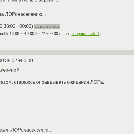
на ЛОРонаселению...
0:38:02 +00:00
)
автор топика
Den0k
14.08.2019 00:39:22 +00:00
(всего
исправлений: 1
)
00:38:02 +00:00
ивно-то?
ватом, стараюсь оправдывать ожидания ЛОРа.
лезна ЛОРонаселению…