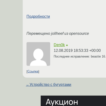
Подробности
Перемещено jollheef из opensource
Den0k
★
12.08.2019 18:53:33 +00:00
Последнее исправление: beastie
16
Ссылка
←
Устройство с бугуртами