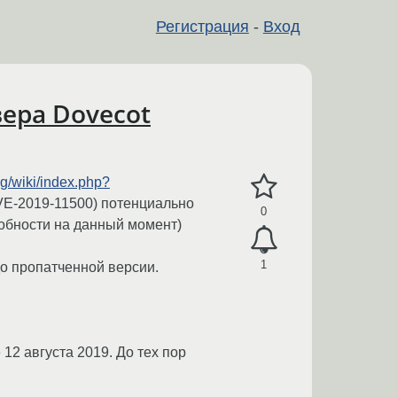
Регистрация
-
Вход
ера Dovecot
rg/wiki/index.php?
VE-2019-11500) потенциально
0
робности на данный момент)
1
о пропатченной версии.
12 августа 2019. До тех пор