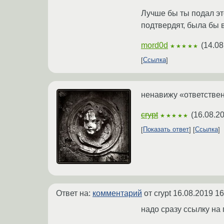
Лучше бы ты подал эт
подтвердят, была бы 
mord0d
(
14.08
★★★★★
Ссылка
ненавижу «ответствен
crypt
(
16.08.2
★★★★★
Показать ответ
Ссылка
Ответ на:
комментарий
от crypt
16.08.2019 16
надо сразу ссылку на 