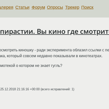
алерея
Статьи
Форум
Опросы
Трекер
Поиск
пирастии. Вы кино где смотрит
 посмотреть киношку - ради эксперимента облазил ссылки с п
лака, который совсем недавно показывали в кинотеатрах.
мотекой о котором не знает гугль?
n
25.12.2018 21:16:16 +00:00
(всего исправлений: 1)