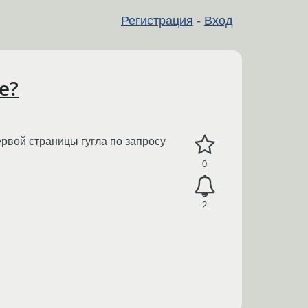
Регистрация
-
Вход
е?
ервой страницы гугла по запросу
0
2