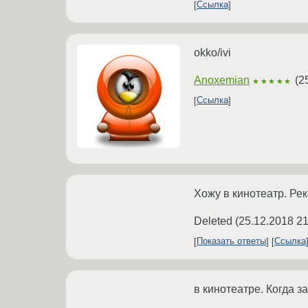
Ссылка
okko/ivi
Anoxemian
(
2
★★★★★
Ссылка
Хожу в кинотеатр. Рек
Deleted
(
25.12.2018 21
Показать ответы
Ссылка
в кинотеатре. Когда за