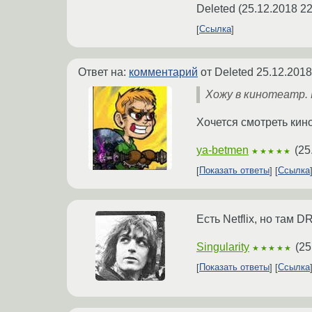
Deleted
(
25.12.2018 22
Ссылка
Ответ на:
комментарий
от Deleted
25.12.2018
Хожу в кинотеатр.
Хочется смотреть кино
ya-betmen
(
25
★★★★★
Показать ответы
Ссылка
Есть Netflix, но там D
Singularity
(
25
★★★★★
Показать ответы
Ссылка