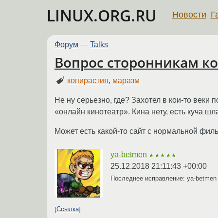
LINUX.ORG.RU
Новости
Г
Форум
—
Talks
Вопрос сторонникам ко
копирастия
,
маразм
Не ну серьезно, где? Захотел в кои-то веки
«онлайн кинотеатр». Кина нету, есть куча ш
Может есть какой-то сайт с нормальной филь
ya-betmen
★★★★★
25.12.2018 21:11:43 +00:00
Последнее исправление: ya-betme
Ссылка