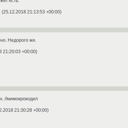
жет есть.
(
25.12.2018 21:13:53 +00:00
)
☆
нно. Недорого же.
8 21:20:03 +00:00
)
ix. //мимокрокодил
2.2018 21:30:28 +00:00
)