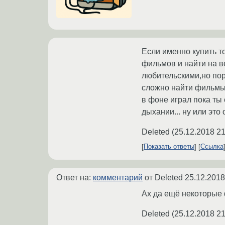
Если именно купить то
фильмов и найти на ве
любительскими,но пор
сложно найти фильмы 
в фоне играл пока ты
дыхании... ну или эт
Deleted
(
25.12.2018 21
Показать ответы
Ссылка
Ответ на:
комментарий
от Deleted
25.12.2018
Ах да ещё некоторые 
Deleted
(
25.12.2018 21