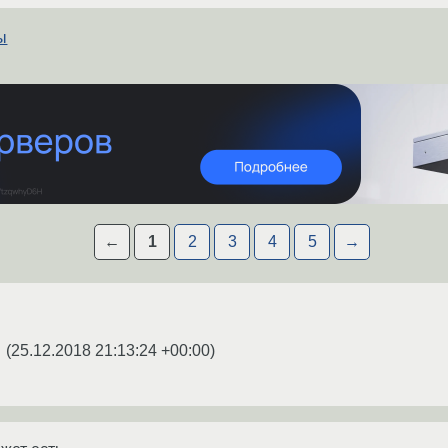
ы
←
1
2
3
4
5
→
(
25.12.2018 21:13:24 +00:00
)
☆