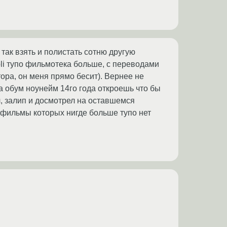
 так взять и полистать сотню другую
ubli тупо фильмотека больше, с переводами
ора, он меня прямо бесит). Вернее не
 обум ноунейм 14го года откроешь что бы
л, залип и досмотрел на оставшемся
т фильмы которых нигде больше тупо нет
D