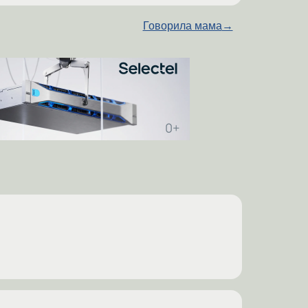
Говорила мама
→