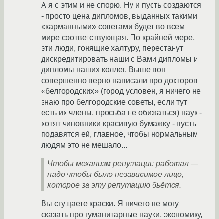
А я с этим и не спорю. Ну и пусть создаются
- просто цена дипломов, выданных такими
«карманными» советами будет во всем
мире соответствующая. По крайней мере,
эти люди, гонящие халтуру, перестанут
дискредитировать наши с Вами дипломы и
дипломы наших коллег. Выше вон
совершенно верно написали про докторов
«белгородских» (город условен, я ничего не
знаю про белгородские советы, если тут
есть их члены, просьба не обижаться) наук -
хотят чиновники красивую бумажку - пусть
подавятся ей, главное, чтобы нормальным
людям это не мешало...
Чтобы механизм репутации работал —
надо чтобы было независимое лицо,
которое за эту репутацию бьётся.
Вы сгущаете краски. Я ничего не могу
сказать про гуманитарные науки, экономику,