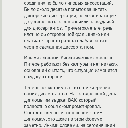
среди них не было липовых диссертаций.
Было около десятка попыток защитить
докторские диссертации, не дотягивающие
до уровня, но все они кончились неудачей
для диссертантов. Причем заметьте, речь
идет не об откровенной фальшивке или
плагиате, просто работа слабая, хотя и
честно сделанная диссертантом.
Иными словами, биологические советы в
Питере работают без халтуры и нет никаких
оснований считать, что ситуация изменится
в худшую сторону.
Теперь посмотрим на это с точки зрения
самих диссертантов. На сегодняшний день
дипломы им выдает ВАК, который
полностью себя скомпрометировал.
Соответственно, и отношение к этим
дипломам, это даже на этом форуме
заметно. Иными словами, на сегодняшний