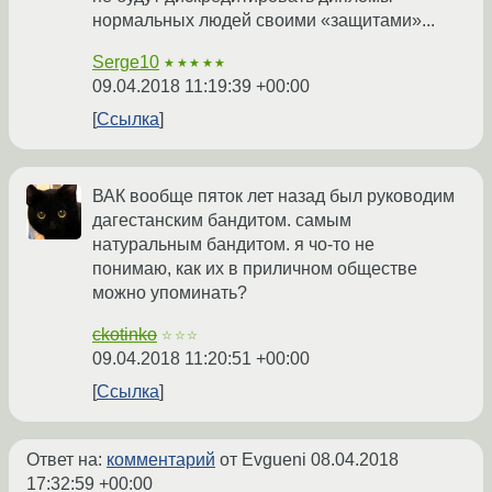
нормальных людей своими «защитами»...
Serge10
★★★★★
09.04.2018 11:19:39 +00:00
Ссылка
ВАК вообще пяток лет назад был руководим
дагестанским бандитом. самым
натуральным бандитом. я чо-то не
понимаю, как их в приличном обществе
можно упоминать?
ckotinko
☆☆☆
09.04.2018 11:20:51 +00:00
Ссылка
Ответ на:
комментарий
от Evgueni
08.04.2018
17:32:59 +00:00