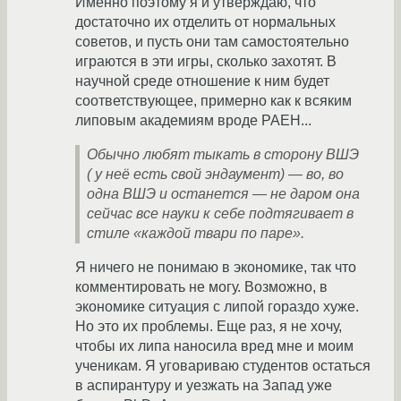
Именно поэтому я и утверждаю, что
достаточно их отделить от нормальных
советов, и пусть они там самостоятельно
играются в эти игры, сколько захотят. В
научной среде отношение к ним будет
соответствующее, примерно как к всяким
липовым академиям вроде РАЕН...
Обычно любят тыкать в сторону ВШЭ
( у неё есть свой эндаумент) — во, во
одна ВШЭ и останется — не даром она
сейчас все науки к себе подтягивает в
стиле «каждой твари по паре».
Я ничего не понимаю в экономике, так что
комментировать не могу. Возможно, в
экономике ситуация с липой гораздо хуже.
Но это их проблемы. Еще раз, я не хочу,
чтобы их липа наносила вред мне и моим
ученикам. Я уговариваю студентов остаться
в аспирантуру и уезжать на Запад уже