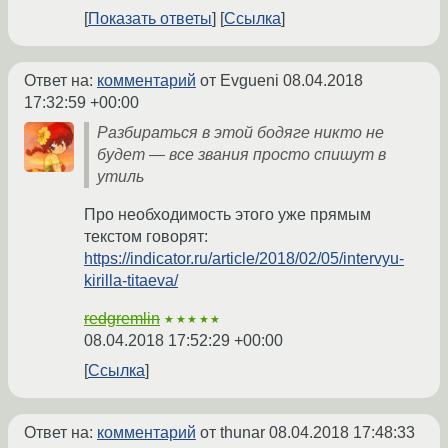
Показать ответы
Ссылка
Ответ на:
комментарий
от Evgueni
08.04.2018
17:32:59 +00:00
Разбираться в этой бодяге никто не
будет — все звания просто спишут в
утиль
Про необходимость этого уже прямым
текстом говорят:
https://indicator.ru/article/2018/02/05/intervyu-
kirilla-titaeva/
redgremlin
★★★★★
08.04.2018 17:52:29 +00:00
Ссылка
Ответ на:
комментарий
от thunar
08.04.2018 17:48:33