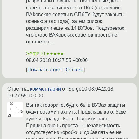
разрешили создавать собственные дисс.
советы, независимые от ВАК (последние
ВАКовские советы в СПбГУ будут закрыты
осенью этого года), затем список
расширили еще на 14 ВУЗов. Подозреваю,
что скоро ВАКовских советов просто не
останется...
Serge10
★★★★★
08.04.2018 10:27:55 +00:00
Показать ответ
Ссылка
Ответ на:
комментарий
от Serge10
08.04.2018
10:27:55 +00:00
Вы так говорите, будто бы в ВУЗах защиты
будут розами пахнуть. Предсказываю: будет
хуже и гораздо. Как в Таджикистане.
Причина очень проста — независимость
отсутствует из коробки и добавлять её не