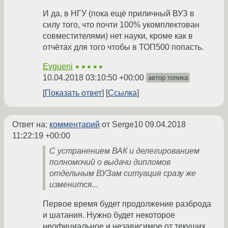
И да, в НГУ (пока ещё приличный ВУЗ в
силу того, что почти 100% укомплектован
совместителями) нет науки, кроме как в
отчётах для того чтобы в ТОП500 попасть.
Evgueni
★★★★★
10.04.2018 03:10:50 +00:00
автор топика
Показать ответ
Ссылка
Ответ на:
комментарий
от Serge10
09.04.2018
11:22:19 +00:00
С устранением ВАК и делегированием
полномочий о выдачи дипломов
отдельным ВУЗам ситуация сразу же
изменится...
Первое время будет продолжение разброда
и шатания. Нужно будет некоторое
неофициальное и независимое от текущих