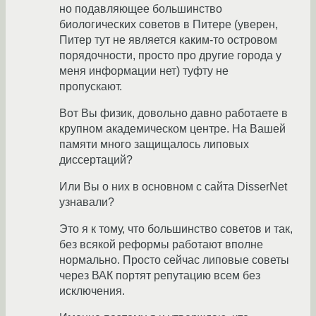
но подавляющее большинство
биологических советов в Питере (уверен,
Питер тут не является каким-то островом
порядочности, просто про другие города у
меня информации нет) туфту не
пропускают.
Вот Вы физик, довольно давно работаете в
крупном академическом центре. На Вашей
памяти много защищалось липовых
диссертаций?
Или Вы о них в основном с сайта DisserNet
узнавали?
Это я к тому, что большинство советов и так,
без всякой реформы работают вполне
нормально. Просто сейчас липовые советы
через ВАК портят репутацию всем без
исключения.