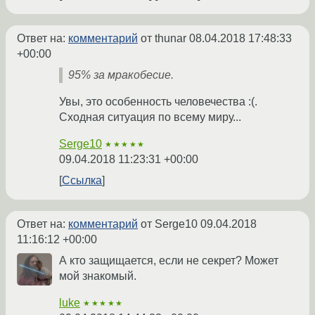
Ответ на:
комментарий
от thunar
08.04.2018 17:48:33
+00:00
95% за мракобесие.
Увы, это особенность человечества :(.
Сходная ситуация по всему миру...
Serge10
★★★★★
09.04.2018 11:23:31 +00:00
Ссылка
Ответ на:
комментарий
от Serge10
09.04.2018
11:16:12 +00:00
А кто защищается, если не секрет? Может
мой знакомый.
luke
★★★★★