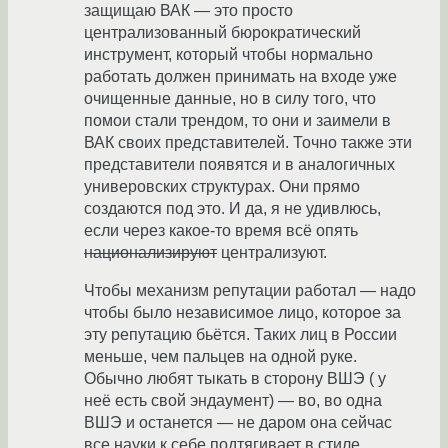
защищаю ВАК — это просто
централизованный бюрократический
инструмент, который чтобы нормально
работать должен принимать на входе уже
очищенные данные, но в силу того, что
помои стали трендом, то они и заимели в
ВАК своих представителей. Точно также эти
представители появятся и в аналогичных
универовских структурах. Они прямо
создаются под это. И да, я не удивлюсь,
если через какое-то время всё опять
национализируют
централизуют.
Чтобы механизм репутации работал — надо
чтобы было независимое лицо, которое за
эту репутацию бьётся. Таких лиц в России
меньше, чем пальцев на одной руке.
Обычно любят тыкать в сторону ВШЭ ( у
неё есть свой эндаумент) — во, во одна
ВШЭ и останется — не даром она сейчас
все науки к себе подтягивает в стиле