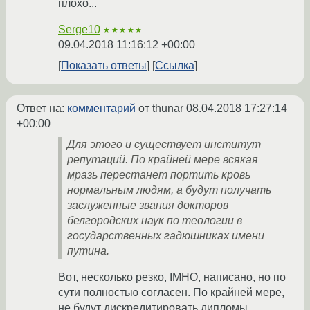
плохо...
Serge10
★★★★★
09.04.2018 11:16:12 +00:00
Показать ответы
Ссылка
Ответ на:
комментарий
от thunar
08.04.2018 17:27:14
+00:00
Для этого и существует институт
репутаций. По крайней мере всякая
мразь перестанет портить кровь
нормальным людям, а будут получать
заслуженные звания докторов
белгородских наук по теологии в
государственных гадюшниках имени
путина.
Вот, несколько резко, IMHO, написано, но по
сути полностью согласен. По крайней мере,
не будут дискредитировать дипломы