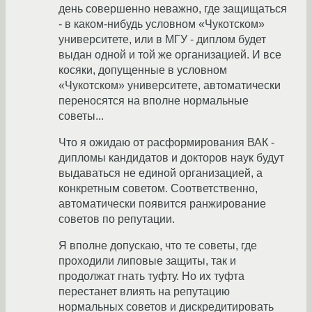
день совершенно неважно, где защищаться
- в каком-нибудь условном «Чукотском»
университете, или в МГУ - диплом будет
выдан одной и той же организацией. И все
косяки, допущенные в условном
«Чукотском» университете, автоматически
переносятся на вполне нормальные
советы...
Что я ожидаю от расформирования ВАК -
дипломы кандидатов и докторов наук будут
выдаваться не единой организацией, а
конкретным советом. Соответственно,
автоматически появится ранжирование
советов по репутации.
Я вполне допускаю, что те советы, где
проходили липовые защиты, так и
продолжат гнать туфту. Но их туфта
перестанет влиять на репутацию
нормальных советов и дискредитировать