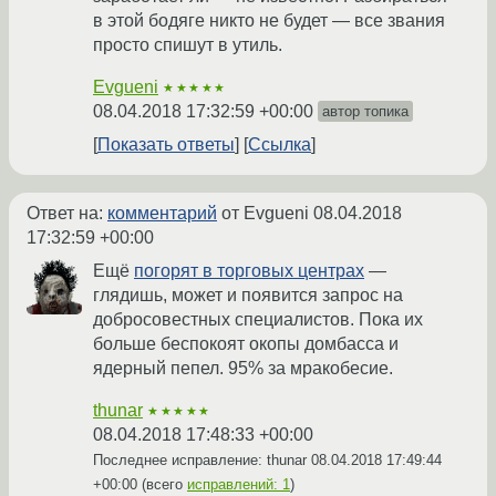
в этой бодяге никто не будет — все звания
просто спишут в утиль.
Evgueni
★★★★★
08.04.2018 17:32:59 +00:00
автор топика
Показать ответы
Ссылка
Ответ на:
комментарий
от Evgueni
08.04.2018
17:32:59 +00:00
Ещё
погорят в торговых центрах
—
глядишь, может и появится запрос на
добросовестных специалистов. Пока их
больше беспокоят окопы домбасса и
ядерный пепел. 95% за мракобесие.
thunar
★★★★★
08.04.2018 17:48:33 +00:00
Последнее исправление: thunar
08.04.2018 17:49:44
+00:00
(всего
исправлений: 1
)