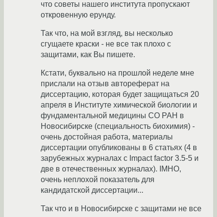
что советы нашего института пропускают
откровенную ерунду.
Так что, на мой взгляд, вы несколько
сгущаете краски - не все так плохо с
защитами, как Вы пишете.
Кстати, буквально на прошлой неделе мне
прислали на отзыв автореферат на
диссертацию, которая будет защищаться 20
апреля в Институте химической биологии и
фундаментальной медицины СО РАН в
Новосибирске (специальность биохимия) -
очень достойная работа, материалы
диссертации опубликованы в 6 статьях (4 в
зарубежных журналах с Impact factor 3.5-5 и
две в отечественных журналах). IMHO,
очень неплохой показатель для
кандидатской диссертации...
Так что и в Новосибирске с защитами не все