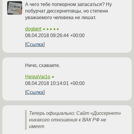
А чего тебе попкорном запасаться? Ну
побурчат диссернетовцы, но степени
уважаемого человека не лишат.
dogbert
★★★★★
08.04.2018 09:26:44 +00:00
Ссылка
Ничо, схаваете.
HeipaVai1o
★
08.04.2018 10:14:01 +00:00
Ссылка
Теперь официально: Сайт «Диссернет»
никакого отношения к ВАК РФ не
имеет