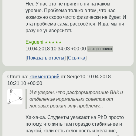
Нет. У нас это не принято ни на каком
уровне. Проблема только в том, что нас
возможно скоро чисто физически не будет. И
эта проблема сама рассосётся. И да, мы ни
разу не университет.
Evgueni
★★★★★
10.04.2018 10:34:03 +00:00
автор топика
Показать ответы
Ссылка
Ответ на:
комментарий
от Serge10
10.04.2018
10:21:10 +00:00
И я уверен, что расформирование ВАК и
отделение нормальных советов от
липовых решит эту проблему...
Ха-ха-ха. Студенты уезжают на PhD просто
потому, что жить там гораздо стабильнее и
наукой, коли есть склонность и желание,