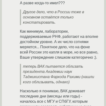
А разве когда-то имел???
Другое дело, что в России тоже в
основном остаётся только
констатировать.
Как минимум, лаборатории,
поддерживаемые РНФ, работают на вполне
достойном уровне. А их число сотнями
меряется... Понятное дело, что на фоне
всей России это капля в море, но все равно,
Ваше утверждение слишком категорично ;).
теперь ВАК пытается облизать
президента Академии наук
Таджикистана Фархода Рахими (нашли
кого облизывать, однако)
Насколько я понимаю, ВАК доживает
последние дни (месяцы или годы) -
началось все с МГУ и СПбГУ, которым