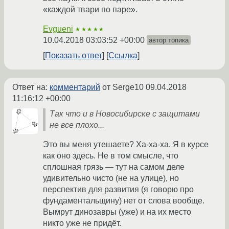
«каждой твари по паре».
Evgueni
★★★★★
10.04.2018 03:03:52 +00:00
автор топика
Показать ответ
Ссылка
Ответ на:
комментарий
от Serge10
09.04.2018
11:16:12 +00:00
Так что и в Новосибирске с защитами
не все плохо...
Это вы меня утешаете? Ха-ха-ха. Я в курсе
как оно здесь. Не в том смысле, что
сплошная грязь — тут на самом деле
удивительно чисто (не на улице), но
перспектив для развития (я говорю про
фундаментальщину) нет от слова вообще.
Вымрут динозавры (уже) и на их место
никто уже не придёт.