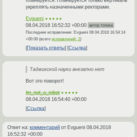
планируется. Планируется только вертикаль
укреплять назначенными ректорами.
Evgueni
★★★★★
08.04.2018 16:52:32 +00:00
автор топика
Последнее исправление: Evgueni
08.04.2018 16:54:14
+00:00
(всего
исправлений: 2
)
Показать ответы
Ссылка
Таджикской науки внезапно нет
Вот это поворот!
Im_not_a_robot
★★★★★
08.04.2018 16:54:40 +00:00
Ссылка
Ответ на:
комментарий
от Evgueni
08.04.2018
16:52:32 +00:00