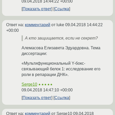
09.04.2018 14:44:22 +00:00
Показать ответ
Ссылка
Ответ на:
комментарий
от luke
09.04.2018 14:44:22
+00:00
А кто защищается, если не секрет?
Алемасова Елизавета Эдуардовна. Тема
диссертации:
«Мультифункциональный Y-бокс-
связывающий белок 1: исследование его
роли в репарации ДНК».
Serge10
★★★★★
09.04.2018 14:47:10 +00:00
Показать ответ
Ссылка
Ответ на:
комментарий
от Serge10
09.04.2018