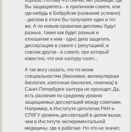
хорошо. Потому что сейчас нет разницы, где
Вы защищаетесь - в приличном совете, или
где-нибудь в Бобруйске (название условно)
- диплом в итоге Вы получаете один и тот
же. А по новым правилам дипломы будут
разные, также как будет разным и
отношение к ним - одно дело защитить
диссертацию в совете с репутацией, и
совсем другое - в совете, про который
известно, что они халтуру гонят...
А так могу сказать, что по моим
специальностям (биохимия, молекулярная
биология, клеточная биология, генетика) в
Санкт-Петербурге халтура не проходит. Да,
есть различия по среднему уровню
защищаемых диссертаций между советами.
Например, в Институте цитологии РАН и
СПбГУ уровень диссертаций в целом выше,
чем в Институте экспериментальной
медицины, где я работаю. Но это не значит,