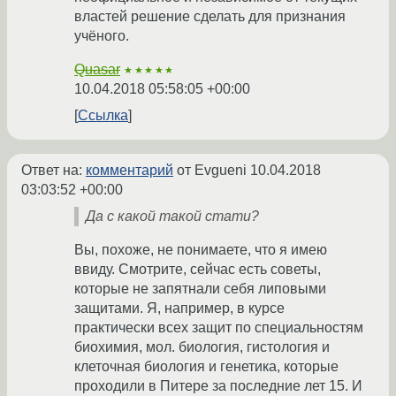
властей решение сделать для признания
учёного.
Quasar
★★★★★
10.04.2018 05:58:05 +00:00
Ссылка
Ответ на:
комментарий
от Evgueni
10.04.2018
03:03:52 +00:00
Да с какой такой стати?
Вы, похоже, не понимаете, что я имею
ввиду. Смотрите, сейчас есть советы,
которые не запятнали себя липовыми
защитами. Я, например, в курсе
практически всех защит по специальностям
биохимия, мол. биология, гистология и
клеточная биология и генетика, которые
проходили в Питере за последние лет 15. И