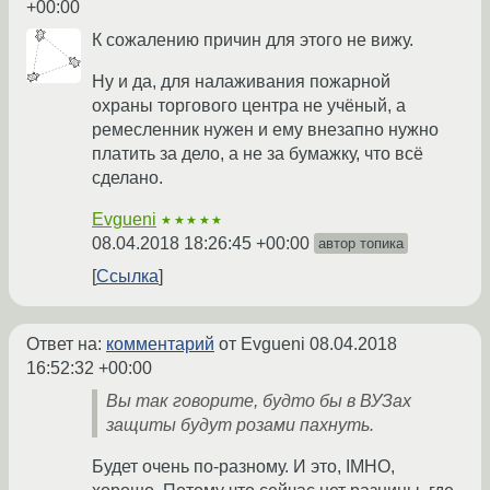
+00:00
К сожалению причин для этого не вижу.
Ну и да, для налаживания пожарной
охраны торгового центра не учёный, а
ремесленник нужен и ему внезапно нужно
платить за дело, а не за бумажку, что всё
сделано.
Evgueni
★★★★★
08.04.2018 18:26:45 +00:00
автор топика
Ссылка
Ответ на:
комментарий
от Evgueni
08.04.2018
16:52:32 +00:00
Вы так говорите, будто бы в ВУЗах
защиты будут розами пахнуть.
Будет очень по-разному. И это, IMHO,