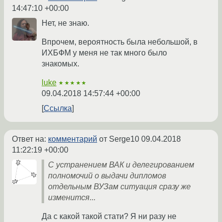
14:47:10 +00:00
Нет, не знаю.
Впрочем, вероятность была небольшой, в
ИХБФМ у меня не так много было
знакомых.
luke
★★★★★
09.04.2018 14:57:44 +00:00
Ссылка
Ответ на:
комментарий
от Serge10
09.04.2018
11:22:19 +00:00
С устранением ВАК и делегированием
полномочий о выдачи дипломов
отдельным ВУЗам ситуация сразу же
изменится...
Да с какой такой стати? Я ни разу не