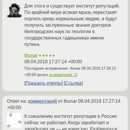
Для этого и существует институт репутаций.
По крайней мере всякая мразь перестанет
портить кровь нормальным людям, а будут
получать заслуженные звания докторов
белгородских наук по теологии в
государственных гадюшниках имени
путина.
thunar
★★★★★
08.04.2018 17:27:14 +00:00
Последнее исправление: thunar
08.04.2018 17:29:23
+00:00
(всего
исправлений: 1
)
Показать ответы
Ссылка
Ответ на:
комментарий
от thunar
08.04.2018 17:27:14
+00:00
К сожалению институт репутации в России
сейчас не работает. Когда заработает и
заработает ли — не известно. Разбираться