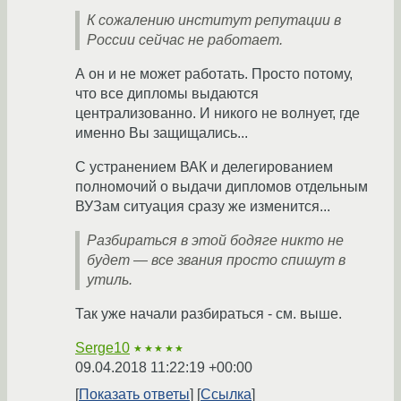
К сожалению институт репутации в
России сейчас не работает.
А он и не может работать. Просто потому,
что все дипломы выдаются
централизованно. И никого не волнует, где
именно Вы защищались...
С устранением ВАК и делегированием
полномочий о выдачи дипломов отдельным
ВУЗам ситуация сразу же изменится...
Разбираться в этой бодяге никто не
будет — все звания просто спишут в
утиль.
Так уже начали разбираться - см. выше.
Serge10
★★★★★
09.04.2018 11:22:19 +00:00
Показать ответы
Ссылка