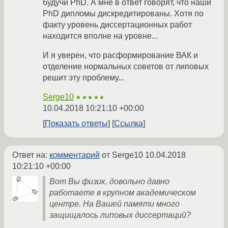
будучи PhD. А мне в ответ говорят, что наши
PhD дипломы дискредитированы. Хотя по
факту уровень диссертационных работ
находится вполне на уровне...
И я уверен, что расформирование ВАК и
отделение нормальных советов от липовых
решит эту проблему...
Serge10
★★★★★
10.04.2018 10:21:10 +00:00
Показать ответы
Ссылка
Ответ на:
комментарий
от Serge10
10.04.2018
10:21:10 +00:00
Вот Вы физик, довольно давно
работаете в крупном академическом
центре. На Вашей памяти много
защищалось липовых диссертаций?